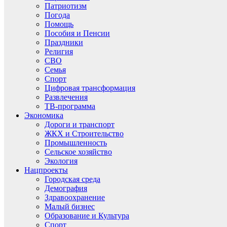
Патриотизм
Погода
Помощь
Пособия и Пенсии
Праздники
Религия
СВО
Семья
Спорт
Цифровая трансформация
Развлечения
ТВ-программа
Экономика
Дороги и транспорт
ЖКХ и Строительство
Промышленность
Сельское хозяйство
Экология
Нацпроекты
Городская среда
Демография
Здравоохранение
Малый бизнес
Образование и Культура
Спорт