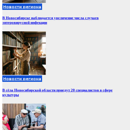
Новости региона
В Новосибирске наблюдается увеличение числа случаев
энтеровирусной инфекции
Новости региона
В сёла Новосибирской области приедут 20 специалистов в сфере
культуры