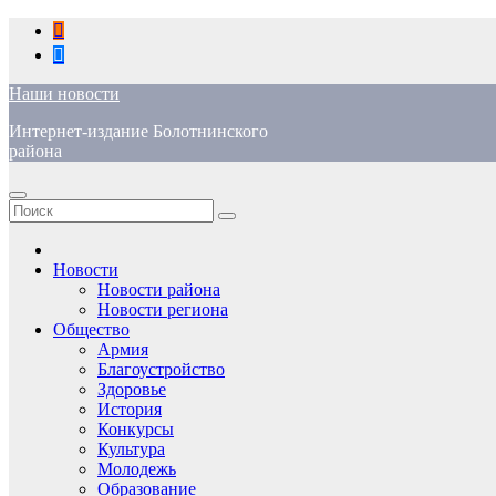
Перейти
к
содержимому
Наши новости
Интернет-издание Болотнинского
района
Новости
Новости района
Новости региона
Общество
Армия
Благоустройство
Здоровье
История
Конкурсы
Культура
Молодежь
Образование