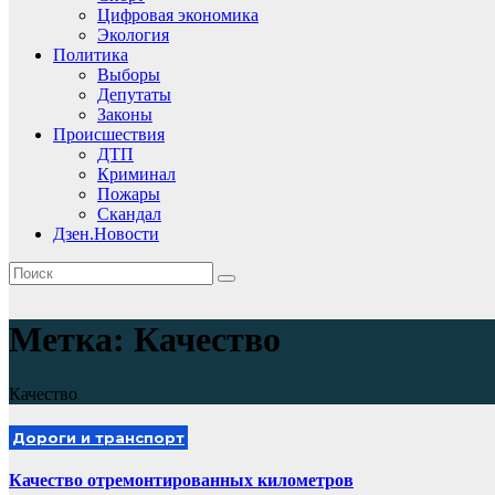
Цифровая экономика
Экология
Политика
Выборы
Депутаты
Законы
Происшествия
ДТП
Криминал
Пожары
Скандал
Дзен.Новости
Метка:
Качество
Качество
Дороги и транспорт
Качество отремонтированных километров