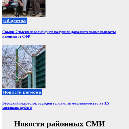
Общество
Свыше 7 тысяч новосибирцев получили дополнительные выплаты
к пенсии от СФР
Новости региона
Бердский подросток осужден условно за мошенничество на 3,5
миллиона рублей