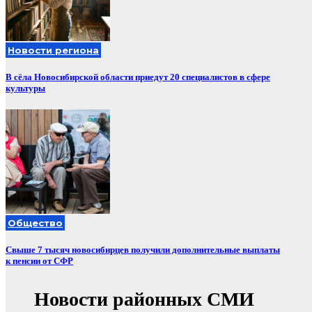
Новости региона
В сёла Новосибирской области приедут 20 специалистов в сфере
культуры
Общество
Свыше 7 тысяч новосибирцев получили дополнительные выплаты
к пенсии от СФР