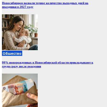
Новосибирцам назвали точное количество выходных дней на
праздники в 2027 году
Общество
99% новорожденных в Новосибирской области прикладывают к
груди сразу после рождения