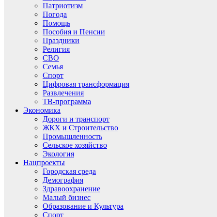
Патриотизм
Погода
Помощь
Пособия и Пенсии
Праздники
Религия
СВО
Семья
Спорт
Цифровая трансформация
Развлечения
ТВ-программа
Экономика
Дороги и транспорт
ЖКХ и Строительство
Промышленность
Сельское хозяйство
Экология
Нацпроекты
Городская среда
Демография
Здравоохранение
Малый бизнес
Образование и Культура
Спорт