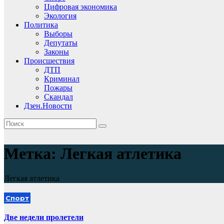
Цифровая экономика
Экология
Политика
Выборы
Депутаты
Законы
Происшествия
ДТП
Криминал
Пожары
Скандал
Дзен.Новости
Метка:
Легкая атлетика
Легкая атлетика
Спорт
Две недели пролетели