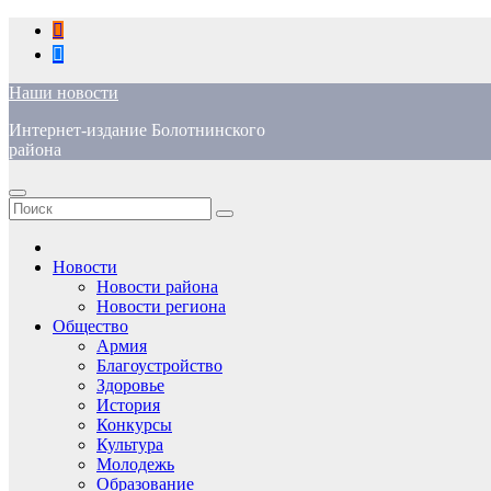
Перейти
к
содержимому
Наши новости
Интернет-издание Болотнинского
района
Новости
Новости района
Новости региона
Общество
Армия
Благоустройство
Здоровье
История
Конкурсы
Культура
Молодежь
Образование