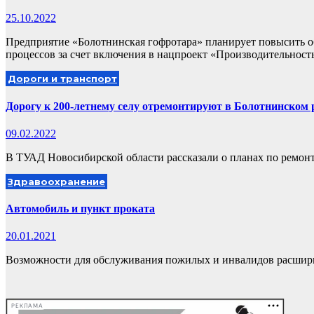
25.10.2022
Предприятие «Болотнинская гофротара» планирует повысить о
процессов за счет включения в нацпроект «Производительност
Дороги и транспорт
Дорогу к 200-летнему селу отремонтируют в Болотнинском 
09.02.2022
В ТУАД Новосибирской области рассказали о планах по ремонт
Здравоохранение
Автомобиль и пункт проката
20.01.2021
Возможности для обслуживания пожилых и инвалидов расшири
РЕКЛАМА