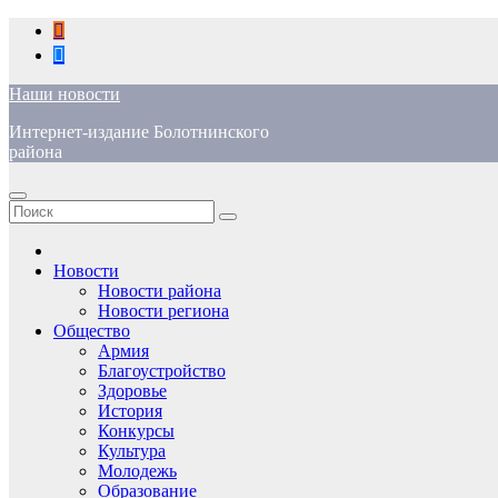
Перейти
к
содержимому
Наши новости
Интернет-издание Болотнинского
района
Новости
Новости района
Новости региона
Общество
Армия
Благоустройство
Здоровье
История
Конкурсы
Культура
Молодежь
Образование