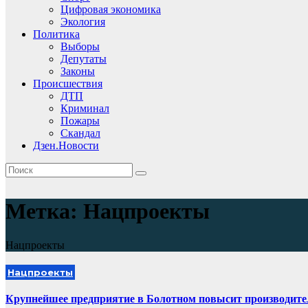
Цифровая экономика
Экология
Политика
Выборы
Депутаты
Законы
Происшествия
ДТП
Криминал
Пожары
Скандал
Дзен.Новости
Метка:
Нацпроекты
Нацпроекты
Нацпроекты
Крупнейшее предприятие в Болотном повысит производите