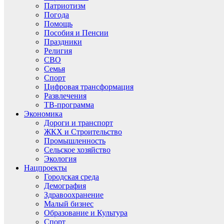
Патриотизм
Погода
Помощь
Пособия и Пенсии
Праздники
Религия
СВО
Семья
Спорт
Цифровая трансформация
Развлечения
ТВ-программа
Экономика
Дороги и транспорт
ЖКХ и Строительство
Промышленность
Сельское хозяйство
Экология
Нацпроекты
Городская среда
Демография
Здравоохранение
Малый бизнес
Образование и Культура
Спорт