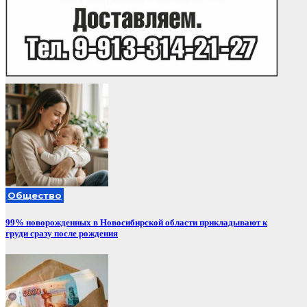
Общество
99% новорожденных в Новосибирской области прикладывают к
груди сразу после рождения