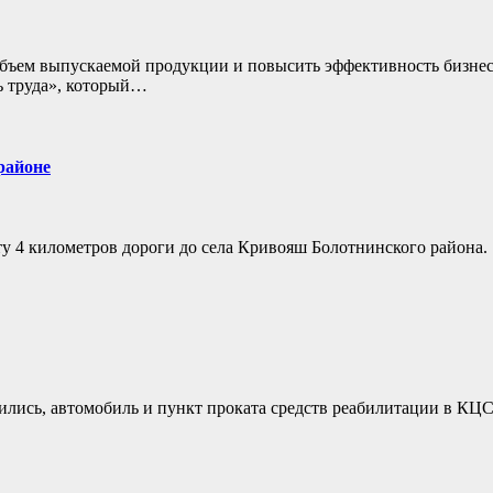
бъем выпускаемой продукции и повысить эффективность бизнес
ь труда», который…
районе
у 4 километров дороги до села Кривояш Болотнинского района.
лись, автомобиль и пункт проката средств реабилитации в КЦ