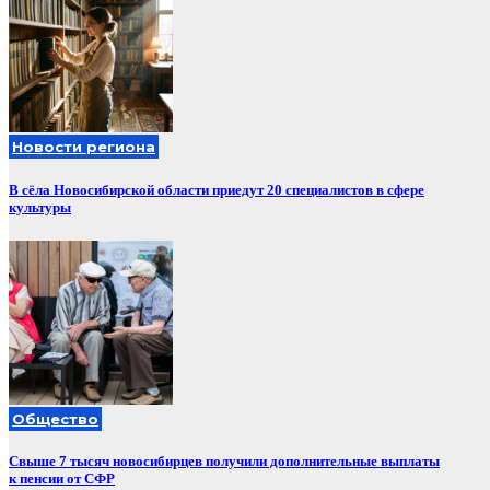
Новости региона
В сёла Новосибирской области приедут 20 специалистов в сфере
культуры
Общество
Свыше 7 тысяч новосибирцев получили дополнительные выплаты
к пенсии от СФР