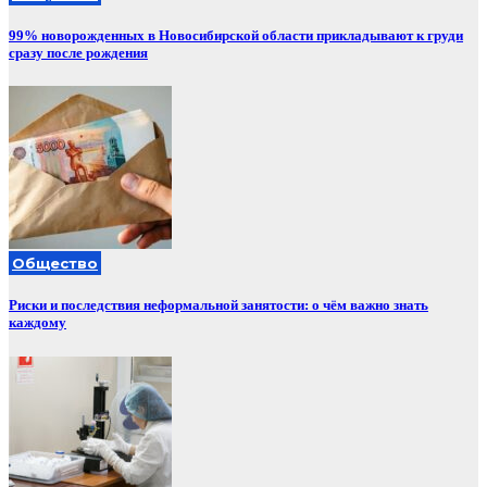
99% новорожденных в Новосибирской области прикладывают к груди
сразу после рождения
Общество
Риски и последствия неформальной занятости: о чём важно знать
каждому