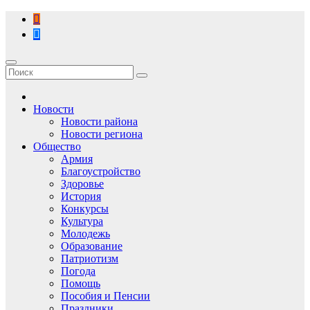
Перейти
к
содержимому
Новости
Новости района
Новости региона
Общество
Армия
Благоустройство
Здоровье
История
Конкурсы
Культура
Молодежь
Образование
Патриотизм
Погода
Помощь
Пособия и Пенсии
Праздники