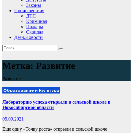
Законы
Происшествия
ДТП
Криминал
Пожары
Скандал
Дзен.Новости
Метка:
Развитие
Развитие
Образование и Культура
Лабораторию успеха открыли в сельской школе в
Новосибирской области
05.09.2021
Еще одну «Точку роста» открыли в сельской школе