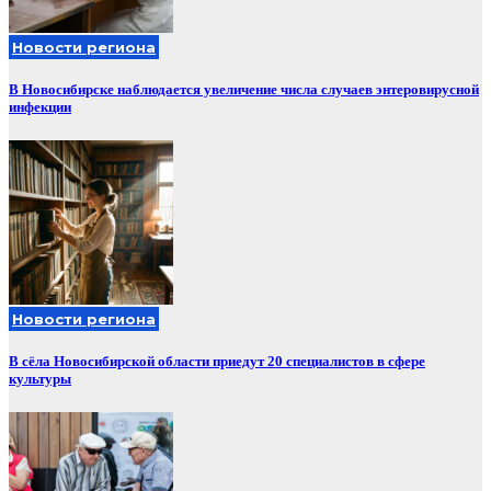
Новости региона
В Новосибирске наблюдается увеличение числа случаев энтеровирусной
инфекции
Новости региона
В сёла Новосибирской области приедут 20 специалистов в сфере
культуры