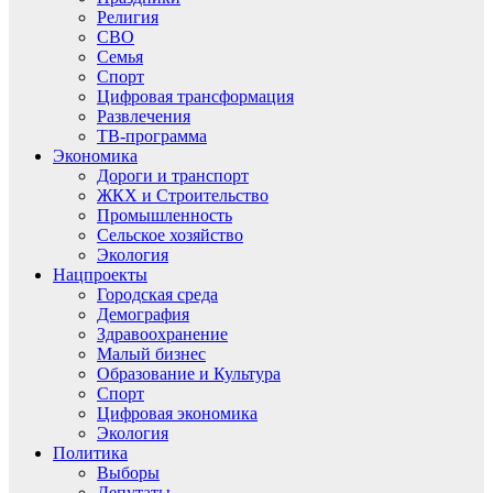
Религия
СВО
Семья
Спорт
Цифровая трансформация
Развлечения
ТВ-программа
Экономика
Дороги и транспорт
ЖКХ и Строительство
Промышленность
Сельское хозяйство
Экология
Нацпроекты
Городская среда
Демография
Здравоохранение
Малый бизнес
Образование и Культура
Спорт
Цифровая экономика
Экология
Политика
Выборы
Депутаты