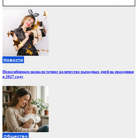
Новости
Новосибирцам назвали точное количество выходных дней на праздники
в 2027 году
Общество