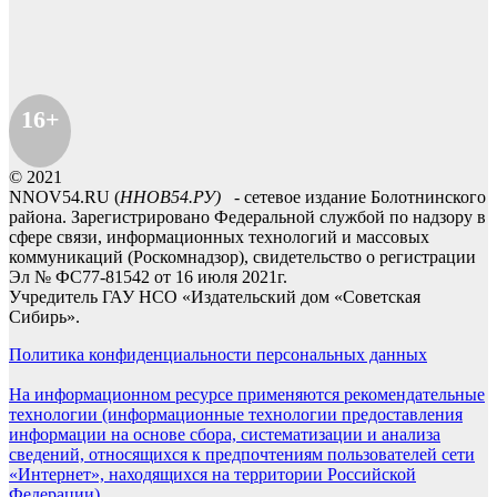
16+
© 2021
NNOV54.RU (
ННОВ54.РУ)
- сетевое издание Болотнинского
района. Зарегистрировано Федеральной службой по надзору в
сфере связи, информационных технологий и массовых
коммуникаций (Роскомнадзор), свидетельство о регистрации
Эл № ФС77-81542 от 16 июля 2021г.
Учредитель ГАУ НСО «Издательский дом «Советская
Сибирь».
Политика конфиденциальности персональных данных
На информационном ресурсе применяются рекомендательные
технологии (информационные технологии предоставления
информации на основе сбора, систематизации и анализа
сведений, относящихся к предпочтениям пользователей сети
«Интернет», находящихся на территории Российской
Федерации).