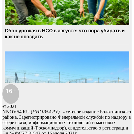
16+
© 2021
NNOV54.RU (
ННОВ54.РУ)
- сетевое издание Болотнинского
района. Зарегистрировано Федеральной службой по надзору в
сфере связи, информационных технологий и массовых
коммуникаций (Роскомнадзор), свидетельство о регистрации
Эл № ФС77-81542 от 16 июля 2021г.