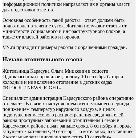
информационной политики направляют их в органы власти
для подготовки ответов.
Основная особенность такой работы – ответ должен быть
подготовлен в течение суток. Жители получают ответы от
министерств социального и инфраструктурного блоков, а
также от властей районов и городов.
VN.ru приводит примеры работы с обращениями граждан.
Начало отопительного сезона
Жительница Карасука Ольга Мицкевич в соцсети
Одноклассники спрашивает, почему 10 сентября батареи
холодные и не включено отопление в детских садах.
#BLOCK_1NEWS_RIGHT#
Специалист администрация Карасукского района оперативно
отвевает: «В связи с наступлением осенне-зимнего периода,
понижением температур наружного воздуха, в целях
недопущения массового распространения среди жителей
района простудных заболеваний отопительный сезон в
Карасукском районе начат раньше срока. 8 сентября в городе
запущено 7 котельных, 9 сентября – 6 котельных, а оставшиеся
2 котельные запланировано запустить 10 сентября».