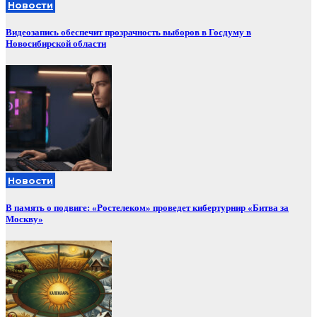
Новости
Видеозапись обеспечит прозрачность выборов в Госдуму в
Новосибирской области
Новости
В память о подвиге: «Ростелеком» проведет кибертурнир «Битва за
Москву»