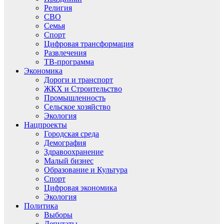
Религия
СВО
Семья
Спорт
Цифровая трансформация
Развлечения
ТВ-программа
Экономика
Дороги и транспорт
ЖКХ и Строительство
Промышленность
Сельское хозяйство
Экология
Нацпроекты
Городская среда
Демография
Здравоохранение
Малый бизнес
Образование и Культура
Спорт
Цифровая экономика
Экология
Политика
Выборы
Депутаты