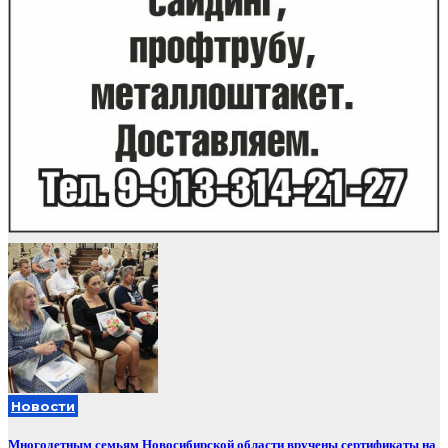
Новости
Многодетным семьям Новосибирской области вручены сертификаты на