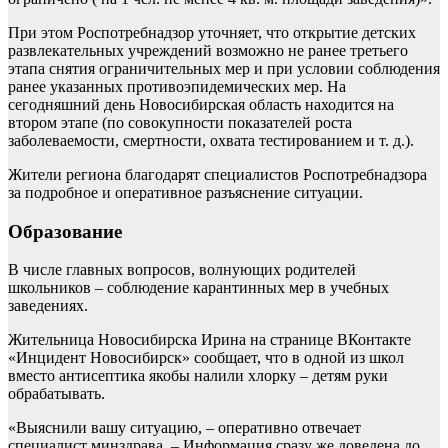
При этом Роспотребнадзор уточняет, что открытие детских
развлекательных учреждений возможно не ранее третьего
этапа снятия ограничительных мер и при условии соблюдения
ранее указанных противоэпидемических мер. На
сегодняшний день Новосибирская область находится на
втором этапе (по совокупности показателей роста
заболеваемости, смертности, охвата тестированием и т. д.).
Жители региона благодарят специалистов Роспотребнадзора
за подробное и оперативное разъяснение ситуации.
Образование
В числе главных вопросов, волнующих родителей
школьников – соблюдение карантинных мер в учебных
заведениях.
Жительница Новосибирска Ирина на странице ВКонтакте
«Инцидент Новосибирск» сообщает, что в одной из школ
вместо антисептика якобы налили хлорку – детям руки
обрабатывать.
«Выяснили вашу ситуацию, – оперативно отвечает
специалист минздрава. – Информация сразу же доведена до