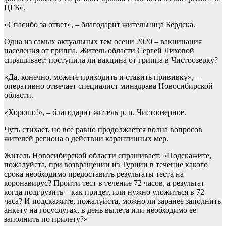
ЦГБ».
«Спасибо за ответ», – благодарит жительница Бердска.
Одна из самых актуальных тем осени 2020 – вакцинация
населения от гриппа. Житель области Сергей Лиховой
спрашивает: поступила ли вакцина от гриппа в Чистоозерку?
«Да, конечно, можете приходить и ставить прививку», –
оперативно отвечает специалист минздрава Новосибирской
области.
«Хорошо!», – благодарит житель р. п. Чистоозерное.
Чуть стихает, но все равно продолжается волна вопросов
жителей региона о действии карантинных мер.
Житель Новосибирской области спрашивает: «Подскажите,
пожалуйста, при возвращении из Турции в течение какого
срока необходимо предоставить результаты теста на
коронавирус? Пройти тест в течение 72 часов, а результат
когда подгрузить – как придет, или нужно уложиться в 72
часа? И подскажите, пожалуйста, можно ли заранее заполнить
анкету на госуслугах, в день вылета или необходимо ее
заполнить по прилету?»