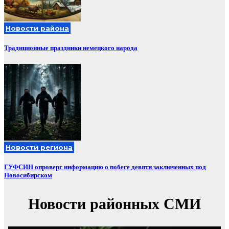
Новости района
Традиционные праздники немецкого народа
Новости региона
ГУФСИН опроверг информацию о побеге девяти заключенных под
Новосибирском