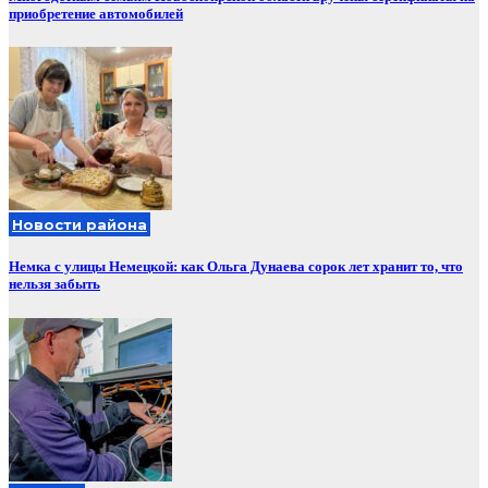
приобретение автомобилей
Новости района
Немка с улицы Немецкой: как Ольга Дунаева сорок лет хранит то, что
нельзя забыть