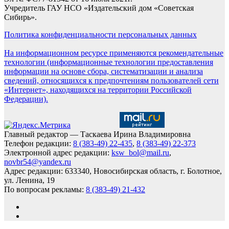
Учредитель ГАУ НСО «Издательский дом «Советская
Сибирь».
Политика конфиденциальности персональных данных
На информационном ресурсе применяются рекомендательные
технологии (информационные технологии предоставления
информации на основе сбора, систематизации и анализа
сведений, относящихся к предпочтениям пользователей сети
«Интернет», находящихся на территории Российской
Федерации).
Главный редактор — Таскаева Ирина Владимировна
Телефон редакции:
8 (383-49) 22-435
,
8 (383-49) 22-373
Электронной адрес редакции:
ksw_bol@mail.ru
,
novbr54@yandex.ru
Адрес редакции: 633340, Новосибирская область, г. Болотное,
ул. Ленина, 19
По вопросам рекламы:
8 (383-49) 21-432