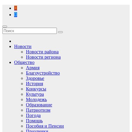
Перейти
к
содержимому
Новости
Новости района
Новости региона
Общество
Армия
Благоустройство
Здоровье
История
Конкурсы
Культура
Молодежь
Образование
Патриотизм
Погода
Помощь
Пособия и Пенсии
Праздники