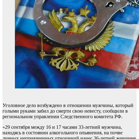
Уголовное дело возбуждено в отношении мужчины, который
голыми руками забил до смерти свою невесту, сообщили в
региональном управлении Следственного комитета РФ.
«29 сентября между 16 и 17 часами 33-летний мужчина,
находясь в состоянии алкогольного опьянения, на почве
личных неприязненных отношений нанес 36-летней женщине