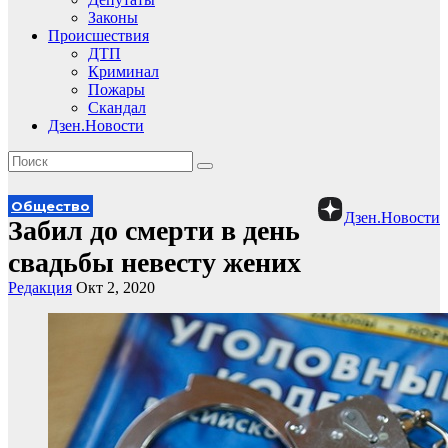
Законы
Происшествия
ДТП
Криминал
Пожары
Скандал
Дзен.Новости
Общество
Дзен.Новости
Забил до смерти в день
свадьбы невесту жених
Редакция
Окт 2, 2020