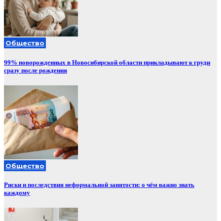
Общество
99% новорожденных в Новосибирской области прикладывают к груди
сразу после рождения
Общество
Риски и последствия неформальной занятости: о чём важно знать
каждому