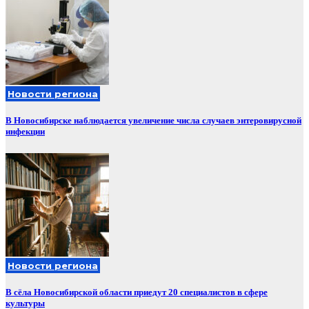
Новости региона
В Новосибирске наблюдается увеличение числа случаев энтеровирусной
инфекции
Новости региона
В сёла Новосибирской области приедут 20 специалистов в сфере
культуры