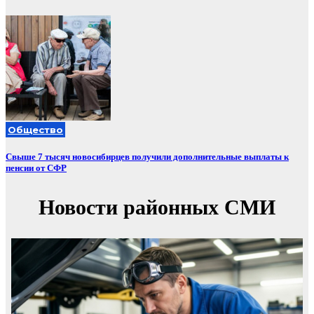
Общество
Свыше 7 тысяч новосибирцев получили дополнительные выплаты к
пенсии от СФР