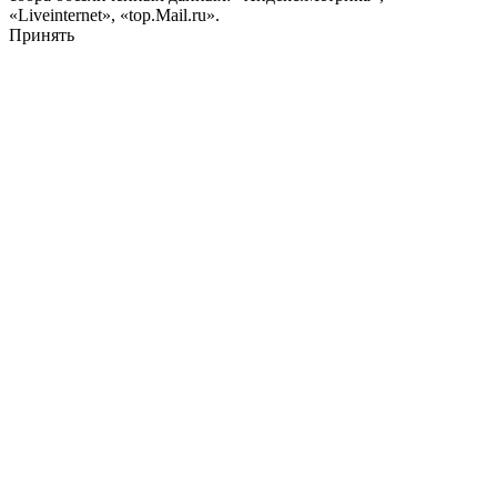
«Liveinternet», «top.Mail.ru».
Принять