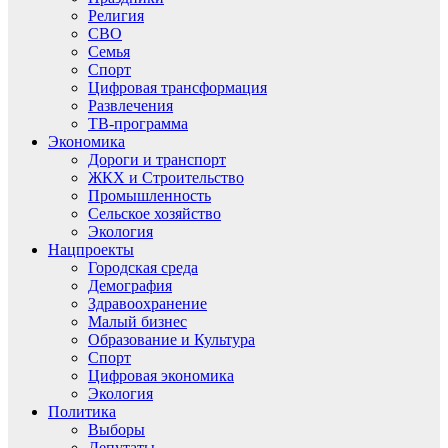
Религия
СВО
Семья
Спорт
Цифровая трансформация
Развлечения
ТВ-программа
Экономика
Дороги и транспорт
ЖКХ и Строительство
Промышленность
Сельское хозяйство
Экология
Нацпроекты
Городская среда
Демография
Здравоохранение
Малый бизнес
Образование и Культура
Спорт
Цифровая экономика
Экология
Политика
Выборы
Депутаты