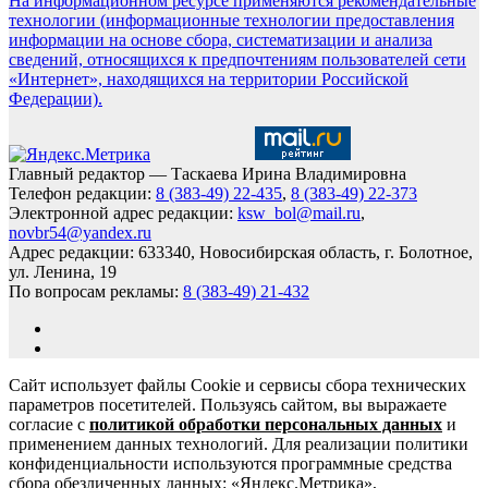
На информационном ресурсе применяются рекомендательные
технологии (информационные технологии предоставления
информации на основе сбора, систематизации и анализа
сведений, относящихся к предпочтениям пользователей сети
«Интернет», находящихся на территории Российской
Федерации).
Главный редактор — Таскаева Ирина Владимировна
Телефон редакции:
8 (383-49) 22-435
,
8 (383-49) 22-373
Электронной адрес редакции:
ksw_bol@mail.ru
,
novbr54@yandex.ru
Адрес редакции: 633340, Новосибирская область, г. Болотное,
ул. Ленина, 19
По вопросам рекламы:
8 (383-49) 21-432
Сайт использует файлы Cookie и сервисы сбора технических
параметров посетителей. Пользуясь сайтом, вы выражаете
согласие с
политикой обработки персональных данных
и
применением данных технологий. Для реализации политики
конфиденциальности используются программные средства
сбора обезличенных данных: «Яндекс.Метрика»,