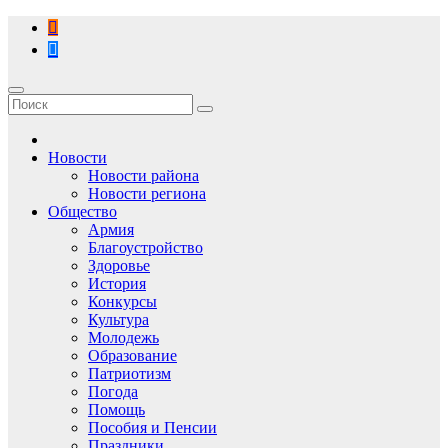
Перейти
к
содержимому
Новости
Новости района
Новости региона
Общество
Армия
Благоустройство
Здоровье
История
Конкурсы
Культура
Молодежь
Образование
Патриотизм
Погода
Помощь
Пособия и Пенсии
Праздники