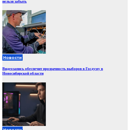
нельзя забыть
Новости
Видеозапись обеспечит прозрачность выборов в Госдуму в
Новосибирской области
Новости