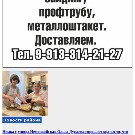
Новости района
Немка с улицы Немецкой: как Ольга Дунаева сорок лет хранит то, что