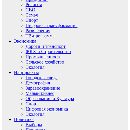
Религия
СВО
Семья
Спорт
Цифровая трансформация
Развлечения
ТВ-программа
Экономика
Дороги и транспорт
ЖКХ и Строительство
Промышленность
Сельское хозяйство
Экология
Нацпроекты
Городская среда
Демография
Здравоохранение
Малый бизнес
Образование и Культура
Спорт
Цифровая экономика
Экология
Политика
Выборы
Депутаты