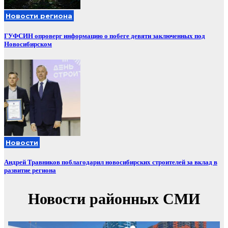
Новости региона
ГУФСИН опроверг информацию о побеге девяти заключенных под
Новосибирском
Новости
Андрей Травников поблагодарил новосибирских строителей за вклад в
развитие региона