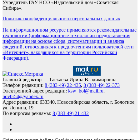
Учредитель ГАУ НСО «Издательский дом «Советская
Сибирь».
Политика конфиденциальности персональных данных
На информационном ресурсе применяются рекомендательные
технологии (информационные технологии предоставления
информации на основе сбора, систематизации и анализа
сведений, относящихся к предпочтениям пользователей сети
«Интернет», находящихся на территории Российской
Федерации).
Главный редактор — Таскаева Ирина Владимировна
Телефон редакции:
8 (383-49) 22-435
,
8 (383-49) 22-373
Электронной адрес редакции:
ksw_bol@mail.ru
,
novbr54@yandex.ru
Адрес редакции: 633340, Новосибирская область, г. Болотное,
ул. Ленина, 19
По вопросам рекламы:
8 (383-49) 21-432