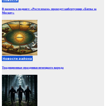
В память о подвиге: «Ростелеком» проведет кибертурнир «Битва за
Москву»
Новости района
Традиционные праздники немецкого народа