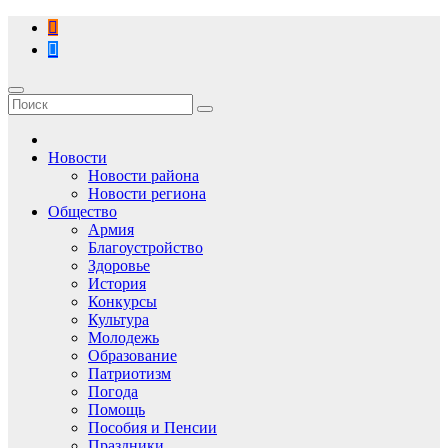
Перейти
к
содержимому
Новости
Новости района
Новости региона
Общество
Армия
Благоустройство
Здоровье
История
Конкурсы
Культура
Молодежь
Образование
Патриотизм
Погода
Помощь
Пособия и Пенсии
Праздники