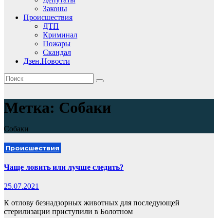
Законы
Происшествия
ДТП
Криминал
Пожары
Скандал
Дзен.Новости
Метка:
Собаки
Собаки
Происшествия
Чаще ловить или лучше следить?
25.07.2021
К отлову безнадзорных животных для последующей
стерилизации приступили в Болотном