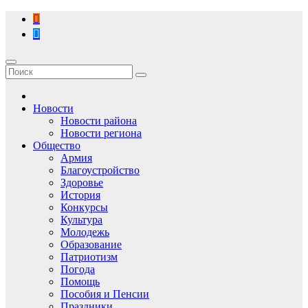
Перейти
к
содержимому
Новости
Новости района
Новости региона
Общество
Армия
Благоустройство
Здоровье
История
Конкурсы
Культура
Молодежь
Образование
Патриотизм
Погода
Помощь
Пособия и Пенсии
Праздники