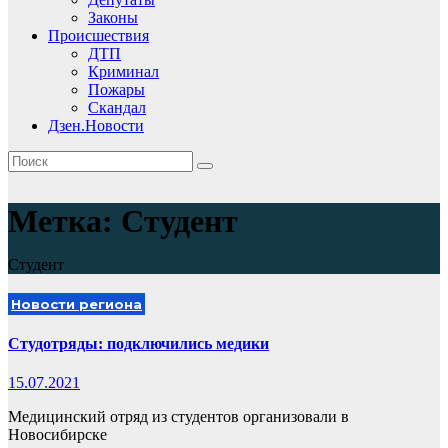
Законы
Происшествия
ДТП
Криминал
Пожары
Скандал
Дзен.Новости
Метка:
Cтудент
Cтудент
Новости региона
Студотряды: подключились медики
15.07.2021
Медицинский отряд из студентов организовали в
Новосибирске