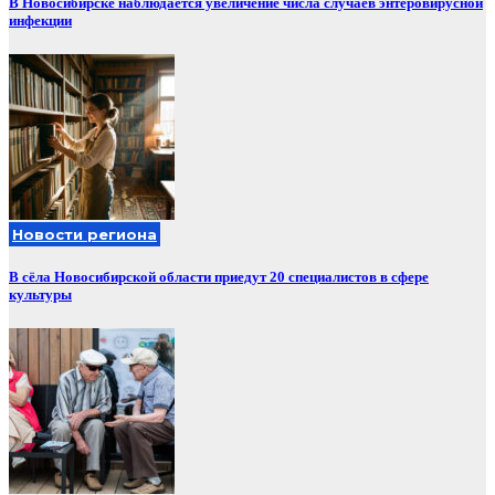
В Новосибирске наблюдается увеличение числа случаев энтеровирусной
инфекции
Новости региона
В сёла Новосибирской области приедут 20 специалистов в сфере
культуры