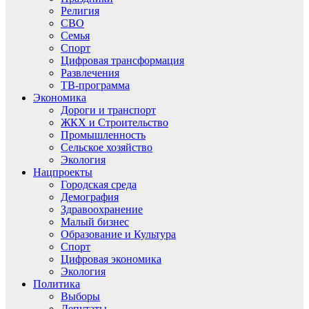
Религия
СВО
Семья
Спорт
Цифровая трансформация
Развлечения
ТВ-программа
Экономика
Дороги и транспорт
ЖКХ и Строительство
Промышленность
Сельское хозяйство
Экология
Нацпроекты
Городская среда
Демография
Здравоохранение
Малый бизнес
Образование и Культура
Спорт
Цифровая экономика
Экология
Политика
Выборы
Депутаты