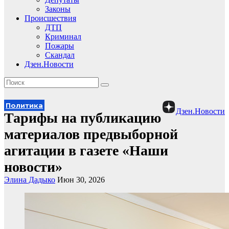
Законы
Происшествия
ДТП
Криминал
Пожары
Скандал
Дзен.Новости
Политика
Дзен.Новости
Тарифы на публикацию
материалов предвыборной
агитации в газете «Наши
новости»
Элина Дадыко
Июн 30, 2026