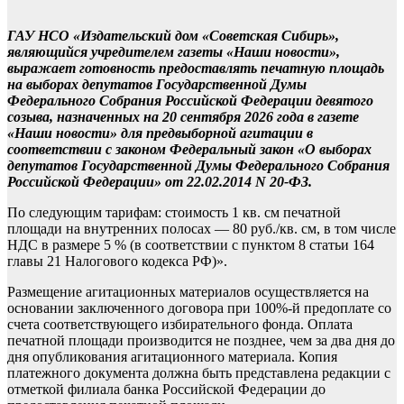
ГАУ НСО «Издательский дом «Советская Сибирь»,
являющийся учредителем газеты «Наши новости»,
выражает готовность предоставлять печатную площадь
на выборах депутатов Государственной Думы
Федерального Собрания Российской Федерации девятого
созыва, назначенных на 20 сентября 2026 года в газете
«Наши новости» для предвыборной агитации в
соответствии с законом Федеральный закон «О выборах
депутатов Государственной Думы Федерального Собрания
Российской Федерации» от 22.02.2014 N 20-ФЗ.
По следующим тарифам: стоимость 1 кв. см печатной
площади на внутренних полосах — 80 руб./кв. см, в том числе
НДС в размере 5 % (в соответствии с пунктом 8 статьи 164
главы 21 Налогового кодекса РФ)».
Размещение агитационных материалов осуществляется на
основании заключенного договора при 100%-й предоплате со
счета соответствующего избирательного фонда. Оплата
печатной площади производится не позднее, чем за два дня до
дня опубликования агитационного материала. Копия
платежного документа должна быть представлена редакции с
отметкой филиала банка Российской Федерации до