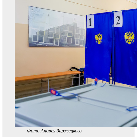
Фото Андрея Заржецкого