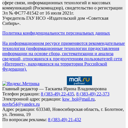
сфере связи, информационных технологий и массовых
коммуникаций (Роскомнадзор), свидетельство о регистрации
Эл № ФС77-81542 от 16 июля 2021г.
Учредитель ГАУ НСО «Издательский дом «Советская
Сибирь».
Политика конфиденциальности персональных данных
На информационном ресурсе применяются рекомендательные
технологии (информационные технологии предоставления
информации на основе сбора, систематизации и анализа
сведений, относящихся к предпочтениям пользователей сети
«Интернет», находящихся на территории Российской
Федерации).
Главный редактор — Таскаева Ирина Владимировна
Телефон редакции:
8 (383-49) 22-435
,
8 (383-49) 22-373
Электронной адрес редакции:
ksw_bol@mail.ru
,
novbr54@yandex.ru
Адрес редакции: 633340, Новосибирская область, г. Болотное,
ул. Ленина, 19
По вопросам рекламы:
8 (383-49) 21-432