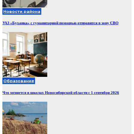
Новости района
УАЗ «Буханка» с гуманитарной помощью отправится в зону СВО
Образование
Что меняется в школах Новосибирской области с 1 сентября 2026