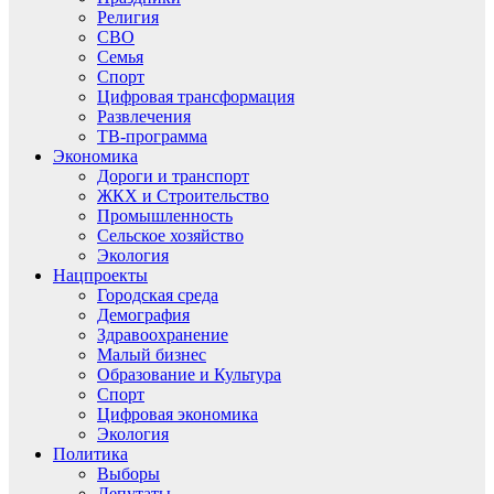
Религия
СВО
Семья
Спорт
Цифровая трансформация
Развлечения
ТВ-программа
Экономика
Дороги и транспорт
ЖКХ и Строительство
Промышленность
Сельское хозяйство
Экология
Нацпроекты
Городская среда
Демография
Здравоохранение
Малый бизнес
Образование и Культура
Спорт
Цифровая экономика
Экология
Политика
Выборы
Депутаты