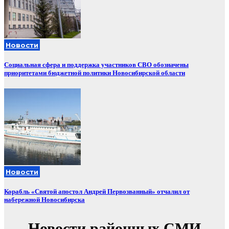
Новости
Социальная сфера и поддержка участников СВО обозначены
приоритетами бюджетной политики Новосибирской области
Новости
Корабль «Святой апостол Андрей Первозванный» отчалил от
набережной Новосибирска