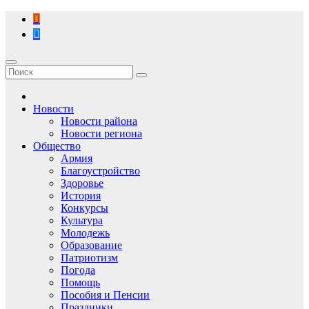
Перейти
к
содержимому
Новости
Новости района
Новости региона
Общество
Армия
Благоустройство
Здоровье
История
Конкурсы
Культура
Молодежь
Образование
Патриотизм
Погода
Помощь
Пособия и Пенсии
Праздники