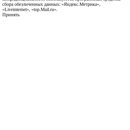
сбора обезличенных данных: «Яндекс.Метрика»,
«Liveinternet», «top.Mail.ru».
Принять