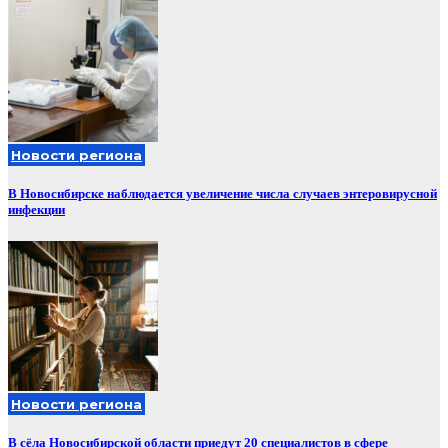
Новости региона
В Новосибирске наблюдается увеличение числа случаев энтеровирусной
инфекции
Новости региона
В сёла Новосибирской области приедут 20 специалистов в сфере