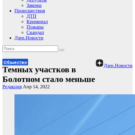
Законы
Происшествия
ДТП
Криминал
Пожары
Скандал
Дзен.Новости
Общество
Дзен.Новости
Темных участков в
Болотном стало меньше
Редакция
Апр 14, 2022