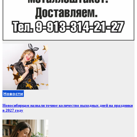
Новости
Новосибирцам назвали точное количество выходных дней на праздники
в 2027 году