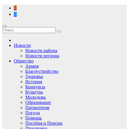
Перейти
к
содержимому
Новости
Новости района
Новости региона
Общество
Армия
Благоустройство
Здоровье
История
Конкурсы
Культура
Молодежь
Образование
Патриотизм
Погода
Помощь
Пособия и Пенсии
Праздники