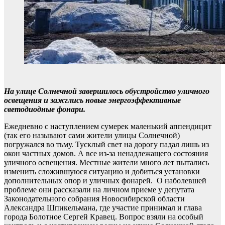
На улице Солнечной завершилось обустройство уличного
освещения и зажглись новые энергоэффективные
светодиодные фонари.
Ежедневно с наступлением сумерек маленький аппендицит
(так его называют сами жители улицы Солнечной)
погружался во тьму. Тусклый свет на дорогу падал лишь из
окон частных домов. А все из-за ненадлежащего состояния
уличного освещения. Местные жители много лет пытались
изменить сложившуюся ситуацию и добиться установки
дополнительных опор и уличных фонарей. О наболевшей
проблеме они рассказали на личном приеме у депутата
Законодательного собрания Новосибирской области
Александра Шпикельмана, где участие принимал и глава
города Болотное Сергей Кравец. Вопрос взяли на особый