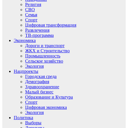
Религия
СВО
Семья
Спорт
Цифровая трансформация
Развлечения
ТВ-программа
Экономика
Дороги и транспорт
ЖКХ и Строительство
Промышленность
Сельское хозяйство
Экология
Нацпроекты
Городская среда
Демография
Здравоохранение
Малый бизнес
Образование и Культура
Спорт
Цифровая экономика
Экология
Политика
Выборы
Депутаты