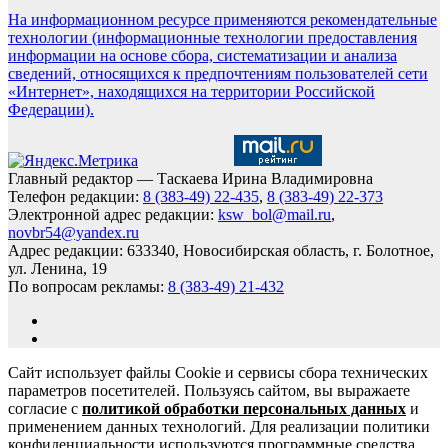
На информационном ресурсе применяются рекомендательные
технологии (информационные технологии предоставления
информации на основе сбора, систематизации и анализа
сведений, относящихся к предпочтениям пользователей сети
«Интернет», находящихся на территории Российской
Федерации).
Главный редактор — Таскаева Ирина Владимировна
Телефон редакции:
8 (383-49) 22-435
,
8 (383-49) 22-373
Электронной адрес редакции:
ksw_bol@mail.ru
,
novbr54@yandex.ru
Адрес редакции: 633340, Новосибирская область, г. Болотное,
ул. Ленина, 19
По вопросам рекламы:
8 (383-49) 21-432
Сайт использует файлы Cookie и сервисы сбора технических
параметров посетителей. Пользуясь сайтом, вы выражаете
согласие с
политикой обработки персональных данных
и
применением данных технологий. Для реализации политики
конфиденциальности используются программные средства