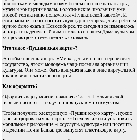
подросткам и молодым людям бесплатно посещать театры,
музеи и концертные залы. Болотнинские школьники уже
второй год активно пользуются «Пушкинской картой». И
если раньше чтобы посетить культурные учреждения, ребятам
нужно было ехать в Новосибирск, то сегодня все изменилось
и потратить денежный лимит можно в нашем Доме культуры
за просмотром отечественных фильмов.
Что такое «Пушкинская карта»?
Это обыкновенная карта «Мир», деньги на нее перечисляет
государство, чтобы молодежь чаще посещала организации
культуры. Она может быть выпущена как в виде виртуальной,
так и в виде пластиковой карты.
Как оформить?
Оформить карту можно, начиная с 14 лет. Получил свой
первый паспорт — получи и пропуск в мир искусства.
Чтобы получить электронную «Пушкинскую карту», нужно
зарегистрироваться на портале «Госуслуги» или установить
мобильное приложение «Госуслуги.Культура» или посетить
отделении Почта Банка, где выпустят пластиковую карту.