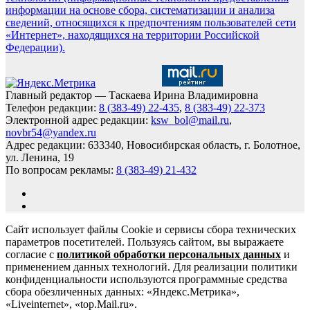
информации на основе сбора, систематизации и анализа
сведений, относящихся к предпочтениям пользователей сети
«Интернет», находящихся на территории Российской
Федерации).
Главный редактор — Таскаева Ирина Владимировна
Телефон редакции:
8 (383-49) 22-435
,
8 (383-49) 22-373
Электронной адрес редакции:
ksw_bol@mail.ru
,
novbr54@yandex.ru
Адрес редакции: 633340, Новосибирская область, г. Болотное,
ул. Ленина, 19
По вопросам рекламы:
8 (383-49) 21-432
Сайт использует файлы Cookie и сервисы сбора технических
параметров посетителей. Пользуясь сайтом, вы выражаете
согласие с
политикой обработки персональных данных
и
применением данных технологий. Для реализации политики
конфиденциальности используются программные средства
сбора обезличенных данных: «Яндекс.Метрика»,
«Liveinternet», «top.Mail.ru».