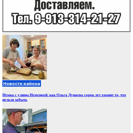
Новости района
Немка с улицы Немецкой: как Ольга Дунаева сорок лет хранит то, что
нельзя забыть