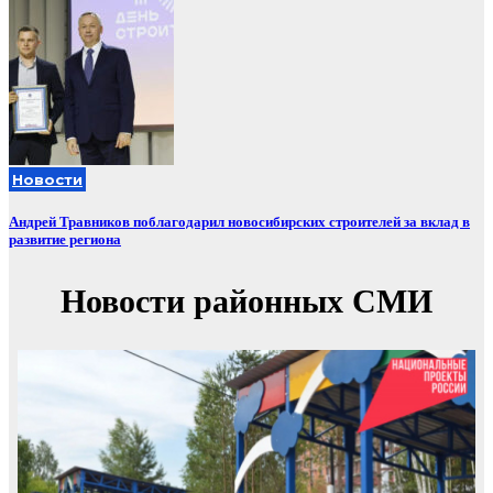
Новости
Андрей Травников поблагодарил новосибирских строителей за вклад в
развитие региона