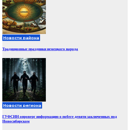
Новости района
Традиционные праздники немецкого народа
Новости региона
ГУФСИН опроверг информацию о побеге девяти заключенных под
Новосибирском