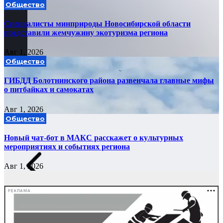
Общество
Специалисты минприроды Новосибирской области
представили жемчужину экотуризма региона
Авг 1, 2026
Общество
ГИБДД Болотнинского района развенчала главные мифы
о питбайках и самокатах
Авг 1, 2026
Общество
Новый чат-бот в МАКС расскажет о культурных
мероприятиях и событиях региона
Авг 1, 2026
РЕКЛАМА