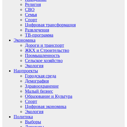
Религия
СВО
Семья
Спорт
Цифровая трансформация
Развлечения
ТВ-программа
Экономика
Дороги и транспорт
ЖКХ и Строительство
Промышленность
Сельское хозяйство
Экология
Нацпроекты
Городская среда
Демография
Здравоохранение
Малый бизнес
Образование и Культура
Спорт
Цифровая экономика
Экология
Политика
Выборы
Депутаты