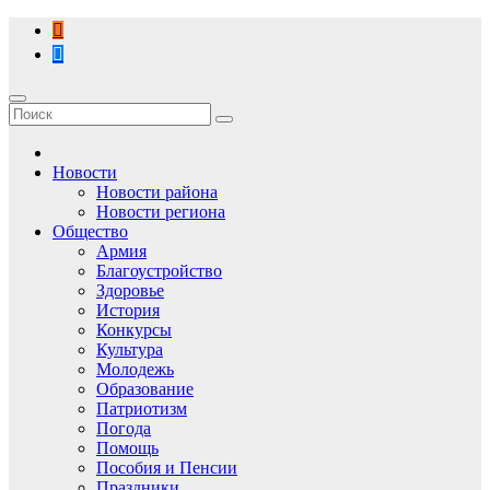
Перейти
к
содержимому
Новости
Новости района
Новости региона
Общество
Армия
Благоустройство
Здоровье
История
Конкурсы
Культура
Молодежь
Образование
Патриотизм
Погода
Помощь
Пособия и Пенсии
Праздники