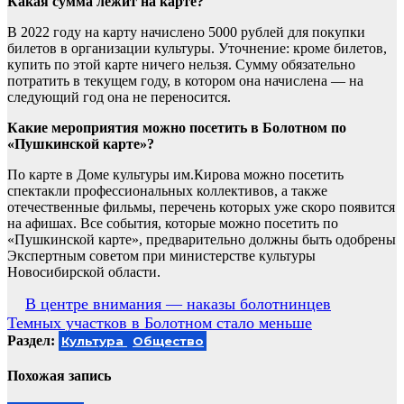
Какая сумма лежит на карте?
В 2022 году на карту начислено 5000 рублей для покупки
билетов в организации культуры. Уточнение: кроме билетов,
купить по этой карте ничего нельзя. Сумму обязательно
потратить в текущем году, в котором она начислена — на
следующий год она не переносится.
Какие мероприятия можно посетить в Болотном по
«Пушкинской карте»?
По карте в Доме культуры им.Кирова можно посетить
спектакли профессиональных коллективов, а также
отечественные фильмы, перечень которых уже скоро появится
на афишах. Все события, которые можно посетить по
«Пушкинской карте», предварительно должны быть одобрены
Экспертным советом при министерстве культуры
Новосибирской области.
Навигация
В центре внимания — наказы болотнинцев
Темных участков в Болотном стало меньше
по
Раздел:
Культура
Общество
записям
Похожая запись