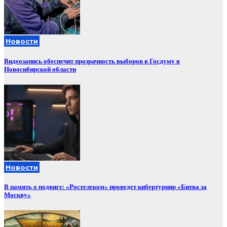
Новости
Видеозапись обеспечит прозрачность выборов в Госдуму в
Новосибирской области
Новости
В память о подвиге: «Ростелеком» проведет кибертурнир «Битва за
Москву»