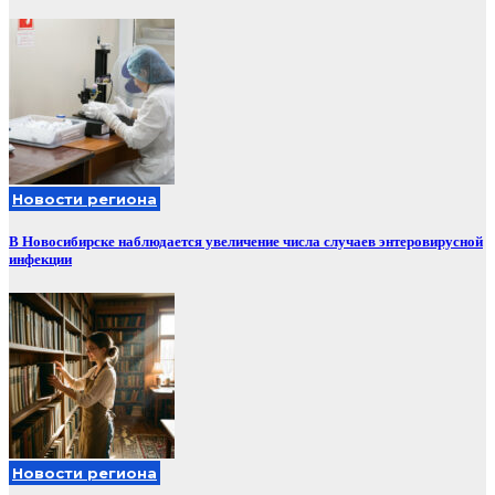
Новости региона
В Новосибирске наблюдается увеличение числа случаев энтеровирусной
инфекции
Новости региона