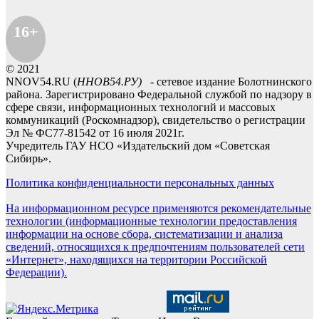
16+
© 2021
NNOV54.RU (
ННОВ54.РУ)
- сетевое издание Болотнинского
района. Зарегистрировано Федеральной службой по надзору в
сфере связи, информационных технологий и массовых
коммуникаций (Роскомнадзор), свидетельство о регистрации
Эл № ФС77-81542 от 16 июля 2021г.
Учредитель ГАУ НСО «Издательский дом «Советская
Сибирь».
Политика конфиденциальности персональных данных
На информационном ресурсе применяются рекомендательные
технологии (информационные технологии предоставления
информации на основе сбора, систематизации и анализа
сведений, относящихся к предпочтениям пользователей сети
«Интернет», находящихся на территории Российской
Федерации).