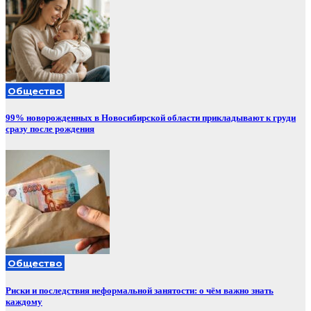
Общество
99% новорожденных в Новосибирской области прикладывают к груди
сразу после рождения
Общество
Риски и последствия неформальной занятости: о чём важно знать
каждому