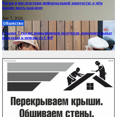
Риски и последствия неформальной занятости: о чём
важно знать каждому
Авг 7, 2026
Общество
Свыше 7 тысяч новосибирцев получили дополнительные
выплаты к пенсии от СФР
Авг 7, 2026
РЕКЛАМА