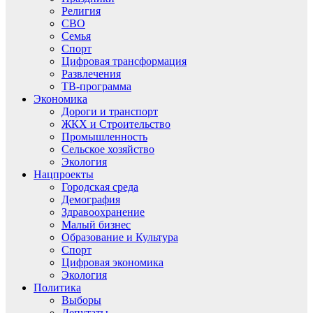
Религия
СВО
Семья
Спорт
Цифровая трансформация
Развлечения
ТВ-программа
Экономика
Дороги и транспорт
ЖКХ и Строительство
Промышленность
Сельское хозяйство
Экология
Нацпроекты
Городская среда
Демография
Здравоохранение
Малый бизнес
Образование и Культура
Спорт
Цифровая экономика
Экология
Политика
Выборы
Депутаты