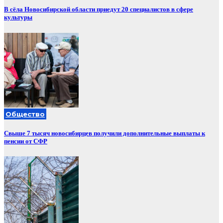
В сёла Новосибирской области приедут 20 специалистов в сфере
культуры
Общество
Свыше 7 тысяч новосибирцев получили дополнительные выплаты к
пенсии от СФР