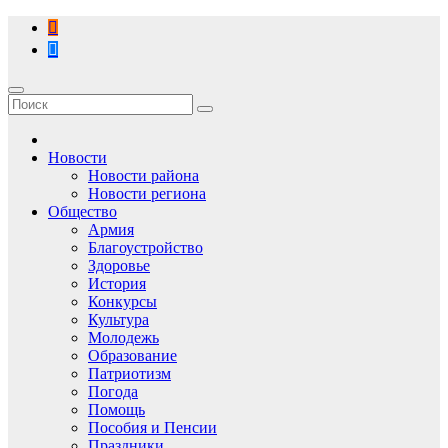
Перейти
к
содержимому
Новости
Новости района
Новости региона
Общество
Армия
Благоустройство
Здоровье
История
Конкурсы
Культура
Молодежь
Образование
Патриотизм
Погода
Помощь
Пособия и Пенсии
Праздники