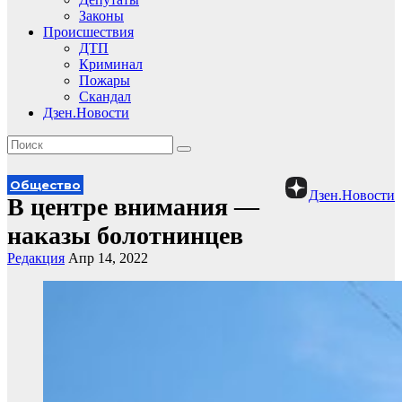
Законы
Происшествия
ДТП
Криминал
Пожары
Скандал
Дзен.Новости
Общество
Дзен.Новости
В центре внимания —
наказы болотнинцев
Редакция
Апр 14, 2022