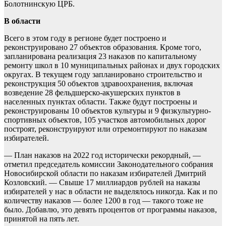
Болотнинскую ЦРБ.
В области
Всего в этом году в регионе будет построено и
реконструировано 27 объектов образования. Кроме того,
запланирована реализация 23 наказов по капитальному
ремонту школ в 10 муниципальных районах и двух городских
округах. В текущем году запланировано строительство и
реконструкция 50 объектов здравоохранения, включая
возведение 28 фельдшерско-акушерских пунктов в
населенных пунктах области. Также будут построены и
реконструированы 10 объектов культуры и 9 физкультурно-
спортивных объектов, 105 участков автомобильных дорог
построят, реконструируют или отремонтируют по наказам
избирателей.
— План наказов на 2022 год исторически рекордный, —
отметил председатель комиссии Законодательного собрания
Новосибирской области по наказам избирателей Дмитрий
Козловский. — Свыше 17 миллиардов рублей на наказы
избирателей у нас в области не выделялось никогда. Как и по
количеству наказов — более 1200 в год — такого тоже не
было. Добавлю, это девять процентов от программы наказов,
принятой на пять лет.