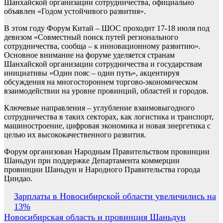
Шанхайской организации сотрудничества, официально
объявлен «Годом устойчивого развития».
В этом году Форум Китай – ШОС проходит 17-18 июля под
девизом «Совместный поиск путей регионального
сотрудничества, сообща – к инновационному развитию».
Основное внимание на форуме уделяется странам
Шанхайской организации сотрудничества и государствам
инициативы «Один пояс – один путь», акцентируя
обсуждения на многостороннем торгово-экономическом
взаимодействии на уровне провинций, областей и городов.
Ключевые направления – углубление взаимовыгодного
сотрудничества в таких секторах, как логистика и транспорт,
машиностроение, цифровая экономика и новая энергетика с
целью их высококачественного развития.
Форум организован Народным Правительством провинции
Шаньдун при поддержке Департамента коммерции
провинции Шаньдун и Народного Правительства города
Циндао.
Навигация
Зарплаты в Новосибирской области увеличились на
13%
по
Новосибирская область и провинция Шаньдун