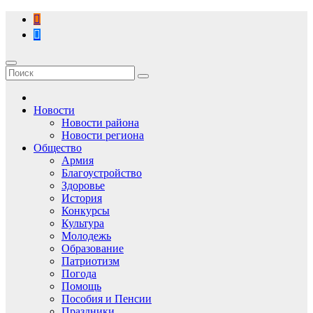
Перейти
к
содержимому
Новости
Новости района
Новости региона
Общество
Армия
Благоустройство
Здоровье
История
Конкурсы
Культура
Молодежь
Образование
Патриотизм
Погода
Помощь
Пособия и Пенсии
Праздники