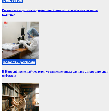
Общество
Риски и последствия неформальной занятости: о чём важно знать
каждому
Новости региона
В Новосибирске наблюдается увеличение числа случаев энтеровирусной
инфекции