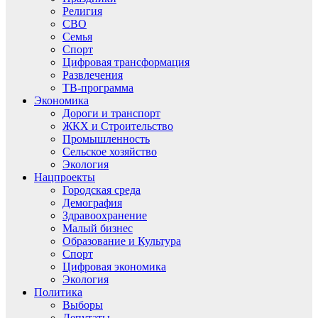
Религия
СВО
Семья
Спорт
Цифровая трансформация
Развлечения
ТВ-программа
Экономика
Дороги и транспорт
ЖКХ и Строительство
Промышленность
Сельское хозяйство
Экология
Нацпроекты
Городская среда
Демография
Здравоохранение
Малый бизнес
Образование и Культура
Спорт
Цифровая экономика
Экология
Политика
Выборы
Депутаты