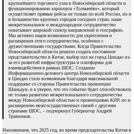
крупнейшего торгового узла в Новосибирской области и
функционированию аэропорта «Толмачёво», который
осуществляет прямые рейсы не только по всей России, но и
в большинство крупных городов соседних стран, наше
межрегиональное и международное сотрудничество
охватывает широкий спектр направлений и географию.
Мы активно ищем возможности для укрепления и
расширения этого сотрудничества, особенно с
дружественными государствами. Когда Правительство
Новосибирской области решило создать постоянное
представительство в Китае, выбор пал на город Циндао из-
за его развитой инфраструктуры и платформы для
взаимодействия в рамках ШОС. Создание
Информационно-делового центра Новосибирской области
в Циндао стало возможным благодаря максимальной
поддержке со стороны Правительства провинции
Шаньдун, и я уверен, что это событие будет способствовать
не только развитию межрегионального сотрудничества
между Новосибирской областью и провинциями КНР, но и
расширению межгосударственных связей с другими
странами ШОС, – подчеркнул Губернатор Андрей
Травников.
Напоминаем, что 2025 год, во время председательства Китая в