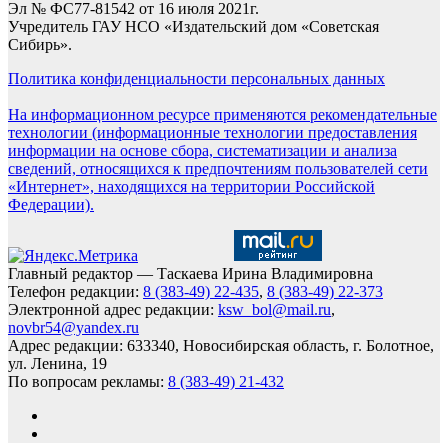
Эл № ФС77-81542 от 16 июля 2021г.
Учредитель ГАУ НСО «Издательский дом «Советская
Сибирь».
Политика конфиденциальности персональных данных
На информационном ресурсе применяются рекомендательные
технологии (информационные технологии предоставления
информации на основе сбора, систематизации и анализа
сведений, относящихся к предпочтениям пользователей сети
«Интернет», находящихся на территории Российской
Федерации).
Главный редактор — Таскаева Ирина Владимировна
Телефон редакции:
8 (383-49) 22-435
,
8 (383-49) 22-373
Электронной адрес редакции:
ksw_bol@mail.ru
,
novbr54@yandex.ru
Адрес редакции: 633340, Новосибирская область, г. Болотное,
ул. Ленина, 19
По вопросам рекламы:
8 (383-49) 21-432