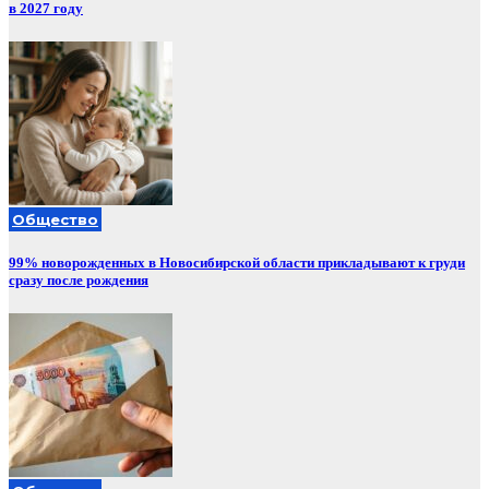
в 2027 году
Общество
99% новорожденных в Новосибирской области прикладывают к груди
сразу после рождения