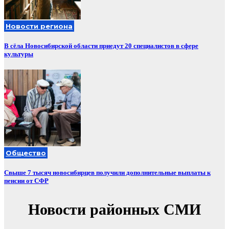
Новости региона
В сёла Новосибирской области приедут 20 специалистов в сфере
культуры
Общество
Свыше 7 тысяч новосибирцев получили дополнительные выплаты к
пенсии от СФР