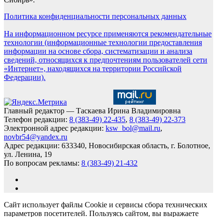
Политика конфиденциальности персональных данных
На информационном ресурсе применяются рекомендательные
технологии (информационные технологии предоставления
информации на основе сбора, систематизации и анализа
сведений, относящихся к предпочтениям пользователей сети
«Интернет», находящихся на территории Российской
Федерации).
Главный редактор — Таскаева Ирина Владимировна
Телефон редакции:
8 (383-49) 22-435
,
8 (383-49) 22-373
Электронной адрес редакции:
ksw_bol@mail.ru
,
novbr54@yandex.ru
Адрес редакции: 633340, Новосибирская область, г. Болотное,
ул. Ленина, 19
По вопросам рекламы:
8 (383-49) 21-432
Сайт использует файлы Cookie и сервисы сбора технических
параметров посетителей. Пользуясь сайтом, вы выражаете