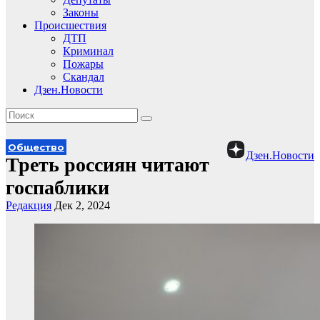
Законы
Происшествия
ДТП
Криминал
Пожары
Скандал
Дзен.Новости
Общество
Дзен.Новости
Треть россиян читают
госпаблики
Редакция
Дек 2, 2024