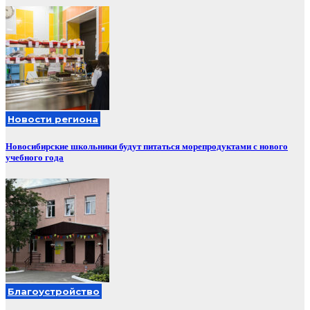
Новости региона
Новосибирские школьники будут питаться морепродуктами с нового
учебного года
Благоустройство