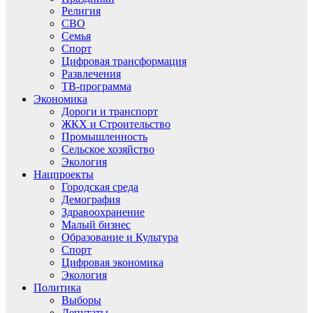
Религия
СВО
Семья
Спорт
Цифровая трансформация
Развлечения
ТВ-программа
Экономика
Дороги и транспорт
ЖКХ и Строительство
Промышленность
Сельское хозяйство
Экология
Нацпроекты
Городская среда
Демография
Здравоохранение
Малый бизнес
Образование и Культура
Спорт
Цифровая экономика
Экология
Политика
Выборы
Депутаты