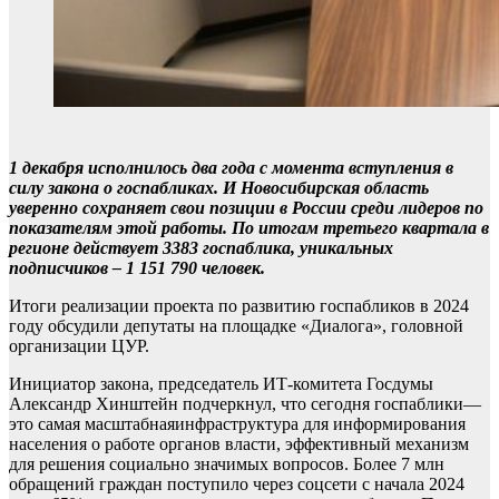
1 декабря исполнилось два года с момента вступления в
силу закона о госпабликах. И Новосибирская область
уверенно сохраняет свои позиции в России среди лидеров по
показателям этой работы. По итогам третьего квартала в
регионе действует 3383 госпаблика, уникальных
подписчиков – 1 151 790 человек.
Итоги реализации проекта по развитию госпабликов в 2024
году обсудили депутаты на площадке «Диалога», головной
организации ЦУР.
Инициатор закона, председатель ИТ-комитета Госдумы
Александр Хинштейн
подчеркнул, что сегодня госпаблики—
это самая масштабнаяинфраструктура для информирования
населения о работе органов власти, эффективный механизм
для решения социально значимых вопросов. Более 7 млн
обращений граждан поступило через соцсети с начала 2024