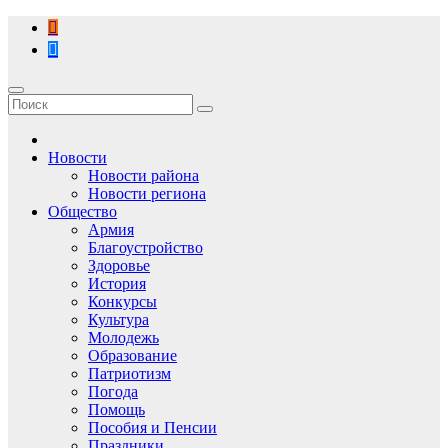
Перейти
к
содержимому
Новости
Новости района
Новости региона
Общество
Армия
Благоустройство
Здоровье
История
Конкурсы
Культура
Молодежь
Образование
Патриотизм
Погода
Помощь
Пособия и Пенсии
Праздники