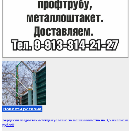
Новости региона
Бердский подросток осужден условно за мошенничество на 3,5 миллиона
рублей