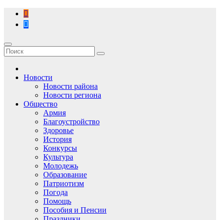
Перейти
к
содержимому
Новости
Новости района
Новости региона
Общество
Армия
Благоустройство
Здоровье
История
Конкурсы
Культура
Молодежь
Образование
Патриотизм
Погода
Помощь
Пособия и Пенсии
Праздники