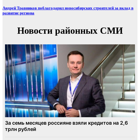
Андрей Травников поблагодарил новосибирских строителей за вклад в
развитие региона