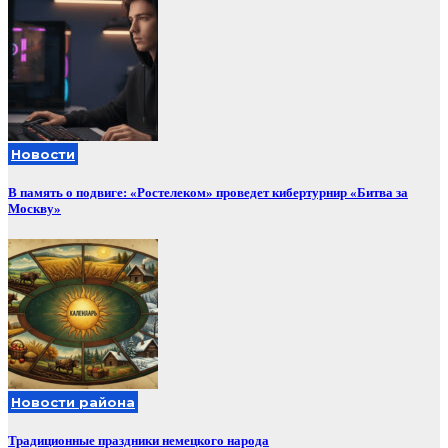
Новости
В память о подвиге: «Ростелеком» проведет кибертурнир «Битва за
Москву»
Новости района
Традиционные праздники немецкого народа