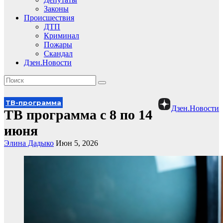
Законы
Происшествия
ДТП
Криминал
Пожары
Скандал
Дзен.Новости
ТВ-программа
Дзен.Новости
ТВ программа с 8 по 14
июня
Элина Дадыко
Июн 5, 2026