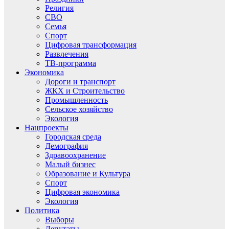
Религия
СВО
Семья
Спорт
Цифровая трансформация
Развлечения
ТВ-программа
Экономика
Дороги и транспорт
ЖКХ и Строительство
Промышленность
Сельское хозяйство
Экология
Нацпроекты
Городская среда
Демография
Здравоохранение
Малый бизнес
Образование и Культура
Спорт
Цифровая экономика
Экология
Политика
Выборы
Депутаты