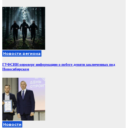
Новости региона
ГУФСИН опроверг информацию о побеге девяти заключенных под
Новосибирском
Новости