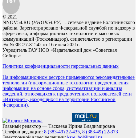
16+
© 2021
NNOV54.RU (
ННОВ54.РУ)
- сетевое издание Болотнинского
района. Зарегистрировано Федеральной службой по надзору в
сфере связи, информационных технологий и массовых
коммуникаций (Роскомнадзор), свидетельство о регистрации
Эл № ФС77-81542 от 16 июля 2021г.
Учредитель ГАУ НСО «Издательский дом «Советская
Сибирь».
Политика конфиденциальности персональных данных
На информационном ресурсе применяются рекомендательные
технологии (информационные технологии предоставления
информации на основе сбора, систематизации и анализа
сведений, относящихся к предпочтениям пользователей сети
«Интернет», находящихся на территории Российской
Федерации).
Главный редактор — Таскаева Ирина Владимировна
Телефон редакции:
8 (383-49) 22-435
,
8 (383-49) 22-373
Электронной адрес редакции:
ksw_bol@mail.ru
,