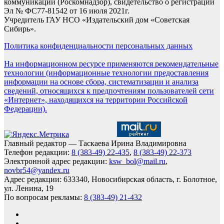
коммуникаций (Роскомнадзор), свидетельство о регистрации
Эл № ФС77-81542 от 16 июля 2021г.
Учредитель ГАУ НСО «Издательский дом «Советская
Сибирь».
Политика конфиденциальности персональных данных
На информационном ресурсе применяются рекомендательные
технологии (информационные технологии предоставления
информации на основе сбора, систематизации и анализа
сведений, относящихся к предпочтениям пользователей сети
«Интернет», находящихся на территории Российской
Федерации).
Главный редактор — Таскаева Ирина Владимировна
Телефон редакции:
8 (383-49) 22-435
,
8 (383-49) 22-373
Электронной адрес редакции:
ksw_bol@mail.ru
,
novbr54@yandex.ru
Адрес редакции: 633340, Новосибирская область, г. Болотное,
ул. Ленина, 19
По вопросам рекламы:
8 (383-49) 21-432