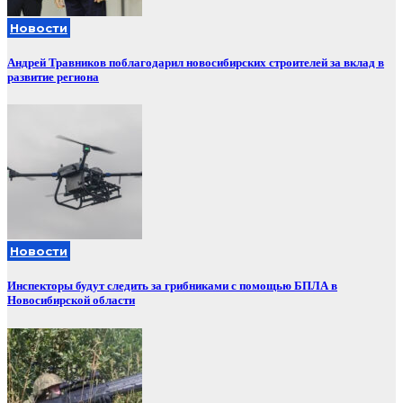
Новости
Андрей Травников поблагодарил новосибирских строителей за вклад в
развитие региона
Новости
Инспекторы будут следить за грибниками с помощью БПЛА в
Новосибирской области