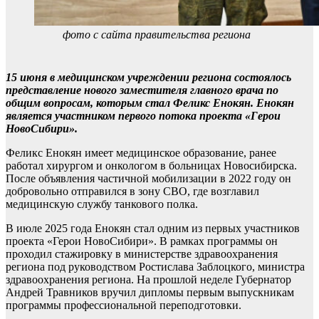
фото с сайта правительства региона
15 июня в медицинском учреждении региона состоялось
представление нового заместителя главного врача по
общим вопросам, которым стал Феликс Енокян. Енокян
является участником первого потока проекта «Герои
НовоСибири».
Феликс Енокян имеет медицинское образование, ранее
работал хирургом и онкологом в больницах Новосибирска.
После объявления частичной мобилизации в 2022 году он
добровольно отправился в зону СВО, где возглавил
медицинскую службу танкового полка.
В июле 2025 года Енокян стал одним из первых участников
проекта «Герои НовоСибири». В рамках программы он
проходил стажировку в министерстве здравоохранения
региона под руководством Ростислава Заблоцкого, министра
здравоохранения региона. На прошлой неделе Губернатор
Андрей Травников вручил дипломы первым выпускникам
программы профессиональной переподготовки.