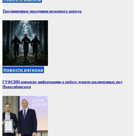
Традиционные праздники немецкого народа
Новости региона
ГУФСИН опроверг информацию о побеге девяти заключенных под
Новосибирском