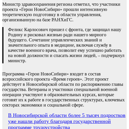
Министр здравоохранения региона отметил, что участники
проекта «Герои НовоСибири» прошли интенсивную
теоретическую подготовку в области управления,
организованную на базе РАНХиГС.
Феликс Карлосович пришел с фронта, где защищал нашу
Родину и рисковал жизнью ради нашего мирного
будущего. Сочетание управленческих знаний и
значительного опыта в медицине, включая службу в
качестве военного врача, позволит ему успешно работать
на новой должности и спасать жизни людей, – подчеркнул
министр.
Программа «Герои НовоСибири» входит в состав
всероссийского проекта «Время героев». Этот проект
действует в Новосибирской области по распоряжению главы
государства. Ветераны и участники специальной военной
операции участвуют в образовательных курсах, которые
готовят их к работе в государственных структурах, ключевых
секторах экономики и социальной сфере.
Навигация
В Новосибирской области более 5 тысяч подростков
уже нашли работу благодаря государственной
по
программе трудоустройства