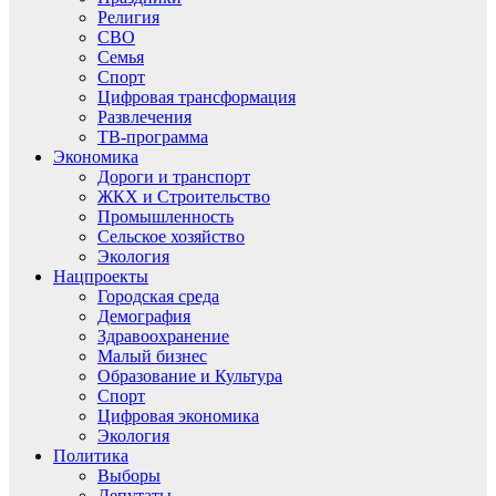
Религия
СВО
Семья
Спорт
Цифровая трансформация
Развлечения
ТВ-программа
Экономика
Дороги и транспорт
ЖКХ и Строительство
Промышленность
Сельское хозяйство
Экология
Нацпроекты
Городская среда
Демография
Здравоохранение
Малый бизнес
Образование и Культура
Спорт
Цифровая экономика
Экология
Политика
Выборы
Депутаты