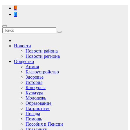
Перейти
к
содержимому
Новости
Новости района
Новости региона
Общество
Армия
Благоустройство
Здоровье
История
Конкурсы
Культура
Молодежь
Образование
Патриотизм
Погода
Помощь
Пособия и Пенсии
Праздники