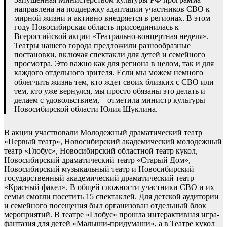
направлена на поддержку адаптации участников СВО к
мирной жизни и активно внедряется в регионах. В этом
году Новосибирская область присоединилась к
Всероссийской акции «Театрально-концертная неделя».
Театры нашего города предложили разнообразные
постановки, включая спектакли для детей и семейного
просмотра. Это важно как для региона в целом, так и для
каждого отдельного зрителя. Если мы можем немного
облегчить жизнь тем, кто ждет своих близких с СВО или
тем, кто уже вернулся, мы просто обязаны это делать и
делаем с удовольствием, – отметила министр культуры
Новосибирской области Юлия Шуклина.
В акции участвовали Молодежный драматический театр
«Первый театр», Новосибирский академический молодежный
театр «Глобус», Новосибирский областной театр кукол,
Новосибирский драматический театр «Старый Дом»,
Новосибирский музыкальный театр и Новосибирский
государственный академический драматический театр
«Красный факел». В общей сложности участники СВО и их
семьи смогли посетить 15 спектаклей. Для детской аудитории
и семейного посещения был организован отдельный блок
мероприятий. В театре «Глобус» прошла интерактивная игра-
фантазия для детей «Малыши-придумаши», а в Театре кукол