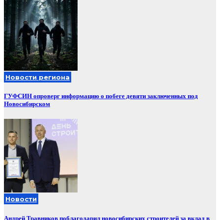
Новости региона
ГУФСИН опроверг информацию о побеге девяти заключенных под
Новосибирском
Новости
Андрей Травников поблагодарил новосибирских строителей за вклад в