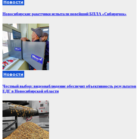
Новости
Новосибирские ракетчики испытали новейший БПЛА «Сибирячок»
Новости
Честный выбор: видеонаблюдение обеспечит объективность результатов
ЕДГ в Новосибирской области