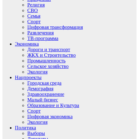
Религия
СВО
Семья
Спорт
Цифровая трансформация
Развлечения
ТВ-программа
Экономика
Дороги и транспорт
ЖКХ и Строительство
Промышленность
Сельское хозяйство
Экология
Нацпроекты
Городская среда
Демография
Здравоохранение
Малый бизнес
Образование и Культура
Спорт
Цифровая экономика
Экология
Политика
Выборы
Депутаты