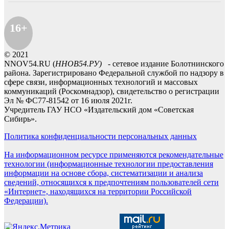
16+
© 2021
NNOV54.RU (
ННОВ54.РУ)
- сетевое издание Болотнинского
района. Зарегистрировано Федеральной службой по надзору в
сфере связи, информационных технологий и массовых
коммуникаций (Роскомнадзор), свидетельство о регистрации
Эл № ФС77-81542 от 16 июля 2021г.
Учредитель ГАУ НСО «Издательский дом «Советская
Сибирь».
Политика конфиденциальности персональных данных
На информационном ресурсе применяются рекомендательные
технологии (информационные технологии предоставления
информации на основе сбора, систематизации и анализа
сведений, относящихся к предпочтениям пользователей сети
«Интернет», находящихся на территории Российской
Федерации).