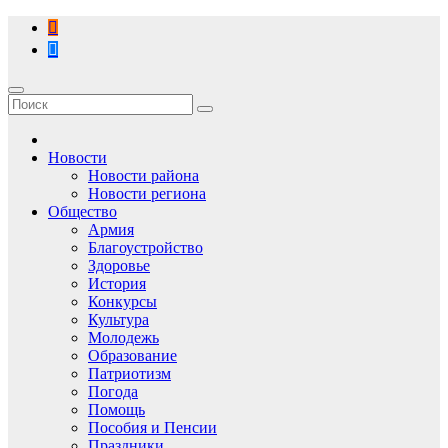
Перейти
к
содержимому
Новости
Новости района
Новости региона
Общество
Армия
Благоустройство
Здоровье
История
Конкурсы
Культура
Молодежь
Образование
Патриотизм
Погода
Помощь
Пособия и Пенсии
Праздники