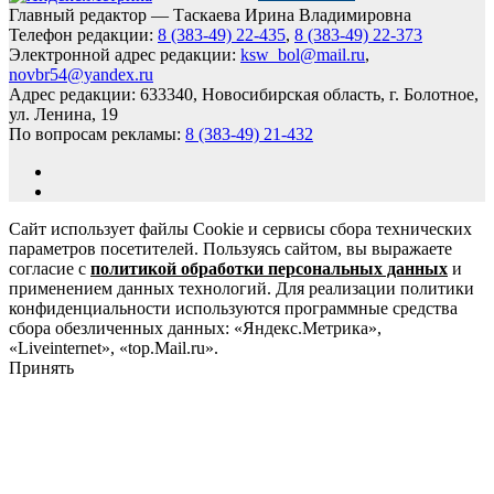
Главный редактор — Таскаева Ирина Владимировна
Телефон редакции:
8 (383-49) 22-435
,
8 (383-49) 22-373
Электронной адрес редакции:
ksw_bol@mail.ru
,
novbr54@yandex.ru
Адрес редакции: 633340, Новосибирская область, г. Болотное,
ул. Ленина, 19
По вопросам рекламы:
8 (383-49) 21-432
Сайт использует файлы Cookie и сервисы сбора технических
параметров посетителей. Пользуясь сайтом, вы выражаете
согласие с
политикой обработки персональных данных
и
применением данных технологий. Для реализации политики
конфиденциальности используются программные средства
сбора обезличенных данных: «Яндекс.Метрика»,
«Liveinternet», «top.Mail.ru».
Принять