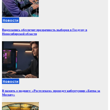
Новости
Видеозапись обеспечит прозрачность выборов в Госдуму в
Новосибирской области
Новости
В память о подвиге: «Ростелеком» проведет кибертурнир «Битва за
Москву»