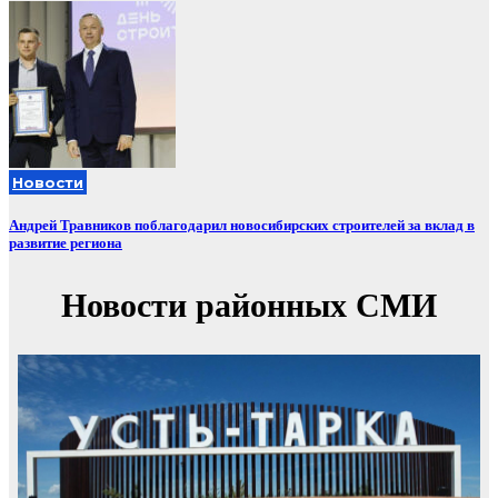
Новости
Андрей Травников поблагодарил новосибирских строителей за вклад в
развитие региона