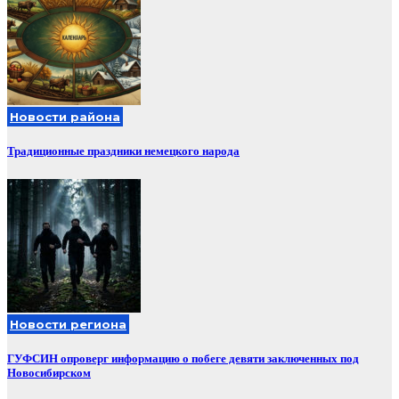
Новости района
Традиционные праздники немецкого народа
Новости региона
ГУФСИН опроверг информацию о побеге девяти заключенных под
Новосибирском