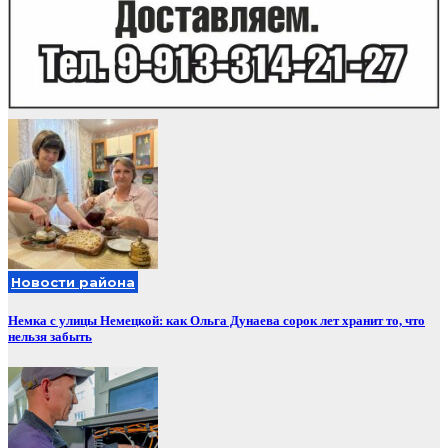
Новости района
Немка с улицы Немецкой: как Ольга Дунаева сорок лет хранит то, что
нельзя забыть