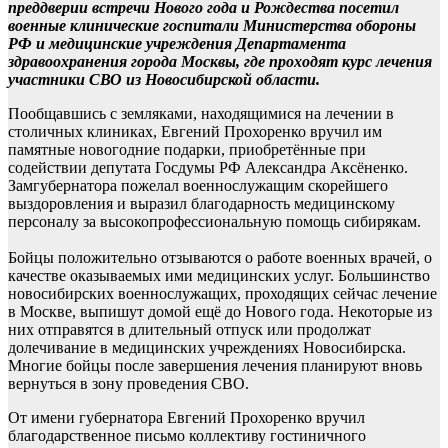
преддверии встречи Нового года и Рождества посетил
военные клинические госпитали Министерства обороны
РФ и медицинские учреждения Департамента
здравоохранения города Москвы, где проходят курс лечения
участники СВО из Новосибирской области.
Пообщавшись с земляками, находящимися на лечении в
столичных клиниках, Евгений Прохоренко вручил им
памятные новогодние подарки, приобретённые при
содействии депутата Госдумы РФ Александра Аксёненко.
Замгубернатора пожелал военнослужащим скорейшего
выздоровления и выразил благодарность медицинскому
персоналу за высокопрофессиональную помощь сибирякам.
Бойцы положительно отзываются о работе военных врачей, о
качестве оказываемых ими медицинских услуг. Большинство
новосибирских военнослужащих, проходящих сейчас лечение
в Москве, выпишут домой ещё до Нового года. Некоторые из
них отправятся в длительный отпуск или продолжат
долечивание в медицинских учреждениях Новосибирска.
Многие бойцы после завершения лечения планируют вновь
вернуться в зону проведения СВО.
От имени губернатора Евгений Прохоренко вручил
благодарственное письмо коллективу гостиничного