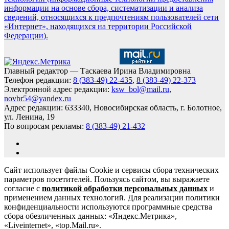
информации на основе сбора, систематизации и анализа
сведений, относящихся к предпочтениям пользователей сети
«Интернет», находящихся на территории Российской
Федерации).
Главный редактор — Таскаева Ирина Владимировна
Телефон редакции:
8 (383-49) 22-435
,
8 (383-49) 22-373
Электронной адрес редакции:
ksw_bol@mail.ru
,
novbr54@yandex.ru
Адрес редакции: 633340, Новосибирская область, г. Болотное,
ул. Ленина, 19
По вопросам рекламы:
8 (383-49) 21-432
Сайт использует файлы Cookie и сервисы сбора технических
параметров посетителей. Пользуясь сайтом, вы выражаете
согласие с
политикой обработки персональных данных
и
применением данных технологий. Для реализации политики
конфиденциальности используются программные средства
сбора обезличенных данных: «Яндекс.Метрика»,
«Liveinternet», «top.Mail.ru».