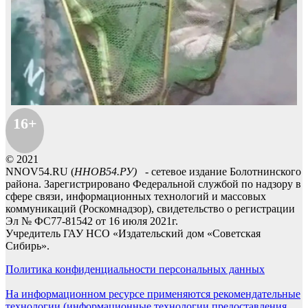
16+
© 2021
NNOV54.RU (
ННОВ54.РУ)
- сетевое издание Болотнинского
района. Зарегистрировано Федеральной службой по надзору в
сфере связи, информационных технологий и массовых
коммуникаций (Роскомнадзор), свидетельство о регистрации
Эл № ФС77-81542 от 16 июля 2021г.
Учредитель ГАУ НСО «Издательский дом «Советская
Сибирь».
Политика конфиденциальности персональных данных
На информационном ресурсе применяются рекомендательные
технологии (информационные технологии предоставления