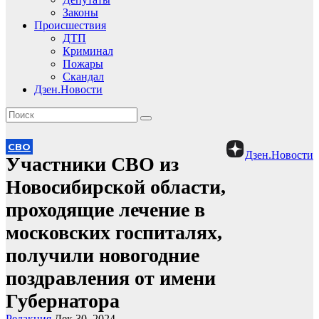
Законы
Происшествия
ДТП
Криминал
Пожары
Скандал
Дзен.Новости
СВО
Дзен.Новости
Участники СВО из
Новосибирской области,
проходящие лечение в
московских госпиталях,
получили новогодние
поздравления от имени
Губернатора
Редакция
Дек 30, 2024