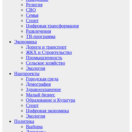
Религия
СВО
Семья
Спорт
Цифровая трансформация
Развлечения
ТВ-программа
Экономика
Дороги и транспорт
ЖКХ и Строительство
Промышленность
Сельское хозяйство
Экология
Нацпроекты
Городская среда
Демография
Здравоохранение
Малый бизнес
Образование и Культура
Спорт
Цифровая экономика
Экология
Политика
Выборы
Депутаты