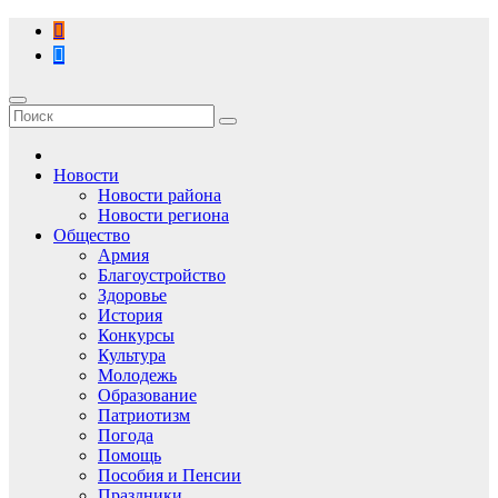
Перейти
к
содержимому
Новости
Новости района
Новости региона
Общество
Армия
Благоустройство
Здоровье
История
Конкурсы
Культура
Молодежь
Образование
Патриотизм
Погода
Помощь
Пособия и Пенсии
Праздники