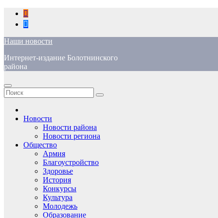
Перейти
к
содержимому
Наши новости
Интернет-издание Болотнинского
района
Новости
Новости района
Новости региона
Общество
Армия
Благоустройство
Здоровье
История
Конкурсы
Культура
Молодежь
Образование