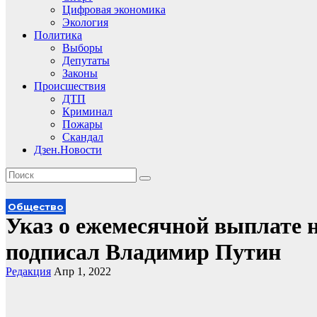
Цифровая экономика
Экология
Политика
Выборы
Депутаты
Законы
Происшествия
ДТП
Криминал
Пожары
Скандал
Дзен.Новости
Общество
Указ о ежемесячной выплате на
подписал Владимир Путин
Редакция
Апр 1, 2022