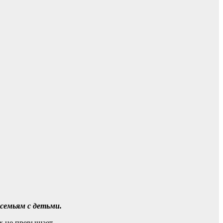
семьям с детьми.
ых не превышает