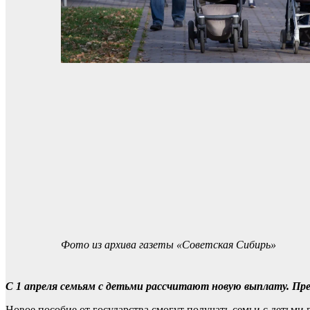
Фото из архива газеты «Советская Сибирь»
С 1 апреля семьям с детьми рассчитают новую выплату. Пр
Новое пособие от государства смогут получать семьи с детьми в