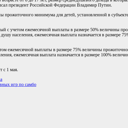
сал президент Российской Федерации Владимир Путин.
ны прожиточного минимума для детей, установленной в субъект
анный с учетом ежемесячной выплаты в размере 50% величины п
душу населения, ежемесячная выплата назначается в размере 7
четом ежемесячной выплаты в размере 75% величины прожиточно
ения, ежемесячная выплата назначается в размере 100% велич
 с 1 мая.
на
вных игр по самбо