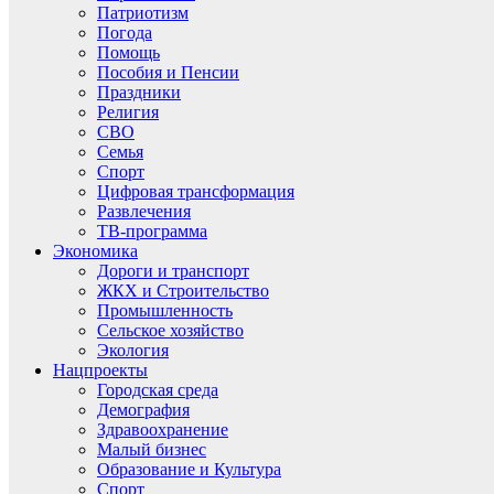
Патриотизм
Погода
Помощь
Пособия и Пенсии
Праздники
Религия
СВО
Семья
Спорт
Цифровая трансформация
Развлечения
ТВ-программа
Экономика
Дороги и транспорт
ЖКХ и Строительство
Промышленность
Сельское хозяйство
Экология
Нацпроекты
Городская среда
Демография
Здравоохранение
Малый бизнес
Образование и Культура
Спорт