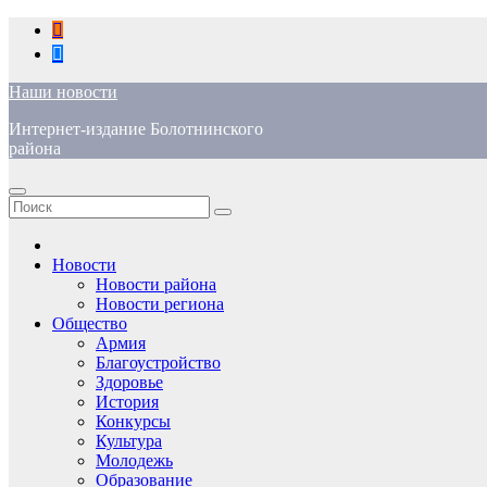
Перейти
к
содержимому
Наши новости
Интернет-издание Болотнинского
района
Новости
Новости района
Новости региона
Общество
Армия
Благоустройство
Здоровье
История
Конкурсы
Культура
Молодежь
Образование