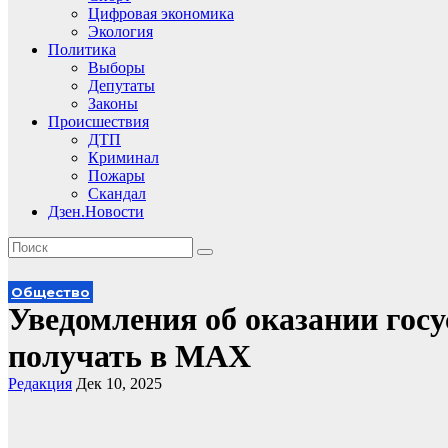
Цифровая экономика
Экология
Политика
Выборы
Депутаты
Законы
Происшествия
ДТП
Криминал
Пожары
Скандал
Дзен.Новости
Общество
Уведомления об оказании гос
получать в МАХ
Редакция
Дек 10, 2025