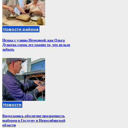
Новости района
Немка с улицы Немецкой: как Ольга
Дунаева сорок лет хранит то, что нельзя
забыть
Новости
Видеозапись обеспечит прозрачность
выборов в Госдуму в Новосибирской
области