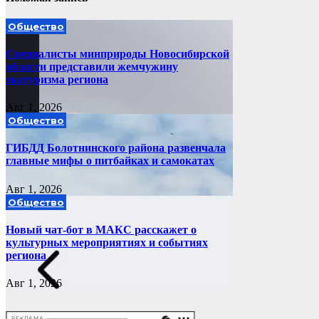
Общество
Специалисты минприроды Новосибирской
области представили жемчужину
экотуризма региона
Авг 1, 2026
Общество
ГИБДД Болотнинского района развенчала
главные мифы о питбайках и самокатах
Авг 1, 2026
Общество
Новый чат-бот в МАКС расскажет о
культурных мероприятиях и событиях
региона
Авг 1, 2026
РЕКЛАМА