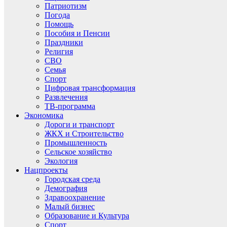
Патриотизм
Погода
Помощь
Пособия и Пенсии
Праздники
Религия
СВО
Семья
Спорт
Цифровая трансформация
Развлечения
ТВ-программа
Экономика
Дороги и транспорт
ЖКХ и Строительство
Промышленность
Сельское хозяйство
Экология
Нацпроекты
Городская среда
Демография
Здравоохранение
Малый бизнес
Образование и Культура
Спорт