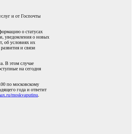
услуг и от Госпочты
нформацию о статусах
и, уведомления о новых
, об условиях их
развития и связи
. В этом случае
ступные на сегодня
.00 по московскому
дящего года и ответит
/max.ru/moskvaputinu
.