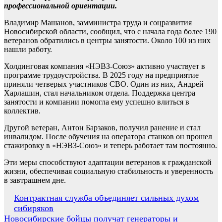
профессиональной ориентации.
Владимир Машанов, замминистра труда и соцразвития
Новосибирской области, сообщил, что с начала года более 190
ветеранов обратились в центры занятости. Около 100 из них
нашли работу.
Холдинговая компания «НЭВЗ-Союз» активно участвует в
программе трудоустройства. В 2025 году на предприятие
приняли четверых участников СВО. Один из них, Андрей
Харлашин, стал начальником отдела. Поддержка центра
занятости и компании помогла ему успешно влиться в
коллектив.
Другой ветеран, Антон Барзаков, получил ранение и стал
инвалидом. После обучения на оператора станков он прошел
стажировку в «НЭВЗ-Союз» и теперь работает там постоянно.
Эти меры способствуют адаптации ветеранов к гражданской
жизни, обеспечивая социальную стабильность и уверенность
в завтрашнем дне.
Навигация
Контрактная служба объединяет сильных духом
сибиряков
по
Новосибирские бойцы получат генераторы и