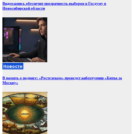
Видеозапись обеспечит прозрачность выборов в Госдуму в
Новосибирской области
Новости
В память о подвиге: «Ростелеком» проведет кибертурнир «Битва за
Москву»