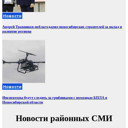
Новости
Андрей Травников поблагодарил новосибирских строителей за вклад в
развитие региона
Новости
Инспекторы будут следить за грибниками с помощью БПЛА в
Новосибирской области