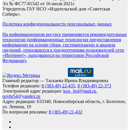
Эл № ФС77-81542 от 16 июля 2021г.
Учредитель ГАУ НСО «Издательский дом «Советская
Сибирь».
Политика конфиденциальности персональных данных
На информационном ресурсе применяются рекомендательные
технологии (информационные технологии предоставления
информации на основе сбора, систематизации и анализа
сведений, относящихся к предпочтениям пользователей сети
«Интернет», находящихся на территории Российской
Федерации).
Главный редактор — Таскаева Ирина Владимировна
Телефон редакции:
8 (383-49) 22-435
,
8 (383-49) 22-373
Электронной адрес редакции:
ksw_bol@mail.ru
,
novbr54@yandex.ru
Адрес редакции: 633340, Новосибирская область, г. Болотное,
ул. Ленина, 19
По вопросам рекламы:
8 (383-49) 21-432