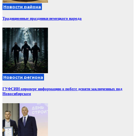
Новости района
Традиционные праздники немецкого народа
Новости региона
ГУФСИН опроверг информацию о побеге девяти заключенных под
Новосибирском