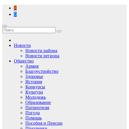
Перейти
к
содержимому
Новости
Новости района
Новости региона
Общество
Армия
Благоустройство
Здоровье
История
Конкурсы
Культура
Молодежь
Образование
Патриотизм
Погода
Помощь
Пособия и Пенсии
Праздники