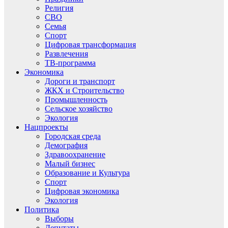
Религия
СВО
Семья
Спорт
Цифровая трансформация
Развлечения
ТВ-программа
Экономика
Дороги и транспорт
ЖКХ и Строительство
Промышленность
Сельское хозяйство
Экология
Нацпроекты
Городская среда
Демография
Здравоохранение
Малый бизнес
Образование и Культура
Спорт
Цифровая экономика
Экология
Политика
Выборы
Депутаты