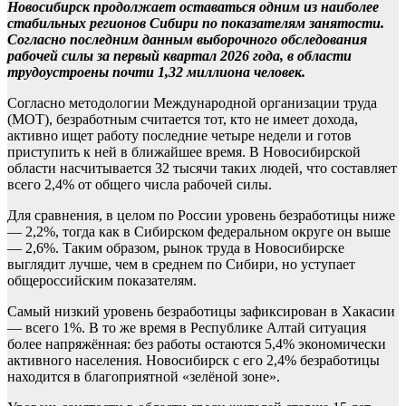
Новосибирск продолжает оставаться одним из наиболее
стабильных регионов Сибири по показателям занятости.
Согласно последним данным выборочного обследования
рабочей силы за первый квартал 2026 года, в области
трудоустроены почти 1,32 миллиона человек.
Согласно методологии Международной организации труда
(МОТ), безработным считается тот, кто не имеет дохода,
активно ищет работу последние четыре недели и готов
приступить к ней в ближайшее время. В Новосибирской
области насчитывается 32 тысячи таких людей, что составляет
всего 2,4% от общего числа рабочей силы.
Для сравнения, в целом по России уровень безработицы ниже
— 2,2%, тогда как в Сибирском федеральном округе он выше
— 2,6%. Таким образом, рынок труда в Новосибирске
выглядит лучше, чем в среднем по Сибири, но уступает
общероссийским показателям.
Самый низкий уровень безработицы зафиксирован в Хакасии
— всего 1%. В то же время в Республике Алтай ситуация
более напряжённая: без работы остаются 5,4% экономически
активного населения. Новосибирск с его 2,4% безработицы
находится в благоприятной «зелёной зоне».