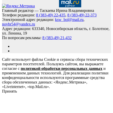
Главный редактор — Таскаева Ирина Владимировна
Телефон редакции:
8 (383-49) 22-435
,
8 (383-49) 22-373
Электронной адрес редакции:
ksw_bol@mail.ru
,
novbr54@yandex.ru
Адрес редакции: 633340, Новосибирская область, г. Болотное,
ул. Ленина, 19
По вопросам рекламы:
8 (383-49) 21-432
Сайт использует файлы Cookie и сервисы сбора технических
параметров посетителей. Пользуясь сайтом, вы выражаете
согласие с
политикой обработки персональных данных
и
применением данных технологий. Для реализации политики
конфиденциальности используются программные средства
сбора обезличенных данных: «Яндекс.Метрика»,
«Liveinternet», «top.Mail.ru».
Принять