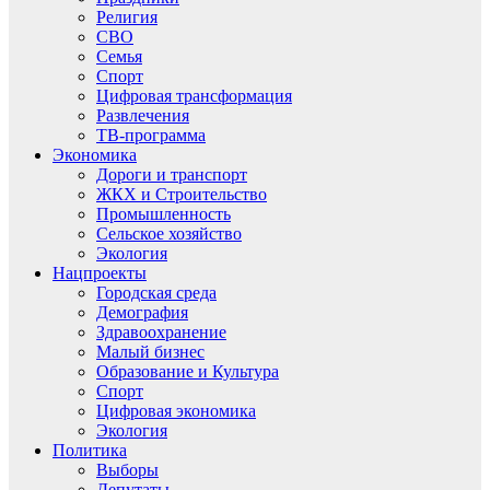
Религия
СВО
Семья
Спорт
Цифровая трансформация
Развлечения
ТВ-программа
Экономика
Дороги и транспорт
ЖКХ и Строительство
Промышленность
Сельское хозяйство
Экология
Нацпроекты
Городская среда
Демография
Здравоохранение
Малый бизнес
Образование и Культура
Спорт
Цифровая экономика
Экология
Политика
Выборы
Депутаты