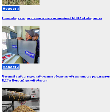
Новости
Новосибирские ракетчики испытали новейший БПЛА «Сибирячок»
Новости
Честный выбор: видеонаблюдение обеспечит объективность результатов
ЕДГ в Новосибирской области