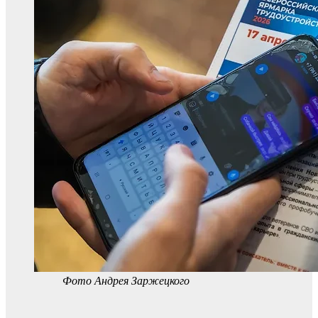
Фото Андрея Заржецкого