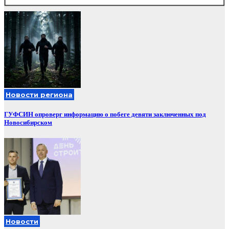
Новости региона
ГУФСИН опроверг информацию о побеге девяти заключенных под
Новосибирском
Новости