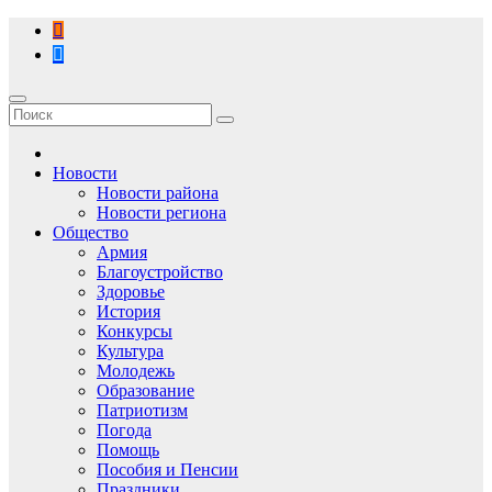
Перейти
к
содержимому
Новости
Новости района
Новости региона
Общество
Армия
Благоустройство
Здоровье
История
Конкурсы
Культура
Молодежь
Образование
Патриотизм
Погода
Помощь
Пособия и Пенсии
Праздники