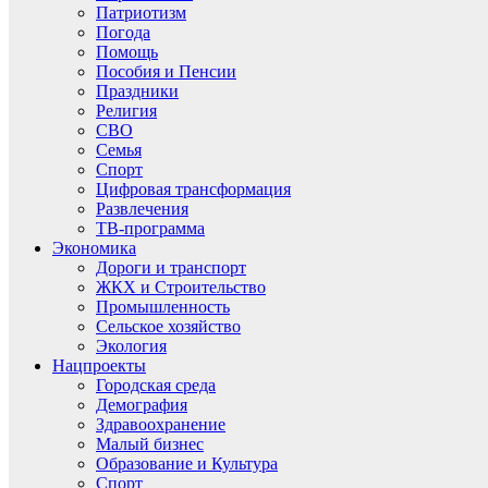
Патриотизм
Погода
Помощь
Пособия и Пенсии
Праздники
Религия
СВО
Семья
Спорт
Цифровая трансформация
Развлечения
ТВ-программа
Экономика
Дороги и транспорт
ЖКХ и Строительство
Промышленность
Сельское хозяйство
Экология
Нацпроекты
Городская среда
Демография
Здравоохранение
Малый бизнес
Образование и Культура
Спорт