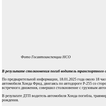
Фото Госавтоинспекции НСО
В результате столкновения погиб водитель транспортного с
По предварительной информации, 18.01.2025 года около 18 час
автомобиля Хонда Фрид, двигаясь по автодороге Р-255 со сторо
встречного движения, совершил столкновение с грузовым авто
В результате ДТП водитель автомобиля Хонда погибла, травмир
рождения.