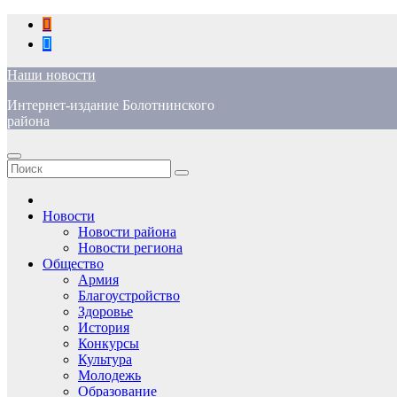
Перейти
к
содержимому
Наши новости
Интернет-издание Болотнинского
района
Новости
Новости района
Новости региона
Общество
Армия
Благоустройство
Здоровье
История
Конкурсы
Культура
Молодежь
Образование