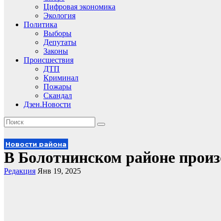
Цифровая экономика
Экология
Политика
Выборы
Депутаты
Законы
Происшествия
ДТП
Криминал
Пожары
Скандал
Дзен.Новости
Новости района
В Болотнинском районе прои
Редакция
Янв 19, 2025