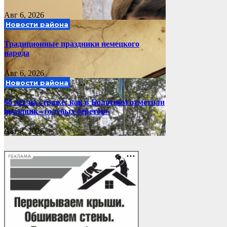
Авг 6, 2026
Новости района
Традиционные праздники немецкого
народа
Авг 6, 2026
Новости района
96 лет на страже: как в Болотном отметили
праздник «голубых беретов»
Авг 2, 2026
РЕКЛАМА