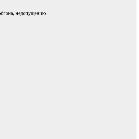
 обгона, недопущению