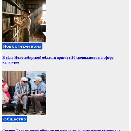
Новости региона
В сёла Новосибирской области приедут 20 специалистов в сфере
культуры
Общество
Свыше 7 тысяч новосибирцев получили дополнительные выплаты к