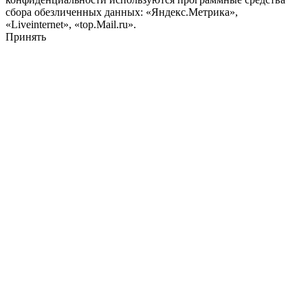
сбора обезличенных данных: «Яндекс.Метрика»,
«Liveinternet», «top.Mail.ru».
Принять