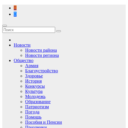
Перейти
к
содержимому
Новости
Новости района
Новости региона
Общество
Армия
Благоустройство
Здоровье
История
Конкурсы
Культура
Молодежь
Образование
Патриотизм
Погода
Помощь
Пособия и Пенсии
Праздники