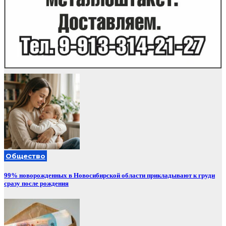
Общество
99% новорожденных в Новосибирской области прикладывают к груди
сразу после рождения