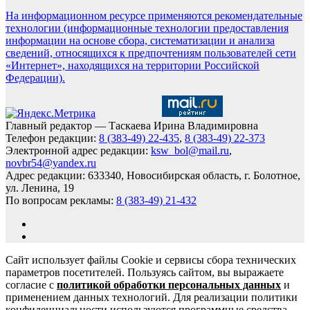
На информационном ресурсе применяются рекомендательные
технологии (информационные технологии предоставления
информации на основе сбора, систематизации и анализа
сведений, относящихся к предпочтениям пользователей сети
«Интернет», находящихся на территории Российской
Федерации).
Главный редактор — Таскаева Ирина Владимировна
Телефон редакции:
8 (383-49) 22-435
,
8 (383-49) 22-373
Электронной адрес редакции:
ksw_bol@mail.ru
,
novbr54@yandex.ru
Адрес редакции: 633340, Новосибирская область, г. Болотное,
ул. Ленина, 19
По вопросам рекламы:
8 (383-49) 21-432
Сайт использует файлы Cookie и сервисы сбора технических
параметров посетителей. Пользуясь сайтом, вы выражаете
согласие с
политикой обработки персональных данных
и
применением данных технологий. Для реализации политики
конфиденциальности используются программные средства