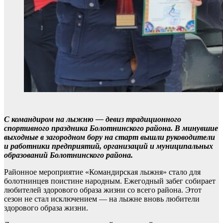
С командиром на лыжню — девиз традиционного
спортивного праздника Болотнинского района. В минувшие
выходные в загородном бору на старт вышли руководители
и работники предприятий, организаций и муниципальных
образований Болотнинского района.
Районное мероприятие «Командирская лыжня» стало для
болотнинцев поистине народным. Ежегодный забег собирает
любителей здорового образа жизни со всего района. Этот
сезон не стал исключением — на лыжне вновь любители
здорового образа жизни.