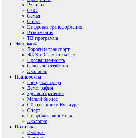
Религия
СВО
Семья
Спорт
Цифровая трансформация
Развлечения
ТВ-программа
Экономика
Дороги и транспорт
ЖКХ и Строительство
Промышленность
Сельское хозяйство
Экология
Нацпроекты
Городская среда
Демография
Здравоохранение
Малый бизнес
Образование и Культура
Спорт
Цифровая экономика
Экология
Политика
Выборы
Депутаты