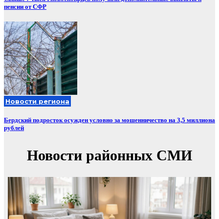
пенсии от СФР
Новости региона
Бердский подросток осужден условно за мошенничество на 3,5 миллиона
рублей