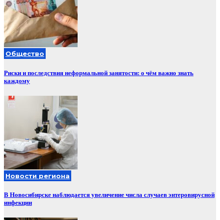
Общество
Риски и последствия неформальной занятости: о чём важно знать
каждому
Новости региона
В Новосибирске наблюдается увеличение числа случаев энтеровирусной
инфекции