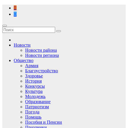
Перейти
к
содержимому
Новости
Новости района
Новости региона
Общество
Армия
Благоустройство
Здоровье
История
Конкурсы
Культура
Молодежь
Образование
Патриотизм
Погода
Помощь
Пособия и Пенсии
Праздники