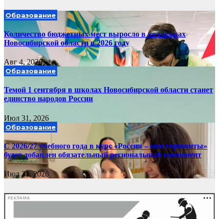
Образование
Количество бюджетных мест выросло в колледжах
Новосибирской области в 2026 году
Авг 4, 2026
Образование
Темой 1 сентября в школах Новосибирской области станет
единство народов России
Июл 31, 2026
Образование
С 2026/27 учебного года в курс «Россия – мои горизонты»
будет добавлен обязательный региональный компонент
Июл 31, 2026
РЕКЛАМА