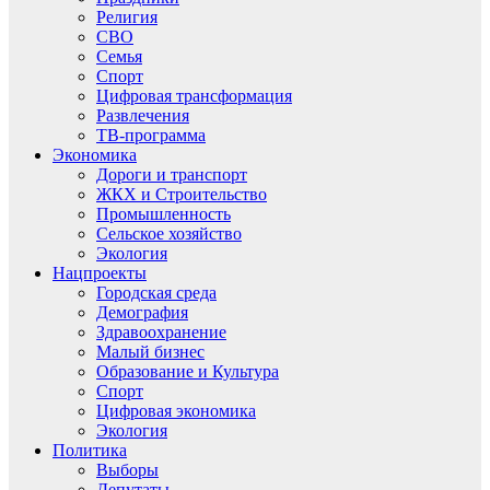
Религия
СВО
Семья
Спорт
Цифровая трансформация
Развлечения
ТВ-программа
Экономика
Дороги и транспорт
ЖКХ и Строительство
Промышленность
Сельское хозяйство
Экология
Нацпроекты
Городская среда
Демография
Здравоохранение
Малый бизнес
Образование и Культура
Спорт
Цифровая экономика
Экология
Политика
Выборы
Депутаты