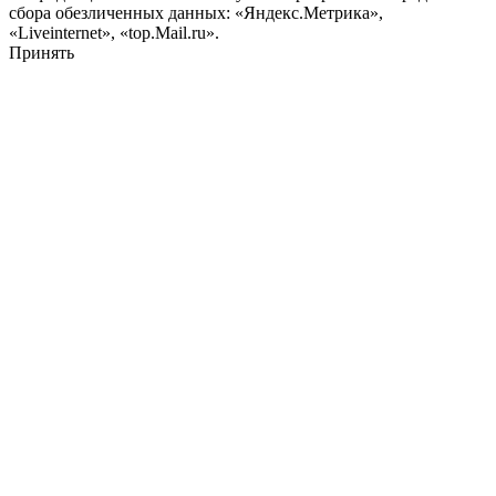
сбора обезличенных данных: «Яндекс.Метрика»,
«Liveinternet», «top.Mail.ru».
Принять