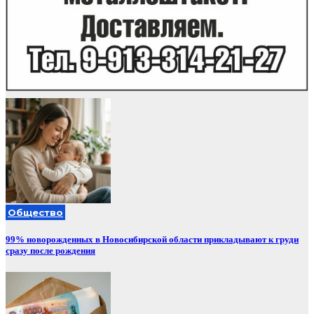
Общество
99% новорожденных в Новосибирской области прикладывают к груди
сразу после рождения