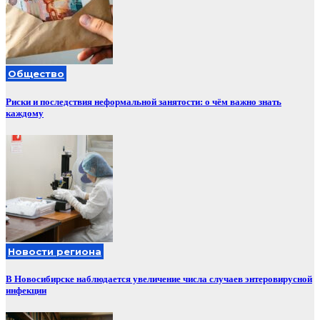
Общество
Риски и последствия неформальной занятости: о чём важно знать
каждому
Новости региона
В Новосибирске наблюдается увеличение числа случаев энтеровирусной
инфекции