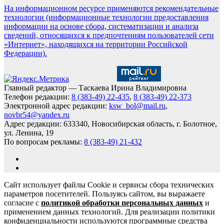
На информационном ресурсе применяются рекомендательные
технологии (информационные технологии предоставления
информации на основе сбора, систематизации и анализа
сведений, относящихся к предпочтениям пользователей сети
«Интернет», находящихся на территории Российской
Федерации).
Главный редактор — Таскаева Ирина Владимировна
Телефон редакции:
8 (383-49) 22-435
,
8 (383-49) 22-373
Электронной адрес редакции:
ksw_bol@mail.ru
,
novbr54@yandex.ru
Адрес редакции: 633340, Новосибирская область, г. Болотное,
ул. Ленина, 19
По вопросам рекламы:
8 (383-49) 21-432
Сайт использует файлы Cookie и сервисы сбора технических
параметров посетителей. Пользуясь сайтом, вы выражаете
согласие с
политикой обработки персональных данных
и
применением данных технологий. Для реализации политики
конфиденциальности используются программные средства