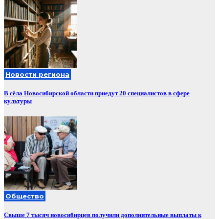
Новости региона
В сёла Новосибирской области приедут 20 специалистов в сфере
культуры
Общество
Свыше 7 тысяч новосибирцев получили дополнительные выплаты к