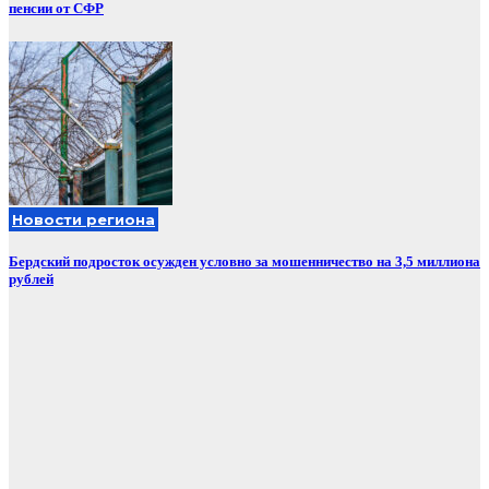
пенсии от СФР
Новости региона
Бердский подросток осужден условно за мошенничество на 3,5 миллиона
рублей