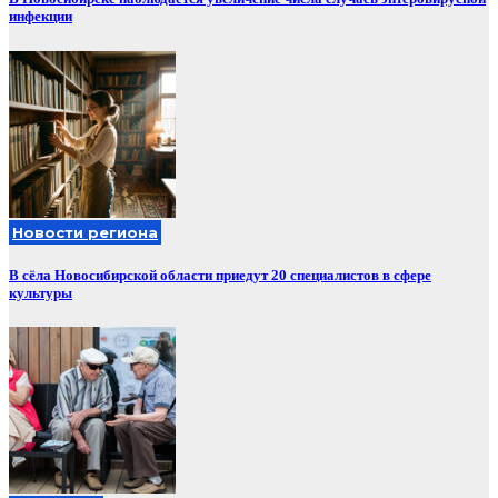
инфекции
Новости региона
В сёла Новосибирской области приедут 20 специалистов в сфере
культуры