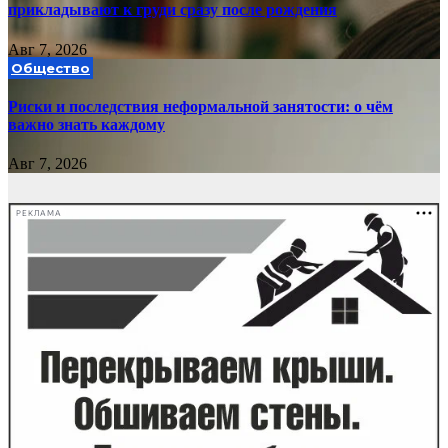
прикладывают к груди сразу после рождения
Авг 7, 2026
Общество
Риски и последствия неформальной занятости: о чём
важно знать каждому
Авг 7, 2026
РЕКЛАМА