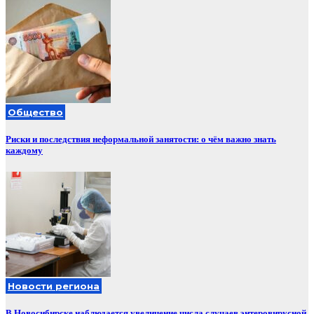
Общество
Риски и последствия неформальной занятости: о чём важно знать
каждому
Новости региона
В Новосибирске наблюдается увеличение числа случаев энтеровирусной