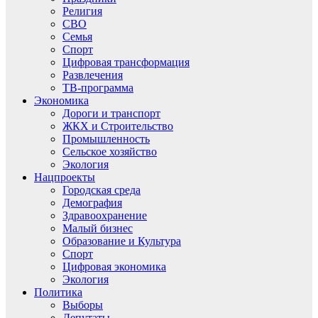
Религия
СВО
Семья
Спорт
Цифровая трансформация
Развлечения
ТВ-программа
Экономика
Дороги и транспорт
ЖКХ и Строительство
Промышленность
Сельское хозяйство
Экология
Нацпроекты
Городская среда
Демография
Здравоохранение
Малый бизнес
Образование и Культура
Спорт
Цифровая экономика
Экология
Политика
Выборы
Депутаты