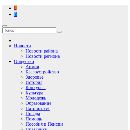
Перейти
к
содержимому
Новости
Новости района
Новости региона
Общество
Армия
Благоустройство
Здоровье
История
Конкурсы
Культура
Молодежь
Образование
Патриотизм
Погода
Помощь
Пособия и Пенсии
Праздники