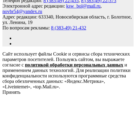
Телефон редакции:
8 (383-49) 22-435
,
8 (383-49) 22-373
Электронной адрес редакции:
ksw_bol@mail.ru
,
novbr54@yandex.ru
Адрес редакции: 633340, Новосибирская область, г. Болотное,
ул. Ленина, 19
По вопросам рекламы:
8 (383-49) 21-432
Сайт использует файлы Cookie и сервисы сбора технических
параметров посетителей. Пользуясь сайтом, вы выражаете
согласие с
политикой обработки персональных данных
и
применением данных технологий. Для реализации политики
конфиденциальности используются программные средства
сбора обезличенных данных: «Яндекс.Метрика»,
«Liveinternet», «top.Mail.ru».
Принять