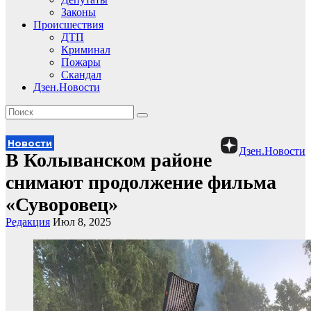
Законы
Происшествия
ДТП
Криминал
Пожары
Скандал
Дзен.Новости
Новости
Дзен.Новости
В Колыванском районе
снимают продолжение фильма
«Суворовец»
Редакция
Июл 8, 2025