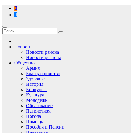
Перейти
к
содержимому
Новости
Новости района
Новости региона
Общество
Армия
Благоустройство
Здоровье
История
Конкурсы
Культура
Молодежь
Образование
Патриотизм
Погода
Помощь
Пособия и Пенсии
Праздники