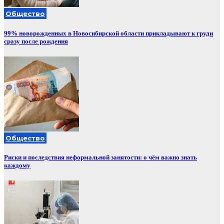
Общество
99% новорожденных в Новосибирской области прикладывают к груди
сразу после рождения
Общество
Риски и последствия неформальной занятости: о чём важно знать
каждому