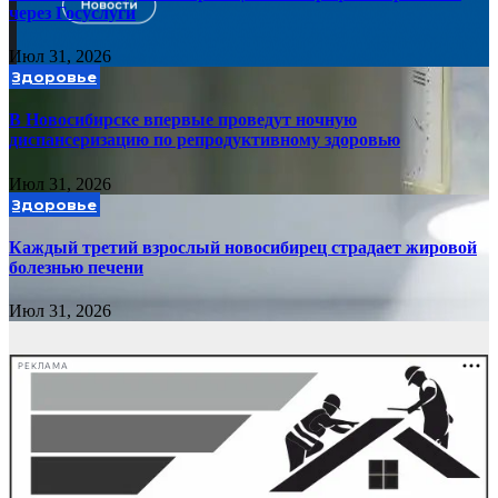
через Госуслуги
Июл 31, 2026
Здоровье
В Новосибирске впервые проведут ночную
диспансеризацию по репродуктивному здоровью
Июл 31, 2026
Здоровье
Каждый третий взрослый новосибирец страдает жировой
болезнью печени
Июл 31, 2026
РЕКЛАМА