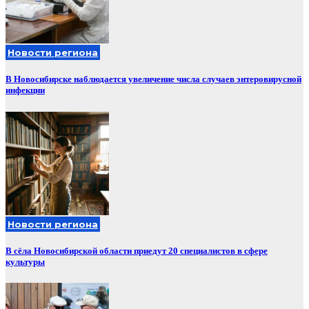
Новости региона
В Новосибирске наблюдается увеличение числа случаев энтеровирусной
инфекции
Новости региона
В сёла Новосибирской области приедут 20 специалистов в сфере
культуры