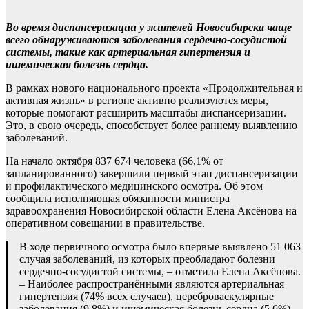
Во время диспансеризации у жителей Новосибирска чаще
всего обнаруживаются заболевания сердечно-сосудистой
системы, такие как артериальная гипертензия и
ишемическая болезнь сердца.
В рамках нового национального проекта «Продолжительная и
активная жизнь» в регионе активно реализуются меры,
которые помогают расширить масштабы диспансеризации.
Это, в свою очередь, способствует более раннему выявлению
заболеваний.
На начало октября 837 674 человека (66,1% от
запланированного) завершили первый этап диспансеризации
и профилактического медицинского осмотра. Об этом
сообщила исполняющая обязанности министра
здравоохранения Новосибирской области Елена Аксёнова на
оперативном совещании в правительстве.
В ходе первичного осмотра было впервые выявлено 51 063
случая заболеваний, из которых преобладают болезни
сердечно-сосудистой системы, – отметила Елена Аксёнова.
– Наиболее распространёнными являются артериальная
гипертензия (74% всех случаев), цереброваскулярные
заболевания (9,8%) и ишемическая болезнь сердца (5,6%).