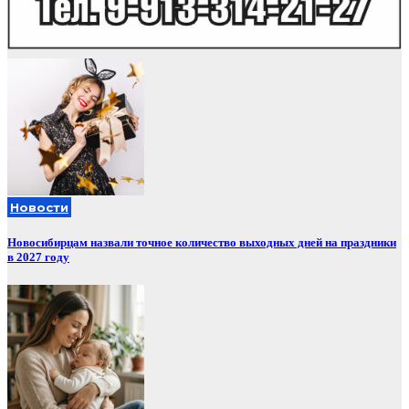
Новости
Новосибирцам назвали точное количество выходных дней на праздники
в 2027 году