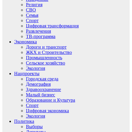
Религия
СВО
Семья
Спорт
Цифровая трансформация
Развлечения
ТВ-программа
Экономика
Дороги и транспорт
ЖКХ и Строительство
Промышленность
Сельское хозяйство
Экология
Нацпроекты
Городская среда
Демография
Здравоохранение
Малый бизнес
Образование и Культура
Спорт
Цифровая экономика
Экология
Политика
Выборы
Депутаты