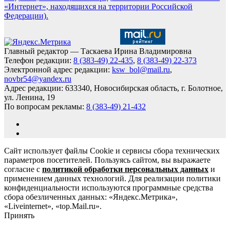
«Интернет», находящихся на территории Российской
Федерации).
Главный редактор — Таскаева Ирина Владимировна
Телефон редакции:
8 (383-49) 22-435
,
8 (383-49) 22-373
Электронной адрес редакции:
ksw_bol@mail.ru
,
novbr54@yandex.ru
Адрес редакции: 633340, Новосибирская область, г. Болотное,
ул. Ленина, 19
По вопросам рекламы:
8 (383-49) 21-432
Сайт использует файлы Cookie и сервисы сбора технических
параметров посетителей. Пользуясь сайтом, вы выражаете
согласие с
политикой обработки персональных данных
и
применением данных технологий. Для реализации политики
конфиденциальности используются программные средства
сбора обезличенных данных: «Яндекс.Метрика»,
«Liveinternet», «top.Mail.ru».
Принять