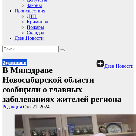
Законы
Происшествия
ДТП
Криминал
Пожары
Скандал
Дзен.Новости
Здоровье
Дзен.Новости
В Минздраве
Новосибирской области
сообщили о главных
заболеваниях жителей региона
Редакция
Окт 21, 2024