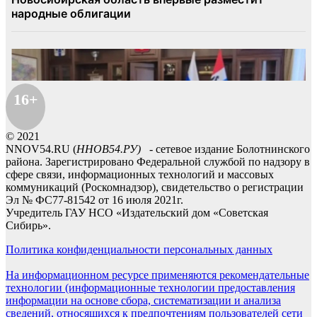
16+
© 2021
NNOV54.RU (
ННОВ54.РУ)
- сетевое издание Болотнинского
района. Зарегистрировано Федеральной службой по надзору в
сфере связи, информационных технологий и массовых
коммуникаций (Роскомнадзор), свидетельство о регистрации
Эл № ФС77-81542 от 16 июля 2021г.
Учредитель ГАУ НСО «Издательский дом «Советская
Сибирь».
Политика конфиденциальности персональных данных
На информационном ресурсе применяются рекомендательные
технологии (информационные технологии предоставления
информации на основе сбора, систематизации и анализа
сведений, относящихся к предпочтениям пользователей сети