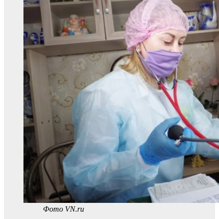
Фото VN.ru