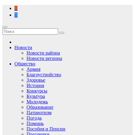
Перейти
к
содержимому
Новости
Новости района
Новости региона
Общество
Армия
Благоустройство
Здоровье
История
Конкурсы
Культура
Молодежь
Образование
Патриотизм
Погода
Помощь
Пособия и Пенсии
Праздники