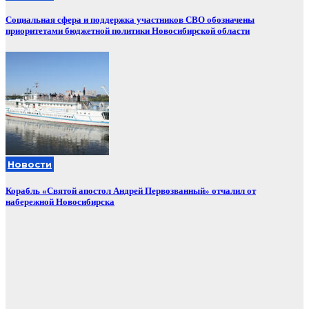
Социальная сфера и поддержка участников СВО обозначены
приоритетами бюджетной политики Новосибирской области
Новости
Корабль «Святой апостол Андрей Первозванный» отчалил от
набережной Новосибирска