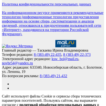
Политика конфиденциальности персональных данных
На информационном ресурсе применяются рекомендательные
технологии (информационные технологии предоставления
информации на основе сбора, систематизации и анализа
сведений, относящихся к предпочтениям пользователей сети
«Интернет», находящихся на территории Российской
Федерации).
Главный редактор — Таскаева Ирина Владимировна
Телефон редакции:
8 (383-49) 22-435
,
8 (383-49) 22-373
Электронной адрес редакции:
ksw_bol@mail.ru
,
novbr54@yandex.ru
Адрес редакции: 633340, Новосибирская область, г. Болотное,
ул. Ленина, 19
По вопросам рекламы:
8 (383-49) 21-432
Сайт использует файлы Cookie и сервисы сбора технических
параметров посетителей. Пользуясь сайтом, вы выражаете
согласие с
политикой обработки персональных данных
и