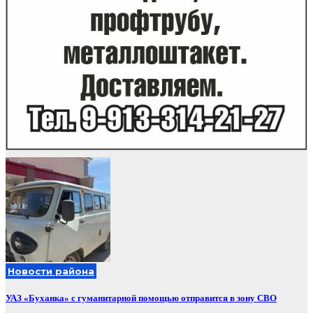
Новости района
УАЗ «Буханка» с гуманитарной помощью отправится в зону СВО