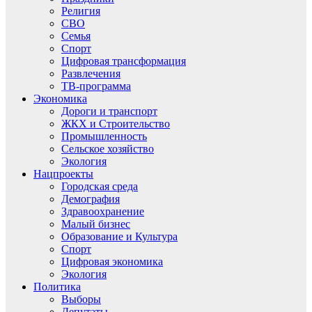
Религия
СВО
Семья
Спорт
Цифровая трансформация
Развлечения
ТВ-программа
Экономика
Дороги и транспорт
ЖКХ и Строительство
Промышленность
Сельское хозяйство
Экология
Нацпроекты
Городская среда
Демография
Здравоохранение
Малый бизнес
Образование и Культура
Спорт
Цифровая экономика
Экология
Политика
Выборы
Депутаты