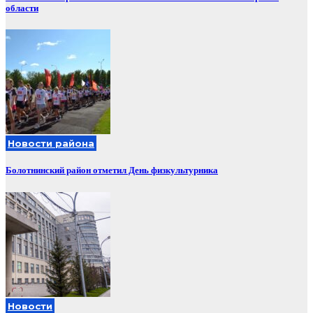
области
Новости района
Болотнинский район отметил День физкультурника
Новости