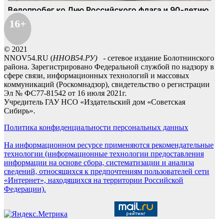
16+
© 2021
NNOV54.RU (
ННОВ54.РУ)
- сетевое издание Болотнинского
района. Зарегистрировано Федеральной службой по надзору в
сфере связи, информационных технологий и массовых
коммуникаций (Роскомнадзор), свидетельство о регистрации
Эл № ФС77-81542 от 16 июля 2021г.
Учредитель ГАУ НСО «Издательский дом «Советская
Сибирь».
Политика конфиденциальности персональных данных
На информационном ресурсе применяются рекомендательные
технологии (информационные технологии предоставления
информации на основе сбора, систематизации и анализа
сведений, относящихся к предпочтениям пользователей сети
«Интернет», находящихся на территории Российской
Федерации).