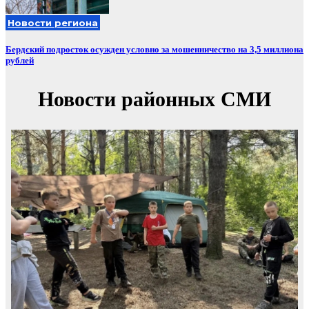
Новости региона
Бердский подросток осужден условно за мошенничество на 3,5 миллиона
рублей