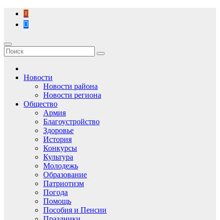
Перейти
к
содержимому
Новости
Новости района
Новости региона
Общество
Армия
Благоустройство
Здоровье
История
Конкурсы
Культура
Молодежь
Образование
Патриотизм
Погода
Помощь
Пособия и Пенсии
Праздники