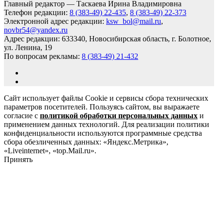
Главный редактор — Таскаева Ирина Владимировна
Телефон редакции:
8 (383-49) 22-435
,
8 (383-49) 22-373
Электронной адрес редакции:
ksw_bol@mail.ru
,
novbr54@yandex.ru
Адрес редакции: 633340, Новосибирская область, г. Болотное,
ул. Ленина, 19
По вопросам рекламы:
8 (383-49) 21-432
Сайт использует файлы Cookie и сервисы сбора технических
параметров посетителей. Пользуясь сайтом, вы выражаете
согласие с
политикой обработки персональных данных
и
применением данных технологий. Для реализации политики
конфиденциальности используются программные средства
сбора обезличенных данных: «Яндекс.Метрика»,
«Liveinternet», «top.Mail.ru».
Принять