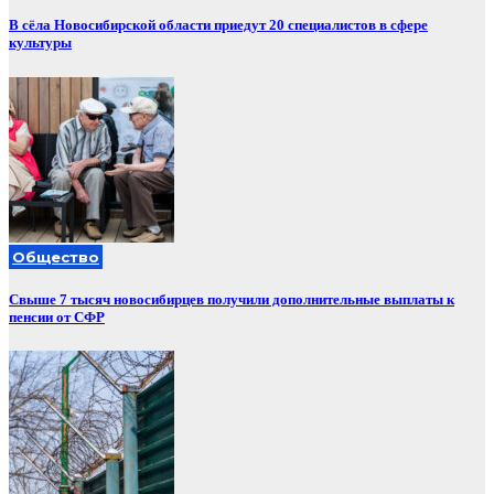
В сёла Новосибирской области приедут 20 специалистов в сфере
культуры
Общество
Свыше 7 тысяч новосибирцев получили дополнительные выплаты к
пенсии от СФР