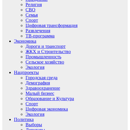
Религия
СВО
Семья
Спорт
Цифровая трансформация
Развлечения
ТВ-программа
Экономика
Дороги и транспорт
ЖКХ и Строительство
Промышленность
Сельское хозяйство
Экология
Нацпроекты
Городская среда
Демография
Здравоохранение
Малый бизнес
Образование и Культура
Спорт
Цифровая экономика
Экология
Политика
Выборы
Депутаты