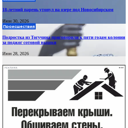
18-летний парень утонул на озере под Новосибирском
Июн 30, 2026
Происшествия
Подростка из Тогучина приговорили к пяти годам колонии
за поджог сотовой вышки
Июн 28, 2026
РЕКЛАМА