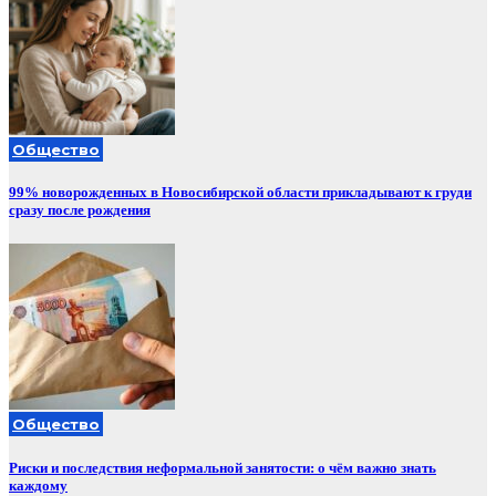
Общество
99% новорожденных в Новосибирской области прикладывают к груди
сразу после рождения
Общество
Риски и последствия неформальной занятости: о чём важно знать
каждому