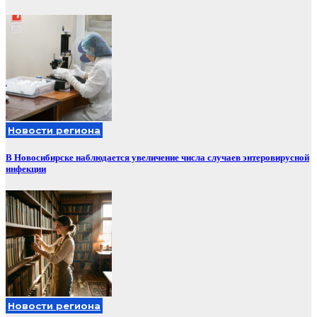
Новости региона
В Новосибирске наблюдается увеличение числа случаев энтеровирусной
инфекции
Новости региона