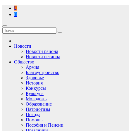
Перейти
к
содержимому
Новости
Новости района
Новости региона
Общество
Армия
Благоустройство
Здоровье
История
Конкурсы
Культура
Молодежь
Образование
Патриотизм
Погода
Помощь
Пособия и Пенсии
Праздники