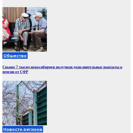
Общество
Свыше 7 тысяч новосибирцев получили дополнительные выплаты к
пенсии от СФР
Новости региона