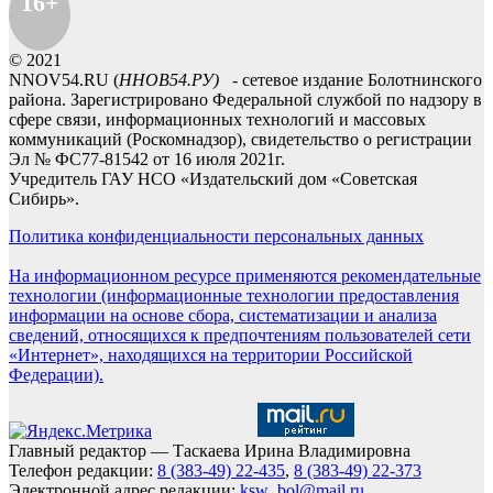
16+
© 2021
NNOV54.RU (
ННОВ54.РУ)
- сетевое издание Болотнинского
района. Зарегистрировано Федеральной службой по надзору в
сфере связи, информационных технологий и массовых
коммуникаций (Роскомнадзор), свидетельство о регистрации
Эл № ФС77-81542 от 16 июля 2021г.
Учредитель ГАУ НСО «Издательский дом «Советская
Сибирь».
Политика конфиденциальности персональных данных
На информационном ресурсе применяются рекомендательные
технологии (информационные технологии предоставления
информации на основе сбора, систематизации и анализа
сведений, относящихся к предпочтениям пользователей сети
«Интернет», находящихся на территории Российской
Федерации).
Главный редактор — Таскаева Ирина Владимировна
Телефон редакции:
8 (383-49) 22-435
,
8 (383-49) 22-373
Электронной адрес редакции:
ksw_bol@mail.ru
,