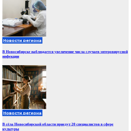
Новости региона
В Новосибирске наблюдается увеличение числа случаев энтеровирусной
инфекции
Новости региона
В сёла Новосибирской области приедут 20 специалистов в сфере
культуры