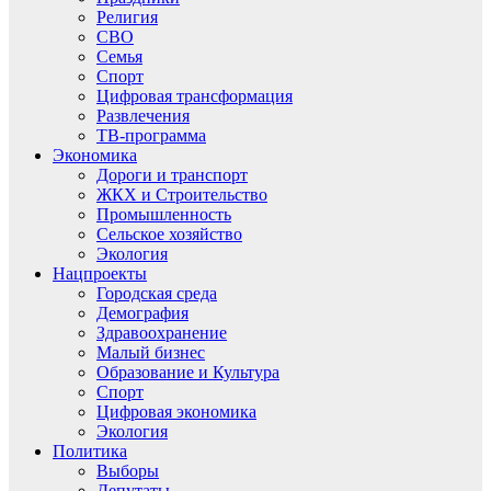
Религия
СВО
Семья
Спорт
Цифровая трансформация
Развлечения
ТВ-программа
Экономика
Дороги и транспорт
ЖКХ и Строительство
Промышленность
Сельское хозяйство
Экология
Нацпроекты
Городская среда
Демография
Здравоохранение
Малый бизнес
Образование и Культура
Спорт
Цифровая экономика
Экология
Политика
Выборы
Депутаты