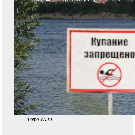
Фото VN.ru