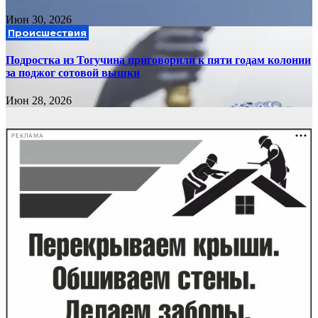
Июн 30, 2026
Происшествия
Подростка из Тогучина приговорили к пяти годам колонии
за поджог сотовой вышки
Июн 28, 2026
РЕКЛАМА