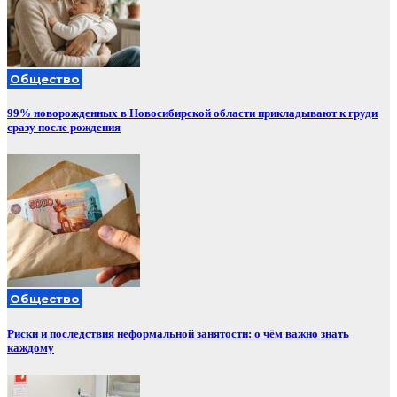
Общество
99% новорожденных в Новосибирской области прикладывают к груди
сразу после рождения
Общество
Риски и последствия неформальной занятости: о чём важно знать
каждому