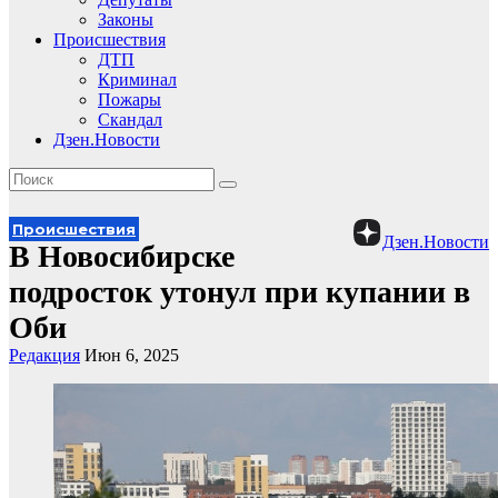
Законы
Происшествия
ДТП
Криминал
Пожары
Скандал
Дзен.Новости
Происшествия
Дзен.Новости
В Новосибирске
подросток утонул при купании в
Оби
Редакция
Июн 6, 2025