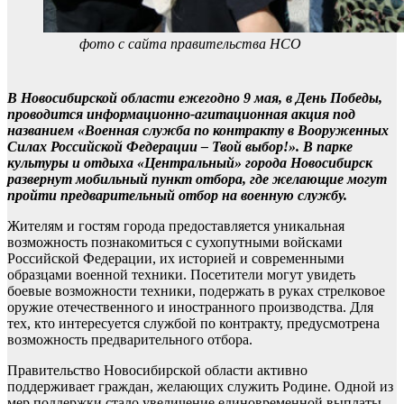
фото с сайта правительства НСО
В Новосибирской области ежегодно 9 мая, в День Победы,
проводится информационно-агитационная акция под
названием «Военная служба по контракту в Вооруженных
Силах Российской Федерации – Твой выбор!». В парке
культуры и отдыха «Центральный» города Новосибирск
развернут мобильный пункт отбора, где желающие могут
пройти предварительный отбор на военную службу.
Жителям и гостям города предоставляется уникальная
возможность познакомиться с сухопутными войсками
Российской Федерации, их историей и современными
образцами военной техники. Посетители могут увидеть
боевые возможности техники, подержать в руках стрелковое
оружие отечественного и иностранного производства. Для
тех, кто интересуется службой по контракту, предусмотрена
возможность предварительного отбора.
Правительство Новосибирской области активно
поддерживает граждан, желающих служить Родине. Одной из
мер поддержки стало увеличение единовременной выплаты