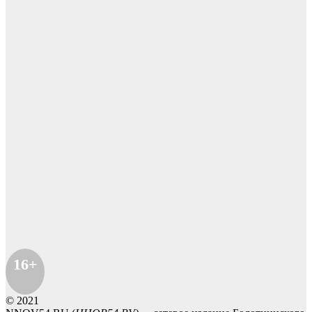
16+
© 2021