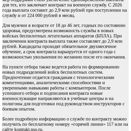
для тех, кто заключает контракт на военную службу. С 2026
года выплата составит до 2,9 млн рублей при поступлении на
службу и от 224 000 рублей в месяц.
Для мужчин в возрасте от 18 до 46 лет, годных по состоянию
здоровья, предусмотрена возможность службы в новых
войсках беспилотных летательных аппаратов (БПЛА). При
заключении контракта выплата также составляет до 2,9 млн
рублей. Кандидаты проходят обязательное двухмесячное
обучение, а срок контракта варьируется от одного года с
возможностью увольнения по желанию после его окончания.
На пункте отбора также ведется работа по формированию
новых подразделений войск беспилотных систем.
Предпочтение отдается гражданам с технологическими
компетенциями, аналитическими способностями и
уверенными навыками работы с компьютером. После
успешного отбора и подписания контракта новые
военнослужащие направляются в учебные центры и на
полигоны для подготовки под руководством инструкторов с
боевым опытом.
Более подробную информацию о службе по контракту можно
получить по бесплатному номеру «горячей линии» 117 или на
сайте kontrakt.nso.ru.