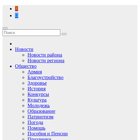
Перейти
к
содержимому
Новости
Новости района
Новости региона
Общество
Армия
Благоустройство
Здоровье
История
Конкурсы
Культура
Молодежь
Образование
Патриотизм
Погода
Помощь
Пособия и Пенсии
Праздники