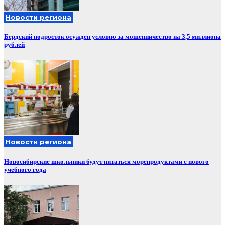
Новости региона
Бердский подросток осужден условно за мошенничество на 3,5 миллиона
рублей
Новости региона
Новосибирские школьники будут питаться морепродуктами с нового
учебного года