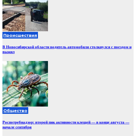
Происшествия
В Новосибирской области водитель автомобиля столкнулся с поездом и
выжил
Общество
Роспотребнадзор: второй пик активности клещей — в конце августа —
начале сентября