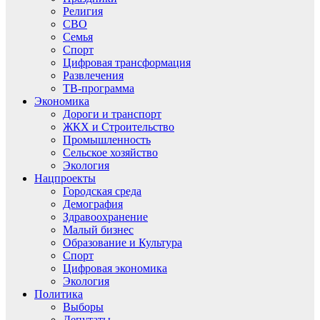
Религия
СВО
Семья
Спорт
Цифровая трансформация
Развлечения
ТВ-программа
Экономика
Дороги и транспорт
ЖКХ и Строительство
Промышленность
Сельское хозяйство
Экология
Нацпроекты
Городская среда
Демография
Здравоохранение
Малый бизнес
Образование и Культура
Спорт
Цифровая экономика
Экология
Политика
Выборы
Депутаты