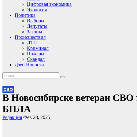
Цифровая экономика
Экология
Политика
Выборы
Депутаты
Законы
Происшествия
ДТП
Криминал
Пожары
Скандал
Дзен.Новости
СВО
В Новосибирске ветеран СВО
БПЛА
Редакция
Фев 28, 2025