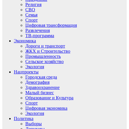
Религия
СВО
Семья
Спорт
Цифровая трансформация
Развлечения
ТВ-программа
Экономика
Дороги и транспорт
ЖКХ и Строительство
Промышленность
Сельское хозяйство
Экология
Нацпроекты
Городская среда
Демография
Здравоохранение
Малый бизнес
Образование и Культура
Спорт
Цифровая экономика
Экология
Политика
Выборы
Депутаты