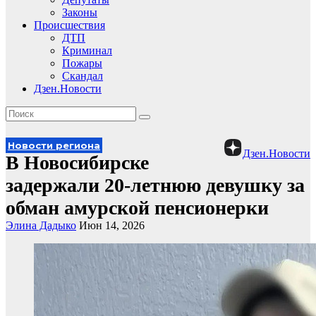
Законы
Происшествия
ДТП
Криминал
Пожары
Скандал
Дзен.Новости
Новости региона
Дзен.Новости
В Новосибирске
задержали 20-летнюю девушку за
обман амурской пенсионерки
Элина Дадыко
Июн 14, 2026