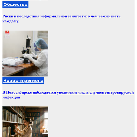
Общество
Риски и последствия неформальной занятости: о чём важно знать
каждому
Новости региона
В Новосибирске наблюдается увеличение числа случаев энтеровирусной
инфекции