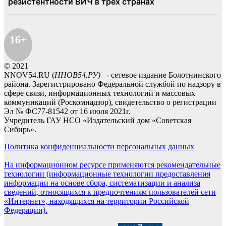
16+
© 2021
NNOV54.RU (
ННОВ54.РУ)
- сетевое издание Болотнинского
района. Зарегистрировано Федеральной службой по надзору в
сфере связи, информационных технологий и массовых
коммуникаций (Роскомнадзор), свидетельство о регистрации
Эл № ФС77-81542 от 16 июля 2021г.
Учредитель ГАУ НСО «Издательский дом «Советская
Сибирь».
Политика конфиденциальности персональных данных
На информационном ресурсе применяются рекомендательные
технологии (информационные технологии предоставления
информации на основе сбора, систематизации и анализа
сведений, относящихся к предпочтениям пользователей сети
«Интернет», находящихся на территории Российской
Федерации).