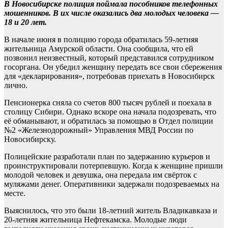
В Новосибирске полиция поймала пособников телефонных
мошенников. В их числе оказались два молодых человека —
18 и 20 лет.
В начале июня в полицию города обратилась 59-летняя
жительница Амурской области. Она сообщила, что ей
позвонил неизвестный, который представился сотрудником
госоргана. Он убедил женщину передать все свои сбережения
для «декларирования», потребовав приехать в Новосибирск
лично.
Пенсионерка сняла со счетов 800 тысяч рублей и поехала в
столицу Сибири. Однако вскоре она начала подозревать, что
её обманывают, и обратилась за помощью в Отдел полиции
№2 «Железнодорожный» Управления МВД России по
Новосибирску.
Полицейские разработали план по задержанию курьеров и
проинструктировали потерпевшую. Когда к женщине пришли
молодой человек и девушка, она передала им свёрток с
муляжами денег. Оперативники задержали подозреваемых на
месте.
Выяснилось, что это были 18-летний житель Владикавказа и
20-летняя жительница Нефтекамска. Молодые люди