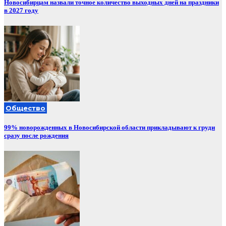
Новосибирцам назвали точное количество выходных дней на праздники
в 2027 году
Общество
99% новорожденных в Новосибирской области прикладывают к груди
сразу после рождения