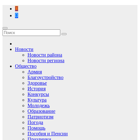
Перейти
к
содержимому
Новости
Новости района
Новости региона
Общество
Армия
Благоустройство
Здоровье
История
Конкурсы
Культура
Молодежь
Образование
Патриотизм
Погода
Помощь
Пособия и Пенсии
Праздники