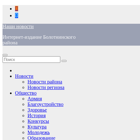
Перейти
к
содержимому
Наши новости
Интернет-издание Болотнинского
района
Новости
Новости района
Новости региона
Общество
Армия
Благоустройство
Здоровье
История
Конкурсы
Культура
Молодежь
Образование