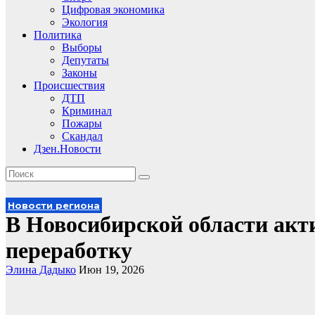
Цифровая экономика
Экология
Политика
Выборы
Депутаты
Законы
Происшествия
ДТП
Криминал
Пожары
Скандал
Дзен.Новости
Новости региона
В Новосибирской области ак
переработку
Элина Дадыко
Июн 19, 2026