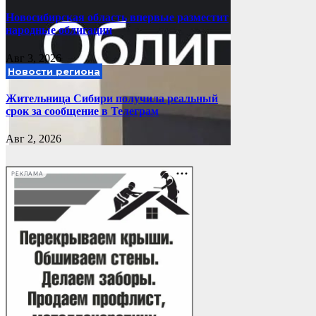
Новосибирская область впервые разместит
народные облигации
Авг 3, 2026
Новости региона
Жительница Сибири получила реальный
срок за сообщение в Телеграм
Авг 2, 2026
РЕКЛАМА