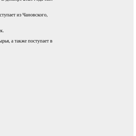
ступает из Чановского,
к.
рья, а также поступает в