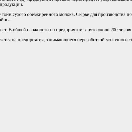
 продукции.
0 тонн сухого обезжиренного молока. Сырьё для производства по
айона.
ест. В общей сложности на предприятии занято около 200 челове
яется на предприятия, занимающиеся переработкой молочного сы