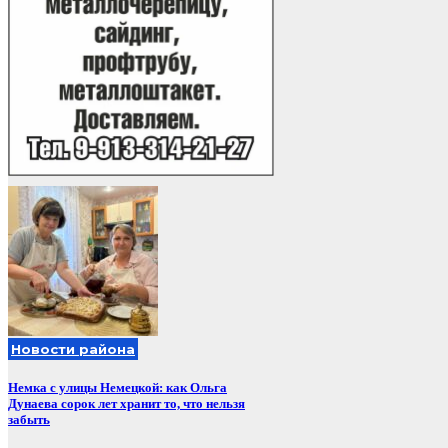
Новости района
Немка с улицы Немецкой: как Ольга
Дунаева сорок лет хранит то, что нельзя
забыть