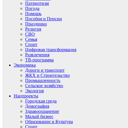
Патриотизм
Погода
Помощь
Пособия и Пенсии
Праздники
Религия
СВО
Семья
Спорт
Цифровая трансформация
Развлечения
ТВ-программа
Экономика
Дороги и транспорт
ЖКХ и Строительство
Промышленность
Сельское хозяйство
Экология
Нацпроекты
Городская среда
Демография
Здравоохранение
Малый бизнес
Образование и Культура
Спорт