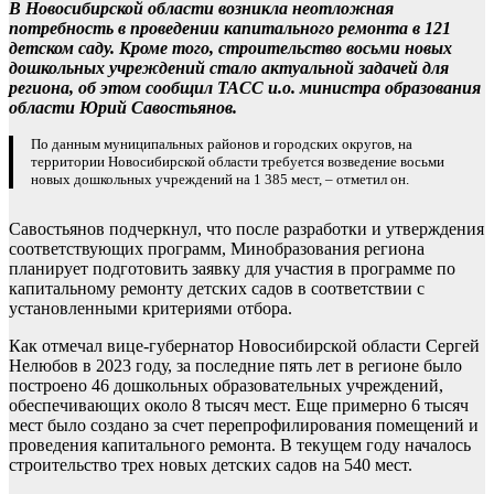
В Новосибирской области возникла неотложная
потребность в проведении капитального ремонта в 121
детском саду. Кроме того, строительство восьми новых
дошкольных учреждений стало актуальной задачей для
региона, об этом сообщил ТАСС и.о. министра образования
области Юрий Савостьянов.
По данным муниципальных районов и городских округов, на
территории Новосибирской области требуется возведение восьми
новых дошкольных учреждений на 1 385 мест, – отметил он.
Савостьянов подчеркнул, что после разработки и утверждения
соответствующих программ, Минобразования региона
планирует подготовить заявку для участия в программе по
капитальному ремонту детских садов в соответствии с
установленными критериями отбора.
Как отмечал вице-губернатор Новосибирской области Сергей
Нелюбов в 2023 году, за последние пять лет в регионе было
построено 46 дошкольных образовательных учреждений,
обеспечивающих около 8 тысяч мест. Еще примерно 6 тысяч
мест было создано за счет перепрофилирования помещений и
проведения капитального ремонта. В текущем году началось
строительство трех новых детских садов на 540 мест.