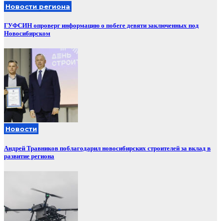
Новости региона
ГУФСИН опроверг информацию о побеге девяти заключенных под
Новосибирском
Новости
Андрей Травников поблагодарил новосибирских строителей за вклад в
развитие региона