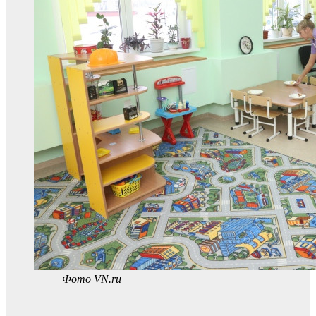
Фото VN.ru