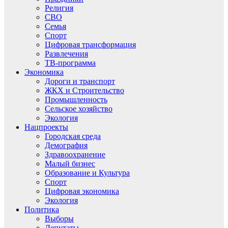
Религия
СВО
Семья
Спорт
Цифровая трансформация
Развлечения
ТВ-программа
Экономика
Дороги и транспорт
ЖКХ и Строительство
Промышленность
Сельское хозяйство
Экология
Нацпроекты
Городская среда
Демография
Здравоохранение
Малый бизнес
Образование и Культура
Спорт
Цифровая экономика
Экология
Политика
Выборы
Депутаты