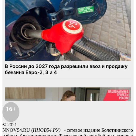
16+
© 2021
NNOV54.RU (
ННОВ54.РУ)
- сетевое издание Болотнинского
района. Зарегистрировано Федеральной службой по надзору в