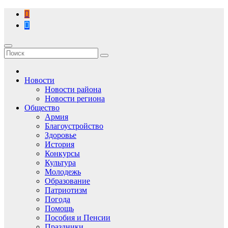
Перейти
к
содержимому
Новости
Новости района
Новости региона
Общество
Армия
Благоустройство
Здоровье
История
Конкурсы
Культура
Молодежь
Образование
Патриотизм
Погода
Помощь
Пособия и Пенсии
Праздники