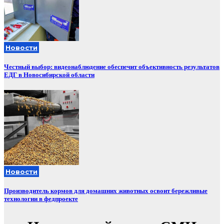
Новости
Честный выбор: видеонаблюдение обеспечит объективность результатов
ЕДГ в Новосибирской области
Новости
Производитель кормов для домашних животных освоит бережливые
технологии в федпроекте