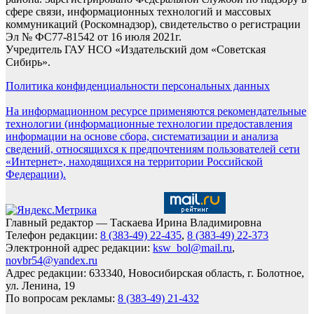
сфере связи, информационных технологий и массовых
коммуникаций (Роскомнадзор), свидетельство о регистрации
Эл № ФС77-81542 от 16 июля 2021г.
Учредитель ГАУ НСО «Издательский дом «Советская
Сибирь».
Политика конфиденциальности персональных данных
На информационном ресурсе применяются рекомендательные
технологии (информационные технологии предоставления
информации на основе сбора, систематизации и анализа
сведений, относящихся к предпочтениям пользователей сети
«Интернет», находящихся на территории Российской
Федерации).
Главный редактор — Таскаева Ирина Владимировна
Телефон редакции:
8 (383-49) 22-435
,
8 (383-49) 22-373
Электронной адрес редакции:
ksw_bol@mail.ru
,
novbr54@yandex.ru
Адрес редакции: 633340, Новосибирская область, г. Болотное,
ул. Ленина, 19
По вопросам рекламы:
8 (383-49) 21-432