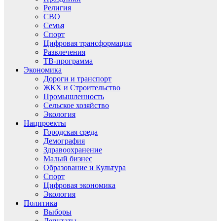
Религия
СВО
Семья
Спорт
Цифровая трансформация
Развлечения
ТВ-программа
Экономика
Дороги и транспорт
ЖКХ и Строительство
Промышленность
Сельское хозяйство
Экология
Нацпроекты
Городская среда
Демография
Здравоохранение
Малый бизнес
Образование и Культура
Спорт
Цифровая экономика
Экология
Политика
Выборы
Депутаты