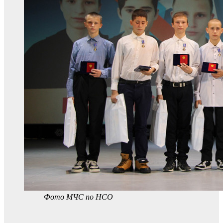
Фото МЧС по НСО