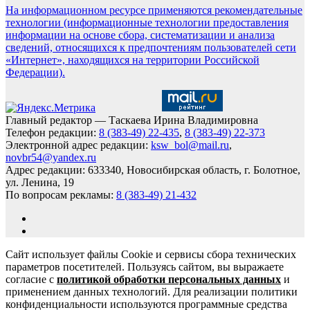
На информационном ресурсе применяются рекомендательные
технологии (информационные технологии предоставления
информации на основе сбора, систематизации и анализа
сведений, относящихся к предпочтениям пользователей сети
«Интернет», находящихся на территории Российской
Федерации).
Главный редактор — Таскаева Ирина Владимировна
Телефон редакции:
8 (383-49) 22-435
,
8 (383-49) 22-373
Электронной адрес редакции:
ksw_bol@mail.ru
,
novbr54@yandex.ru
Адрес редакции: 633340, Новосибирская область, г. Болотное,
ул. Ленина, 19
По вопросам рекламы:
8 (383-49) 21-432
Сайт использует файлы Cookie и сервисы сбора технических
параметров посетителей. Пользуясь сайтом, вы выражаете
согласие с
политикой обработки персональных данных
и
применением данных технологий. Для реализации политики
конфиденциальности используются программные средства