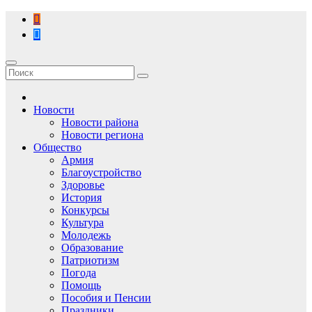
Перейти
к
содержимому
Новости
Новости района
Новости региона
Общество
Армия
Благоустройство
Здоровье
История
Конкурсы
Культура
Молодежь
Образование
Патриотизм
Погода
Помощь
Пособия и Пенсии
Праздники