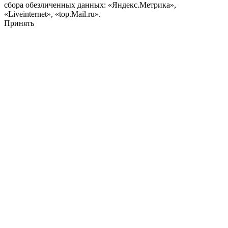
сбора обезличенных данных: «Яндекс.Метрика»,
«Liveinternet», «top.Mail.ru».
Принять