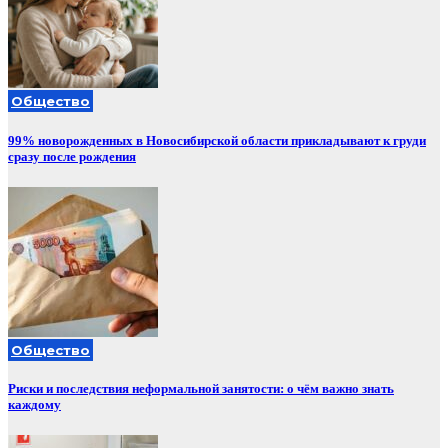
Общество
99% новорожденных в Новосибирской области прикладывают к груди
сразу после рождения
Общество
Риски и последствия неформальной занятости: о чём важно знать
каждому