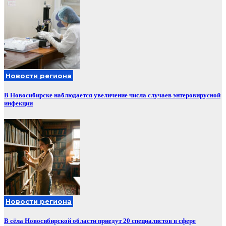
Новости региона
В Новосибирске наблюдается увеличение числа случаев энтеровирусной
инфекции
Новости региона
В сёла Новосибирской области приедут 20 специалистов в сфере