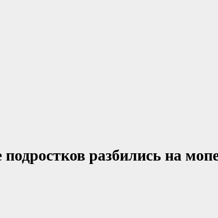
 подростков разбились на моп