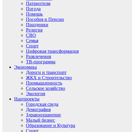
Патриотизм
Погода
Помощь
Пособия и Пенсии
Праздники
Религия
СВО
Семья
Спорт
Цифровая трансформация
Развлечения
ТВ-программа
Экономика
Дороги и транспорт
ЖКХ и Строительство
Промышленность
Сельское хозяйство
Экология
Нацпроекты
Городская среда
Демография
Здравоохранение
Малый бизнес
Образование и Культура
Спорт