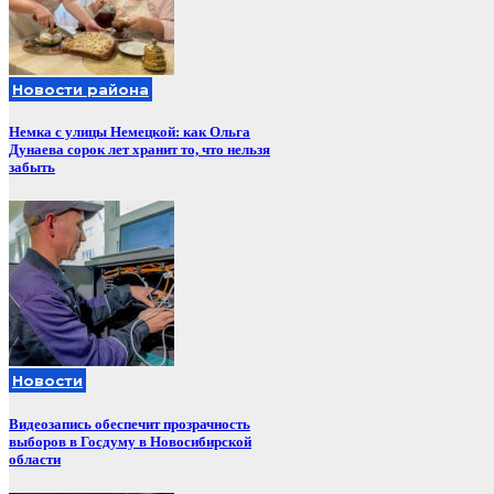
Новости района
Немка с улицы Немецкой: как Ольга
Дунаева сорок лет хранит то, что нельзя
забыть
Новости
Видеозапись обеспечит прозрачность
выборов в Госдуму в Новосибирской
области