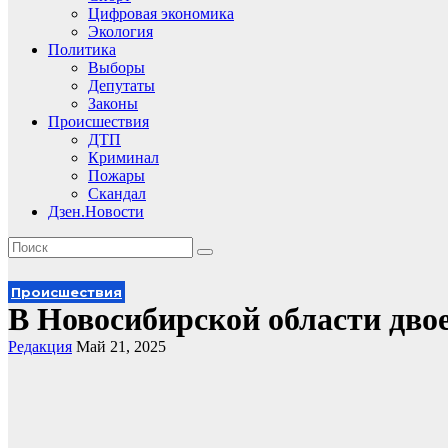
Цифровая экономика
Экология
Политика
Выборы
Депутаты
Законы
Происшествия
ДТП
Криминал
Пожары
Скандал
Дзен.Новости
Происшествия
В Новосибирской области двое
Редакция
Май 21, 2025