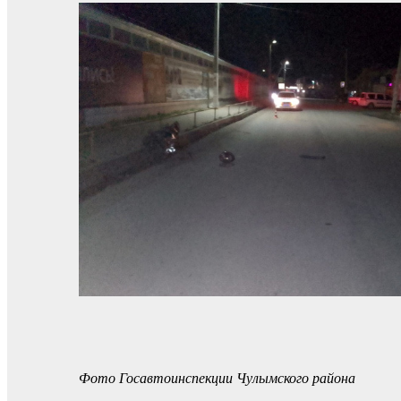
Фото Госавтоинспекции Чулымского района