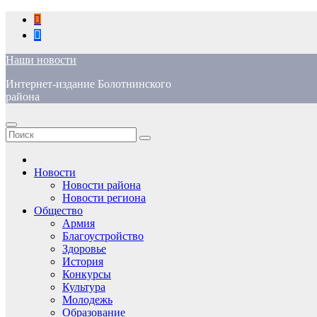
Перейти
к
содержимому
Наши новости
Интернет-издание Болотнинского
района
Новости
Новости района
Новости региона
Общество
Армия
Благоустройство
Здоровье
История
Конкурсы
Культура
Молодежь
Образование