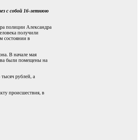
вез с собой 16-летнюю
ора полиции Александра
человека получили
м состоянии в
на. В начале мая
тва были помещены на
 тысяч рублей, а
акту происшествия, в