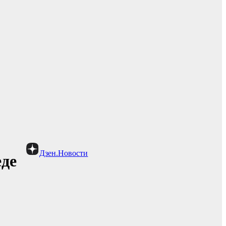
Дзен.Новости
еде