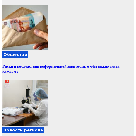
Общество
Риски и последствия неформальной занятости: о чём важно знать
каждому
Новости региона