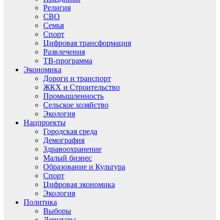
Религия
СВО
Семья
Спорт
Цифровая трансформация
Развлечения
ТВ-программа
Экономика
Дороги и транспорт
ЖКХ и Строительство
Промышленность
Сельское хозяйство
Экология
Нацпроекты
Городская среда
Демография
Здравоохранение
Малый бизнес
Образование и Культура
Спорт
Цифровая экономика
Экология
Политика
Выборы
Депутаты