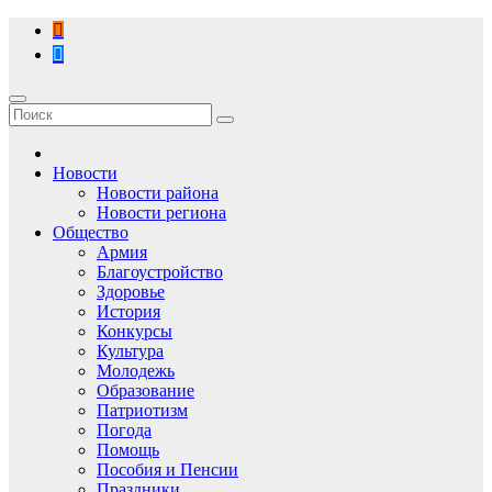
Перейти
к
содержимому
Новости
Новости района
Новости региона
Общество
Армия
Благоустройство
Здоровье
История
Конкурсы
Культура
Молодежь
Образование
Патриотизм
Погода
Помощь
Пособия и Пенсии
Праздники