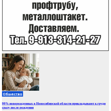
Общество
99% новорожденных в Новосибирской области прикладывают к груди
сразу после рождения