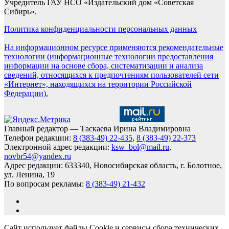
Учредитель ГАУ НСО «Издательский дом «Советская
Сибирь».
Политика конфиденциальности персональных данных
На информационном ресурсе применяются рекомендательные
технологии (информационные технологии предоставления
информации на основе сбора, систематизации и анализа
сведений, относящихся к предпочтениям пользователей сети
«Интернет», находящихся на территории Российской
Федерации).
Главный редактор — Таскаева Ирина Владимировна
Телефон редакции:
8 (383-49) 22-435
,
8 (383-49) 22-373
Электронной адрес редакции:
ksw_bol@mail.ru
,
novbr54@yandex.ru
Адрес редакции: 633340, Новосибирская область, г. Болотное,
ул. Ленина, 19
По вопросам рекламы:
8 (383-49) 21-432
Сайт использует файлы Cookie и сервисы сбора технических