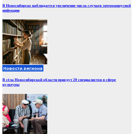
В Новосибирске наблюдается увеличение числа случаев энтеровирусной
инфекции
Новости региона
В сёла Новосибирской области приедут 20 специалистов в сфере
культуры