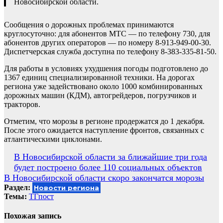
Новосибирской области.
Сообщения о дорожных проблемах принимаются
круглосуточно: для абонентов МТС — по телефону 730, для
абонентов других операторов — по номеру 8-913-949-00-30.
Диспетчерская служба доступна по телефону 8-383-335-81-50.
Для работы в условиях ухудшения погоды подготовлено до
1367 единиц специализированной техники. На дорогах
региона уже задействовано около 1000 комбинированных
дорожных машин (КДМ), автогрейдеров, погрузчиков и
тракторов.
Отметим, что морозы в регионе продержатся до 1 декабря.
После этого ожидается наступление фронтов, связанных с
атлантическими циклонами.
Навигация
В Новосибирской области за ближайшие три года
будет построено более 110 социальных объектов
по
В Новосибирской области скоро закончатся морозы
записям
Раздел:
Новости региона
Темы:
ТГпост
Похожая запись