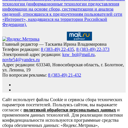
технологии (информационные технологии предоставления
информации на основе сбора, систематизации и анализа
сведений, относящихся к предпочтениям пользователей сети
«Интернет», находящихся на территории Российской
Федерации).
Главный редактор — Таскаева Ирина Владимировна
Телефон редакции:
8 (383-49) 22-435
,
8 (383-49) 22-373
Электронной адрес редакции:
ksw_bol@mail.ru
,
novbr54@yandex.ru
Адрес редакции: 633340, Новосибирская область, г. Болотное,
ул. Ленина, 19
По вопросам рекламы:
8 (383-49) 21-432
Сайт использует файлы Cookie и сервисы сбора технических
параметров посетителей. Пользуясь сайтом, вы выражаете
согласие с
политикой обработки персональных данных
и
применением данных технологий. Для реализации политики
конфиденциальности используются программные средства
сбора обезличенных данных: «Яндекс.Метрика»,