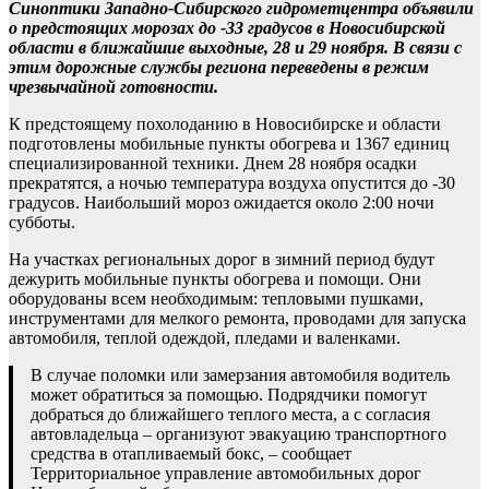
Синоптики Западно-Сибирского гидрометцентра объявили
о предстоящих морозах до -33 градусов в Новосибирской
области в ближайшие выходные, 28 и 29 ноября. В связи с
этим дорожные службы региона переведены в режим
чрезвычайной готовности.
К предстоящему похолоданию в Новосибирске и области
подготовлены мобильные пункты обогрева и 1367 единиц
специализированной техники. Днем 28 ноября осадки
прекратятся, а ночью температура воздуха опустится до -30
градусов. Наибольший мороз ожидается около 2:00 ночи
субботы.
На участках региональных дорог в зимний период будут
дежурить мобильные пункты обогрева и помощи. Они
оборудованы всем необходимым: тепловыми пушками,
инструментами для мелкого ремонта, проводами для запуска
автомобиля, теплой одеждой, пледами и валенками.
В случае поломки или замерзания автомобиля водитель
может обратиться за помощью. Подрядчики помогут
добраться до ближайшего теплого места, а с согласия
автовладельца – организуют эвакуацию транспортного
средства в отапливаемый бокс, – сообщает
Территориальное управление автомобильных дорог