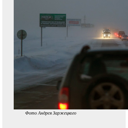
Фото Андрея Заржецкого