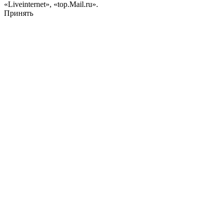
«Liveinternet», «top.Mail.ru».
Принять