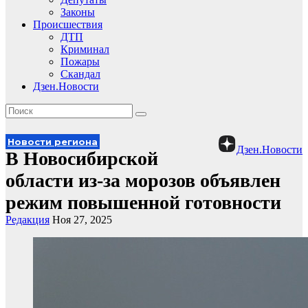
Законы
Происшествия
ДТП
Криминал
Пожары
Скандал
Дзен.Новости
Новости региона
Дзен.Новости
В Новосибирской
области из-за морозов объявлен
режим повышенной готовности
Редакция
Ноя 27, 2025