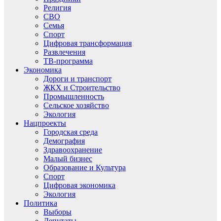
Религия
СВО
Семья
Спорт
Цифровая трансформация
Развлечения
ТВ-программа
Экономика
Дороги и транспорт
ЖКХ и Строительство
Промышленность
Сельское хозяйство
Экология
Нацпроекты
Городская среда
Демография
Здравоохранение
Малый бизнес
Образование и Культура
Спорт
Цифровая экономика
Экология
Политика
Выборы
Депутаты