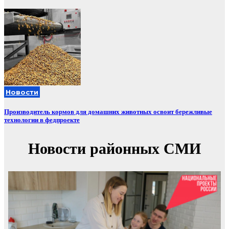
Новости
Производитель кормов для домашних животных освоит бережливые
технологии в федпроекте