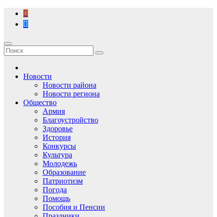
Перейти
к
содержимому
Новости
Новости района
Новости региона
Общество
Армия
Благоустройство
Здоровье
История
Конкурсы
Культура
Молодежь
Образование
Патриотизм
Погода
Помощь
Пособия и Пенсии
Праздники