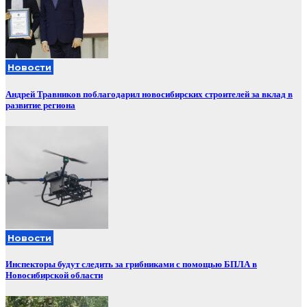
Новости
Андрей Травников поблагодарил новосибирских строителей за вклад в
развитие региона
Новости
Инспекторы будут следить за грибниками с помощью БПЛА в
Новосибирской области