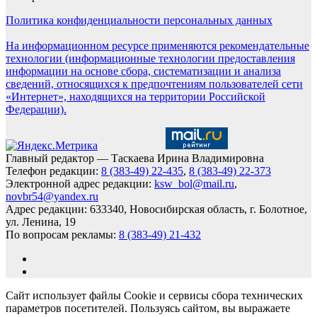
Политика конфиденциальности персональных данных
На информационном ресурсе применяются рекомендательные
технологии (информационные технологии предоставления
информации на основе сбора, систематизации и анализа
сведений, относящихся к предпочтениям пользователей сети
«Интернет», находящихся на территории Российской
Федерации).
Главный редактор — Таскаева Ирина Владимировна
Телефон редакции:
8 (383-49) 22-435
,
8 (383-49) 22-373
Электронной адрес редакции:
ksw_bol@mail.ru
,
novbr54@yandex.ru
Адрес редакции: 633340, Новосибирская область, г. Болотное,
ул. Ленина, 19
По вопросам рекламы:
8 (383-49) 21-432
Сайт использует файлы Cookie и сервисы сбора технических
параметров посетителей. Пользуясь сайтом, вы выражаете