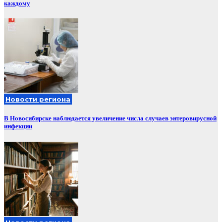
каждому
Новости региона
В Новосибирске наблюдается увеличение числа случаев энтеровирусной
инфекции