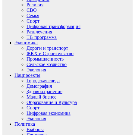
Религия
СВО
Семья
Спорт
Цифровая трансформация
Развлечения
ТВ-программа
Экономика
Дороги и транспорт
ЖКХ и Строительство
Промышленность
Сельское хозяйство
Экология
Нацпроекты
Городская среда
Демография
Здравоохранение
Малый бизнес
Образование и Культура
Спорт
Цифровая экономика
Экология
Политика
Выборы
Депутаты