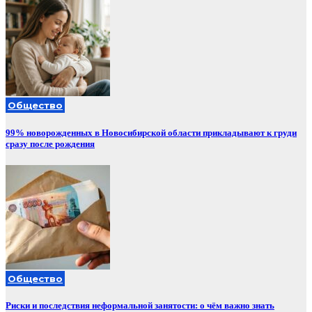
Общество
99% новорожденных в Новосибирской области прикладывают к груди
сразу после рождения
Общество
Риски и последствия неформальной занятости: о чём важно знать