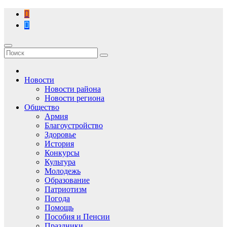
Перейти
к
содержимому
Новости
Новости района
Новости региона
Общество
Армия
Благоустройство
Здоровье
История
Конкурсы
Культура
Молодежь
Образование
Патриотизм
Погода
Помощь
Пособия и Пенсии
Праздники