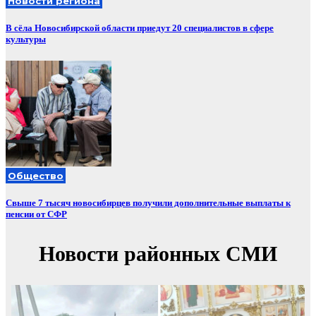
Новости региона
В сёла Новосибирской области приедут 20 специалистов в сфере
культуры
Общество
Свыше 7 тысяч новосибирцев получили дополнительные выплаты к
пенсии от СФР