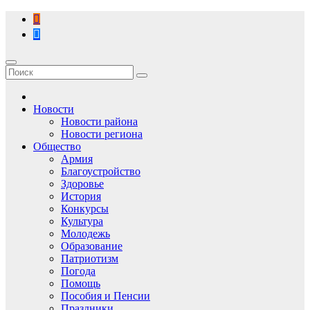
Перейти
к
содержимому
Новости
Новости района
Новости региона
Общество
Армия
Благоустройство
Здоровье
История
Конкурсы
Культура
Молодежь
Образование
Патриотизм
Погода
Помощь
Пособия и Пенсии
Праздники