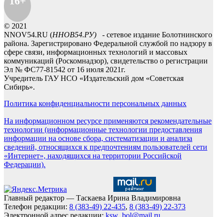
16+
© 2021
NNOV54.RU (
ННОВ54.РУ)
- сетевое издание Болотнинского
района. Зарегистрировано Федеральной службой по надзору в
сфере связи, информационных технологий и массовых
коммуникаций (Роскомнадзор), свидетельство о регистрации
Эл № ФС77-81542 от 16 июля 2021г.
Учредитель ГАУ НСО «Издательский дом «Советская
Сибирь».
Политика конфиденциальности персональных данных
На информационном ресурсе применяются рекомендательные
технологии (информационные технологии предоставления
информации на основе сбора, систематизации и анализа
сведений, относящихся к предпочтениям пользователей сети
«Интернет», находящихся на территории Российской
Федерации).
Главный редактор — Таскаева Ирина Владимировна
Телефон редакции:
8 (383-49) 22-435
,
8 (383-49) 22-373
Электронной адрес редакции:
ksw_bol@mail.ru
,