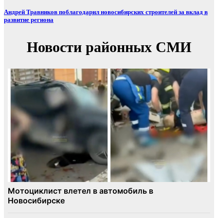
Андрей Травников поблагодарил новосибирских строителей за вклад в
развитие региона