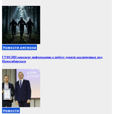
Новости региона
ГУФСИН опроверг информацию о побеге девяти заключенных под
Новосибирском
Новости