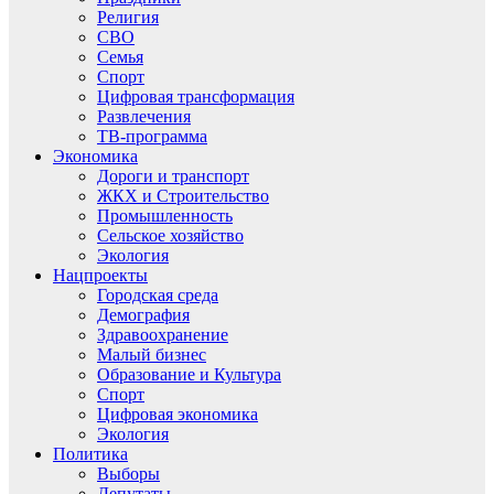
Религия
СВО
Семья
Спорт
Цифровая трансформация
Развлечения
ТВ-программа
Экономика
Дороги и транспорт
ЖКХ и Строительство
Промышленность
Сельское хозяйство
Экология
Нацпроекты
Городская среда
Демография
Здравоохранение
Малый бизнес
Образование и Культура
Спорт
Цифровая экономика
Экология
Политика
Выборы
Депутаты