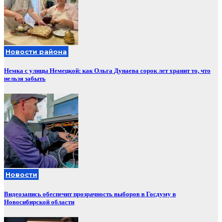
Новости района
Немка с улицы Немецкой: как Ольга Дунаева сорок лет хранит то, что
нельзя забыть
Новости
Видеозапись обеспечит прозрачность выборов в Госдуму в
Новосибирской области