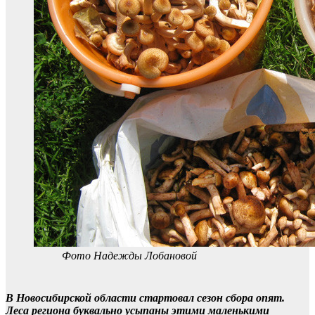
Фото Надежды Лобановой
В Новосибирской области стартовал сезон сбора опят.
Леса региона буквально усыпаны этими маленькими