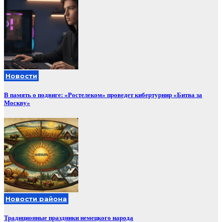
Новости
В память о подвиге: «Ростелеком» проведет кибертурнир «Битва за
Москву»
Новости района
Традиционные праздники немецкого народа