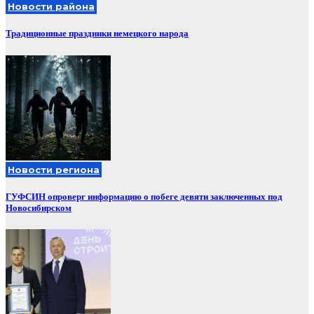
Новости района
Традиционные праздники немецкого народа
Новости региона
ГУФСИН опроверг информацию о побеге девяти заключенных под
Новосибирском