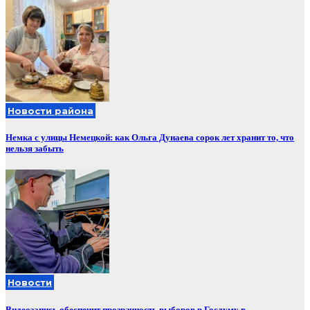
Новости района
Немка с улицы Немецкой: как Ольга Дунаева сорок лет хранит то, что
нельзя забыть
Новости
Видеозапись обеспечит прозрачность выборов в Госдуму в