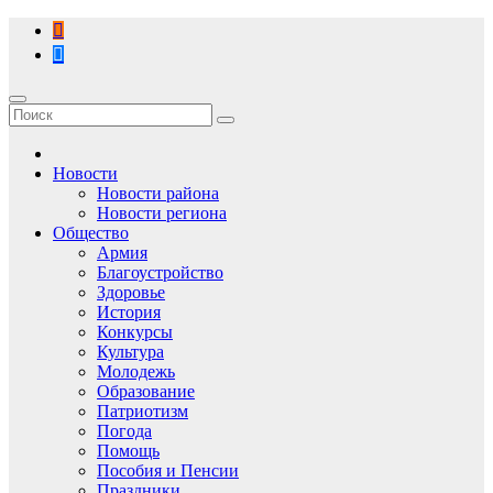
Перейти
к
содержимому
Новости
Новости района
Новости региона
Общество
Армия
Благоустройство
Здоровье
История
Конкурсы
Культура
Молодежь
Образование
Патриотизм
Погода
Помощь
Пособия и Пенсии
Праздники