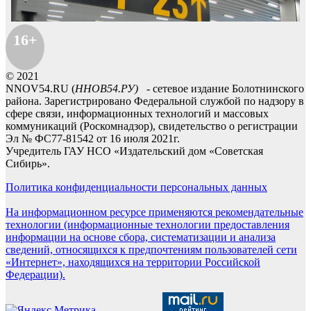
16+
© 2021
NNOV54.RU (
ННОВ54.РУ)
- сетевое издание Болотнинского
района. Зарегистрировано Федеральной службой по надзору в
сфере связи, информационных технологий и массовых
коммуникаций (Роскомнадзор), свидетельство о регистрации
Эл № ФС77-81542 от 16 июля 2021г.
Учредитель ГАУ НСО «Издательский дом «Советская
Сибирь».
Политика конфиденциальности персональных данных
На информационном ресурсе применяются рекомендательные
технологии (информационные технологии предоставления
информации на основе сбора, систематизации и анализа
сведений, относящихся к предпочтениям пользователей сети
«Интернет», находящихся на территории Российской
Федерации).