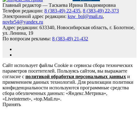
Главный редактор — Таскаева Ирина Владимировна
Телефон редакции:
8 (383-49) 22-435
,
8 (383-49) 22-373
Электронной адрес редакции:
ksw_bol@mail.ru
,
novbr54@yandex.ru
Адрес редакции: 633340, Новосибирская область, г. Болотное,
ул. Ленина, 19
По вопросам рекламы:
8 (383-49) 21-432
Сайт использует файлы Cookie и сервисы сбора технических
параметров посетителей. Пользуясь сайтом, вы выражаете
согласие с
политикой обработки персональных данных
и
применением данных технологий. Для реализации политики
конфиденциальности используются программные средства
сбора обезличенных данных: «Яндекс.Метрика»,
«Liveinternet», «top.Mail.ru».
Принять