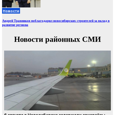
Новости
Андрей Травников поблагодарил новосибирских строителей за вклад в
развитие региона