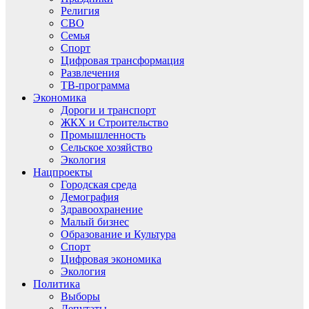
Религия
СВО
Семья
Спорт
Цифровая трансформация
Развлечения
ТВ-программа
Экономика
Дороги и транспорт
ЖКХ и Строительство
Промышленность
Сельское хозяйство
Экология
Нацпроекты
Городская среда
Демография
Здравоохранение
Малый бизнес
Образование и Культура
Спорт
Цифровая экономика
Экология
Политика
Выборы
Депутаты