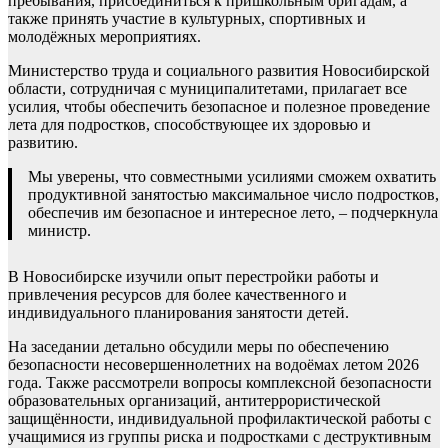
пребывания, присоединиться к пришкольным бригадам, а
также принять участие в культурных, спортивных и
молодёжных мероприятиях.
Министерство труда и социального развития Новосибирской
области, сотрудничая с муниципалитетами, прилагает все
усилия, чтобы обеспечить безопасное и полезное проведение
лета для подростков, способствующее их здоровью и
развитию.
Мы уверены, что совместными усилиями сможем охватить
продуктивной занятостью максимальное число подростков,
обеспечив им безопасное и интересное лето, – подчеркнула
министр.
В Новосибирске изучили опыт перестройки работы и
привлечения ресурсов для более качественного и
индивидуального планирования занятости детей.
На заседании детально обсудили меры по обеспечению
безопасности несовершеннолетних на водоёмах летом 2026
года. Также рассмотрели вопросы комплексной безопасности
образовательных организаций, антитеррористической
защищённости, индивидуальной профилактической работы с
учащимися из группы риска и подростками с деструктивным