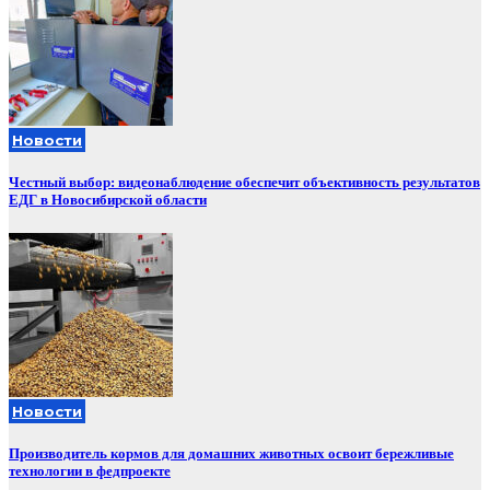
Новости
Честный выбор: видеонаблюдение обеспечит объективность результатов
ЕДГ в Новосибирской области
Новости
Производитель кормов для домашних животных освоит бережливые
технологии в федпроекте