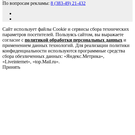
По вопросам рекламы:
8 (383-49) 21-432
Сайт использует файлы Cookie и сервисы сбора технических
параметров посетителей. Пользуясь сайтом, вы выражаете
согласие с
политикой обработки персональных данных
и
применением данных технологий. Для реализации политики
конфиденциальности используются программные средства
сбора обезличенных данных: «Яндекс.Метрика»,
«Liveinternet», «top.Mail.ru».
Принять