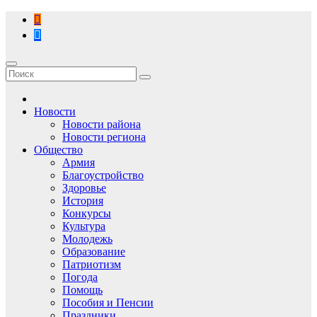
Перейти
к
содержимому
Новости
Новости района
Новости региона
Общество
Армия
Благоустройство
Здоровье
История
Конкурсы
Культура
Молодежь
Образование
Патриотизм
Погода
Помощь
Пособия и Пенсии
Праздники