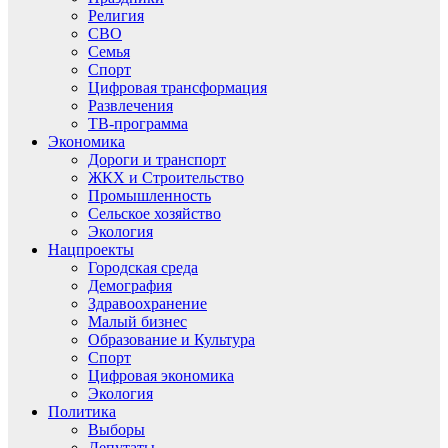
Религия
СВО
Семья
Спорт
Цифровая трансформация
Развлечения
ТВ-программа
Экономика
Дороги и транспорт
ЖКХ и Строительство
Промышленность
Сельское хозяйство
Экология
Нацпроекты
Городская среда
Демография
Здравоохранение
Малый бизнес
Образование и Культура
Спорт
Цифровая экономика
Экология
Политика
Выборы
Депутаты