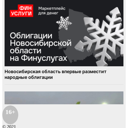
16+
© 2021