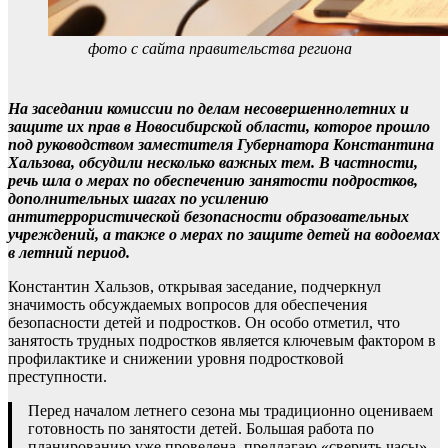
фото с сайта правительства региона
На заседании комиссии по делам несовершеннолетних и
защите их прав в Новосибирской области, которое прошло
под руководством заместителя Губернатора Константина
Хальзова, обсудили несколько важных тем. В частности,
речь шла о мерах по обеспечению занятости подростков,
дополнительных шагах по усилению
антитеррористической безопасности образовательных
учреждений, а также о мерах по защите детей на водоемах
в летний период.
Константин Хальзов, открывая заседание, подчеркнул
значимость обсуждаемых вопросов для обеспечения
безопасности детей и подростков. Он особо отметил, что
занятость трудных подростков является ключевым фактором в
профилактике и снижении уровня подростковой
преступности.
Перед началом летнего сезона мы традиционно оцениваем
готовность по занятости детей. Большая работа по
планированию уже проведена, предлагаю «сверить часы»,