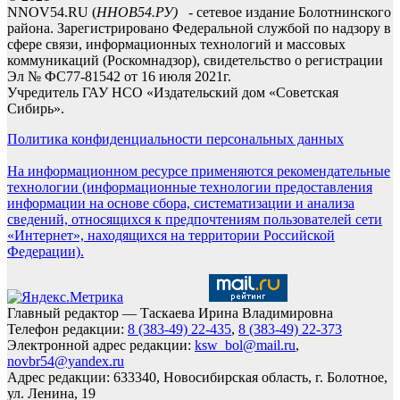
NNOV54.RU (
ННОВ54.РУ)
- сетевое издание Болотнинского
района. Зарегистрировано Федеральной службой по надзору в
сфере связи, информационных технологий и массовых
коммуникаций (Роскомнадзор), свидетельство о регистрации
Эл № ФС77-81542 от 16 июля 2021г.
Учредитель ГАУ НСО «Издательский дом «Советская
Сибирь».
Политика конфиденциальности персональных данных
На информационном ресурсе применяются рекомендательные
технологии (информационные технологии предоставления
информации на основе сбора, систематизации и анализа
сведений, относящихся к предпочтениям пользователей сети
«Интернет», находящихся на территории Российской
Федерации).
Главный редактор — Таскаева Ирина Владимировна
Телефон редакции:
8 (383-49) 22-435
,
8 (383-49) 22-373
Электронной адрес редакции:
ksw_bol@mail.ru
,
novbr54@yandex.ru
Адрес редакции: 633340, Новосибирская область, г. Болотное,
ул. Ленина, 19