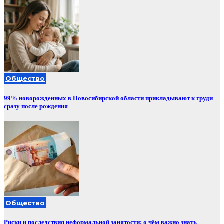
Общество
99% новорожденных в Новосибирской области прикладывают к груди
сразу после рождения
Общество
Риски и последствия неформальной занятости: о чём важно знать