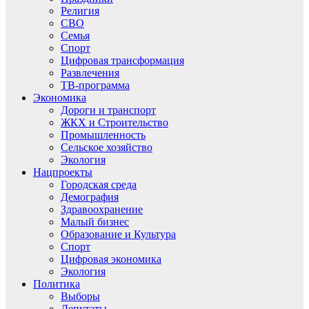
Религия
СВО
Семья
Спорт
Цифровая трансформация
Развлечения
ТВ-программа
Экономика
Дороги и транспорт
ЖКХ и Строительство
Промышленность
Сельское хозяйство
Экология
Нацпроекты
Городская среда
Демография
Здравоохранение
Малый бизнес
Образование и Культура
Спорт
Цифровая экономика
Экология
Политика
Выборы
Депутаты