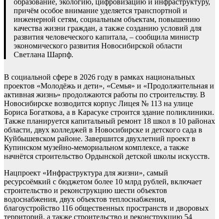
образование, экологию, цифровизацию и инфраструктуру,
причём особое внимание уделяется транспортной и
инженерной сетям, социальным объектам, повышению
качества жизни граждан, а также созданию условий для
развития человеческого капитала, – сообщила министр
экономического развития Новосибирской области
Светлана Шарпф.
В социальной сфере в 2026 году в рамках национальных
проектов «Молодёжь и дети», «Семья» и «Продолжительная и
активная жизнь» продолжаются работы по строительству. В
Новосибирске возводится корпус Лицея № 113 на улице
Бориса Богаткова, а в Карасуке строится здание поликлиники.
Также планируется капитальный ремонт 18 школ в 10 районах
области, двух колледжей в Новосибирске и детского сада в
Куйбышевском районе. Завершится двухлетний проект в
Купинском музейно-мемориальном комплексе, а также
начнётся строительство Ордынской детской школы искусств.
Нацпроект «Инфраструктура для жизни», самый
ресурсоёмкий с бюджетом более 10 млрд рублей, включает
строительство и реконструкцию шести объектов
водоснабжения, двух объектов теплоснабжения,
благоустройство 116 общественных пространств и дворовых
территорий, а также строительство и реконструкцию 54