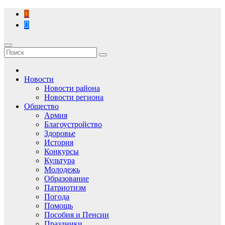
Перейти
к
содержимому
Новости
Новости района
Новости региона
Общество
Армия
Благоустройство
Здоровье
История
Конкурсы
Культура
Молодежь
Образование
Патриотизм
Погода
Помощь
Пособия и Пенсии
Праздники