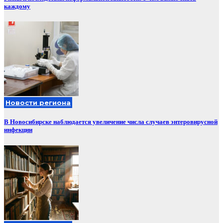
каждому
Новости региона
В Новосибирске наблюдается увеличение числа случаев энтеровирусной
инфекции