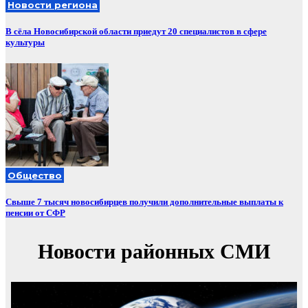
Новости региона
В сёла Новосибирской области приедут 20 специалистов в сфере
культуры
Общество
Свыше 7 тысяч новосибирцев получили дополнительные выплаты к
пенсии от СФР