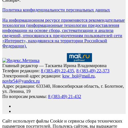
Сибирь».
Политика конфиденциальности персональных данных
На информационном ресурсе применяются рекомендательные
технологии (информационные технологии предоставления
информации на основе сбора, систематизации и анализа
сведений, относящихся к предпочтениям пользователей сети
«Интернет», находящихся на территории Российской
Федерации).
Главный редактор — Таскаева Ирина Владимировна
Телефон редакции:
8 (383-49) 22-435
,
8 (383-49) 22-373
Электронной адрес редакции:
ksw_bol@mail.ru
,
novbr54@yandex.ru
Адрес редакции: 633340, Новосибирская область, г. Болотное,
ул. Ленина, 19
По вопросам рекламы:
8 (383-49) 21-432
Сайт использует файлы Cookie и сервисы сбора технических
параметров посетителей. Пользуясь сайтом, вы выражаете