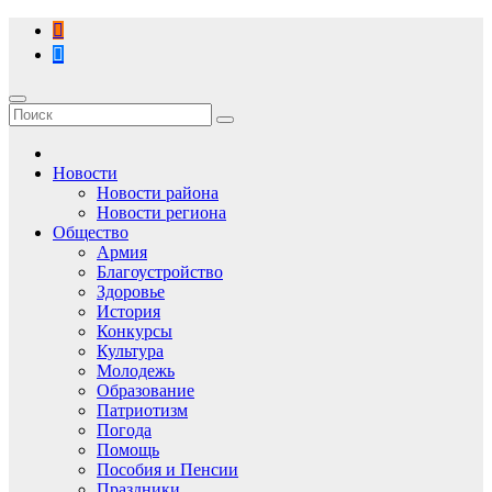
Перейти
к
содержимому
Новости
Новости района
Новости региона
Общество
Армия
Благоустройство
Здоровье
История
Конкурсы
Культура
Молодежь
Образование
Патриотизм
Погода
Помощь
Пособия и Пенсии
Праздники