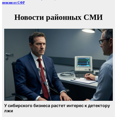
пенсии от СФР