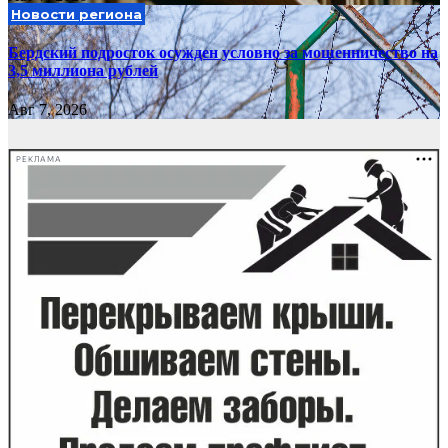
Новости региона
Бердский подросток осужден условно за мошенничество на
3,5 миллиона рублей
Авг 7, 2026
РЕКЛАМА