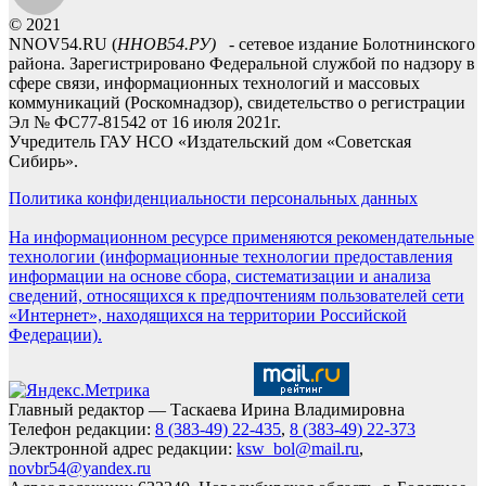
© 2021
NNOV54.RU (
ННОВ54.РУ)
- сетевое издание Болотнинского
района. Зарегистрировано Федеральной службой по надзору в
сфере связи, информационных технологий и массовых
коммуникаций (Роскомнадзор), свидетельство о регистрации
Эл № ФС77-81542 от 16 июля 2021г.
Учредитель ГАУ НСО «Издательский дом «Советская
Сибирь».
Политика конфиденциальности персональных данных
На информационном ресурсе применяются рекомендательные
технологии (информационные технологии предоставления
информации на основе сбора, систематизации и анализа
сведений, относящихся к предпочтениям пользователей сети
«Интернет», находящихся на территории Российской
Федерации).
Главный редактор — Таскаева Ирина Владимировна
Телефон редакции:
8 (383-49) 22-435
,
8 (383-49) 22-373
Электронной адрес редакции:
ksw_bol@mail.ru
,
novbr54@yandex.ru