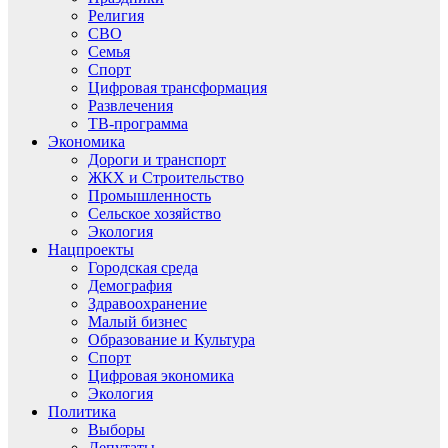
Религия
СВО
Семья
Спорт
Цифровая трансформация
Развлечения
ТВ-программа
Экономика
Дороги и транспорт
ЖКХ и Строительство
Промышленность
Сельское хозяйство
Экология
Нацпроекты
Городская среда
Демография
Здравоохранение
Малый бизнес
Образование и Культура
Спорт
Цифровая экономика
Экология
Политика
Выборы
Депутаты