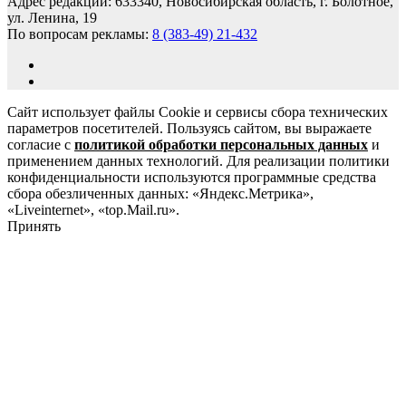
Адрес редакции: 633340, Новосибирская область, г. Болотное,
ул. Ленина, 19
По вопросам рекламы:
8 (383-49) 21-432
Сайт использует файлы Cookie и сервисы сбора технических
параметров посетителей. Пользуясь сайтом, вы выражаете
согласие с
политикой обработки персональных данных
и
применением данных технологий. Для реализации политики
конфиденциальности используются программные средства
сбора обезличенных данных: «Яндекс.Метрика»,
«Liveinternet», «top.Mail.ru».
Принять