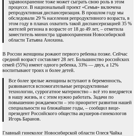
здравоохранение тоже может сыграть свою роль в этом
процессе. В национальный проект «Семья» включена
репродуктивная диспансеризация. В прошлом году мы
обследовали 29 % населения репродуктивного возраста, в
этом году в планах охватить такой диспансеризацией 35 %
жителей региона в возрасте от 18 до 49 лет, – отметила
заместитель министра здравоохранения Новосибирской
области Татьяна Анохина.
В России женщины рожают первого ребенка позже. Сейчас
средний возраст составляет 28 лет. Большинство российских
семей (55%) имеют одного ребенка, 33% — двух, а 12%
воспитывают троих и более детей.
Все более зрелые женщины вступают в беременность,
развиваются вспомогательные репродуктивные
технологии, суррогатное материнство – всё это внедряется
в нашу жизнь, и с этим нужно работать. Задачи по
повышению рождаемости – это приоритет развития нашей
специальности на ближайшие годы, – сообщил вице-
президент Российского общества акушеров-гинекологов
Игорь Баранов.
Главный гинеколог Новосибирской области Олеся Чайка