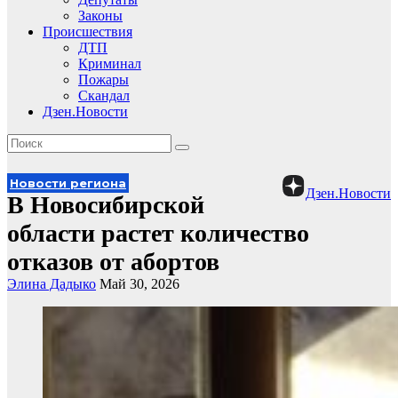
Законы
Происшествия
ДТП
Криминал
Пожары
Скандал
Дзен.Новости
Новости региона
Дзен.Новости
В Новосибирской
области растет количество
отказов от абортов
Элина Дадыко
Май 30, 2026