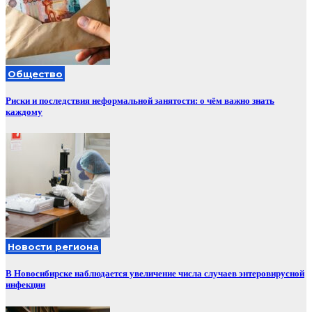
Общество
Риски и последствия неформальной занятости: о чём важно знать
каждому
Новости региона
В Новосибирске наблюдается увеличение числа случаев энтеровирусной
инфекции