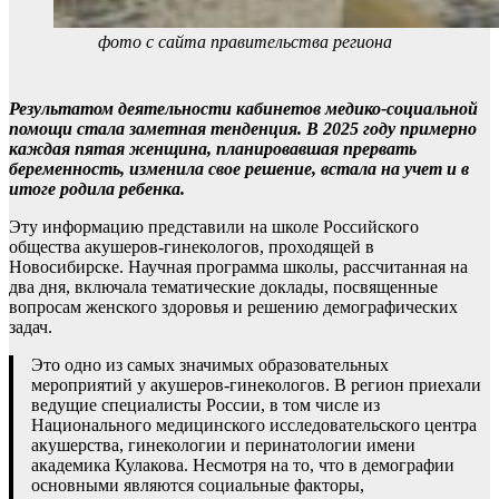
фото с сайта правительства региона
Результатом деятельности кабинетов медико-социальной
помощи стала заметная тенденция. В 2025 году примерно
каждая пятая женщина, планировавшая прервать
беременность, изменила свое решение, встала на учет и в
итоге родила ребенка.
Эту информацию представили на школе Российского
общества акушеров-гинекологов, проходящей в
Новосибирске. Научная программа школы, рассчитанная на
два дня, включала тематические доклады, посвященные
вопросам женского здоровья и решению демографических
задач.
Это одно из самых значимых образовательных
мероприятий у акушеров-гинекологов. В регион приехали
ведущие специалисты России, в том числе из
Национального медицинского исследовательского центра
акушерства, гинекологии и перинатологии имени
академика Кулакова. Несмотря на то, что в демографии
основными являются социальные факторы,