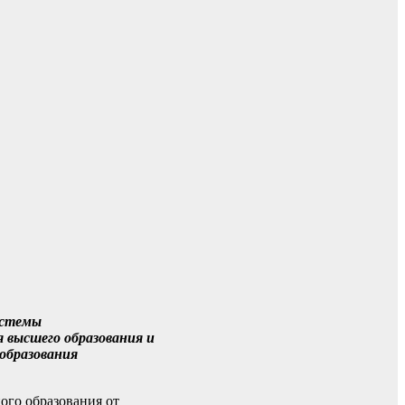
истемы
 высшего образования и
образования
ого образования от