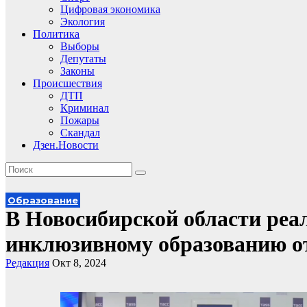
Цифровая экономика
Экология
Политика
Выборы
Депутаты
Законы
Происшествия
ДТП
Криминал
Пожары
Скандал
Дзен.Новости
Образование
В Новосибирской области реа
инклюзивному образованию от 
Редакция
Окт 8, 2024