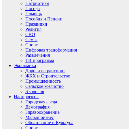
Патриотизм
Погода
Помощь
Пособия и Пенсии
Праздники
Религия
СВО
Семья
Спорт
Цифровая трансформация
Развлечения
ТВ-программа
Экономика
Дороги и транспорт
ЖКХ и Строительство
Промышленность
Сельское хозяйство
Экология
Нацпроекты
Городская среда
Демография
Здравоохранение
Малый бизнес
Образование и Культура
Спорт