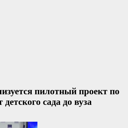
лизуется пилотный проект по
детского сада до вуза