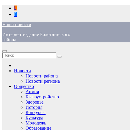
Перейти
к
содержимому
Наши новости
Интернет-издание Болотнинского
района
Новости
Новости района
Новости региона
Общество
Армия
Благоустройство
Здоровье
История
Конкурсы
Культура
Молодежь
Образование