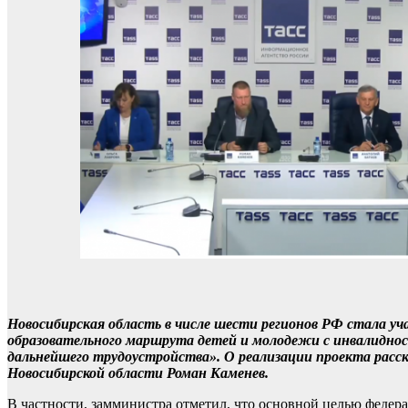
Новосибирская область в числе шести регионов РФ стала у
образовательного маршрута детей и молодежи с инвалиднос
дальнейшего трудоустройства». О реализации проекта расск
Новосибирской области Роман Каменев.
В частности, замминистра отметил, что основной целью федер