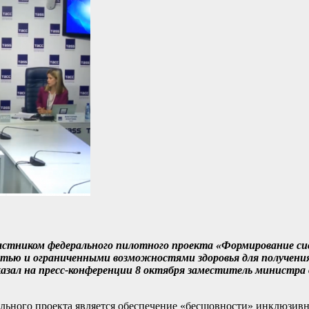
частником федерального пилотного проекта «Формирование с
тью и ограниченными возможностями здоровья для получения
азал на пресс-конференции 8 октября заместитель министра 
ального проекта является обеспечение «бесшовности» инклюзивн