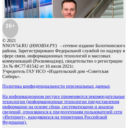
16+
© 2021
NNOV54.RU (
ННОВ54.РУ)
- сетевое издание Болотнинского
района. Зарегистрировано Федеральной службой по надзору в
сфере связи, информационных технологий и массовых
коммуникаций (Роскомнадзор), свидетельство о регистрации
Эл № ФС77-81542 от 16 июля 2021г.
Учредитель ГАУ НСО «Издательский дом «Советская
Сибирь».
Политика конфиденциальности персональных данных
На информационном ресурсе применяются рекомендательные
технологии (информационные технологии предоставления
информации на основе сбора, систематизации и анализа
сведений, относящихся к предпочтениям пользователей сети
«Интернет», находящихся на территории Российской
Федерации).