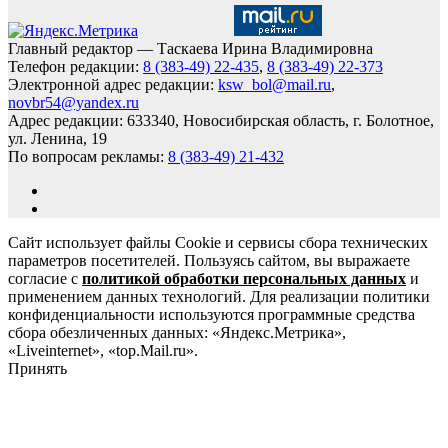
Главный редактор — Таскаева Ирина Владимировна
Телефон редакции:
8 (383-49) 22-435
,
8 (383-49) 22-373
Электронной адрес редакции:
ksw_bol@mail.ru
,
novbr54@yandex.ru
Адрес редакции: 633340, Новосибирская область, г. Болотное,
ул. Ленина, 19
По вопросам рекламы:
8 (383-49) 21-432
Сайт использует файлы Cookie и сервисы сбора технических
параметров посетителей. Пользуясь сайтом, вы выражаете
согласие с
политикой обработки персональных данных
и
применением данных технологий. Для реализации политики
конфиденциальности используются программные средства
сбора обезличенных данных: «Яндекс.Метрика»,
«Liveinternet», «top.Mail.ru».
Принять