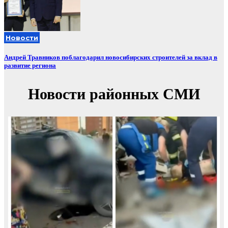
Новости
Андрей Травников поблагодарил новосибирских строителей за вклад в
развитие региона