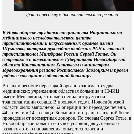
фото пресс-службы правительства региона
В Новосибирске трудятся специалисты Национального
медицинского исследовательского центра
трансплантологии и искусственных органов имени
Шумакова, которым руководит академик РАН и главный
трансплантолог Минздрава России Сергей Готье. Он
встретился с заместителем Губернатора Новосибирской
области Константином Хальзовым и министром
здравоохранения региона Ростиславом Заблоцким и провел
рабочее совещание в областной больнице.
В нашем регионе пересадкой органов занимаются два
медицинских учреждения: областная больница и НМИЦ
имени Мешалкина, который специализируется на
трансплантации сердца. В прошлом году в Новосибирской
области было выполнено 52 операции по пересадке печени,
44 – почки и 14 – сердца. Большинство трансплантаций были
проведены от посмертных доноров. По словам Сергея Готье, в
Новосибирской области есть все условия для успешного
развития этого направления: опыт, технологии и