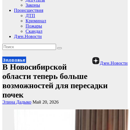
Законы
Происшествия
ДТП
Криминал
Пожары
Скандал
Дзен.Новости
Здоровье
Дзен.Новости
В Новосибирской
области теперь больше
возможностей для пересадки
почек
Элина Дадыко
Май 20, 2026