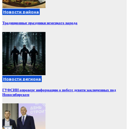
Новости района
Традиционные праздники немецкого народа
Новости региона
ГУФСИН опроверг информацию о побеге девяти заключенных под
Новосибирском