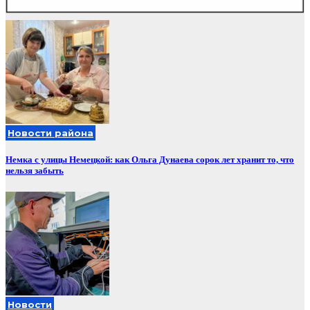
Новости района
Немка с улицы Немецкой: как Ольга Дунаева сорок лет хранит то, что
нельзя забыть
Новости