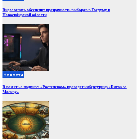
Видеозапись обеспечит прозрачность выборов в Госдуму в
Новосибирской области
Новости
В память о подвиге: «Ростелеком» проведет кибертурнир «Битва за
Москву»