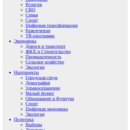
Религия
СВО
Семья
Спорт
Цифровая трансформация
Развлечения
ТВ-программа
Экономика
Дороги и транспорт
ЖКХ и Строительство
Промышленность
Сельское хозяйство
Экология
Нацпроекты
Городская среда
Демография
Здравоохранение
Малый бизнес
Образование и Культура
Спорт
Цифровая экономика
Экология
Политика
Выборы
Депутаты