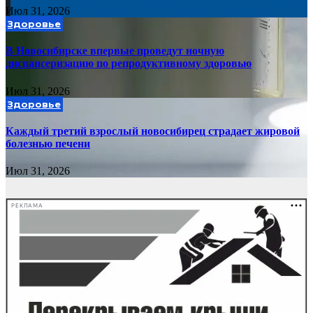
Июл 31, 2026
Здоровье
В Новосибирске впервые проведут ночную
диспансеризацию по репродуктивному здоровью
Июл 31, 2026
Здоровье
Каждый третий взрослый новосибирец страдает жировой
болезнью печени
Июл 31, 2026
РЕКЛАМА