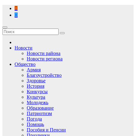
Перейти
к
содержимому
Новости
Новости района
Новости региона
Общество
Армия
Благоустройство
Здоровье
История
Конкурсы
Культура
Молодежь
Образование
Патриотизм
Погода
Помощь
Пособия и Пенсии
Праздники