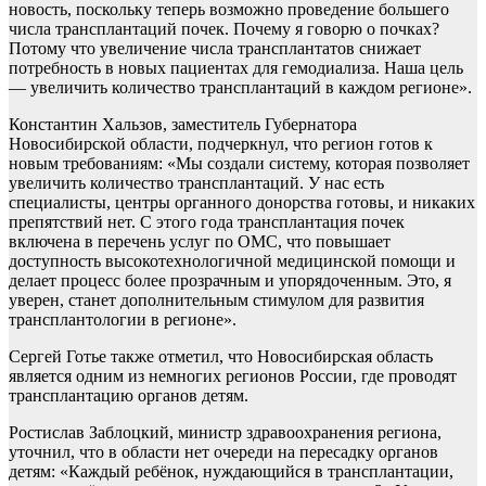
новость, поскольку теперь возможно проведение большего
числа трансплантаций почек. Почему я говорю о почках?
Потому что увеличение числа трансплантатов снижает
потребность в новых пациентах для гемодиализа. Наша цель
— увеличить количество трансплантаций в каждом регионе».
Константин Хальзов, заместитель Губернатора
Новосибирской области, подчеркнул, что регион готов к
новым требованиям: «Мы создали систему, которая позволяет
увеличить количество трансплантаций. У нас есть
специалисты, центры органного донорства готовы, и никаких
препятствий нет. С этого года трансплантация почек
включена в перечень услуг по ОМС, что повышает
доступность высокотехнологичной медицинской помощи и
делает процесс более прозрачным и упорядоченным. Это, я
уверен, станет дополнительным стимулом для развития
трансплантологии в регионе».
Сергей Готье также отметил, что Новосибирская область
является одним из немногих регионов России, где проводят
трансплантацию органов детям.
Ростислав Заблоцкий, министр здравоохранения региона,
уточнил, что в области нет очереди на пересадку органов
детям: «Каждый ребёнок, нуждающийся в трансплантации,