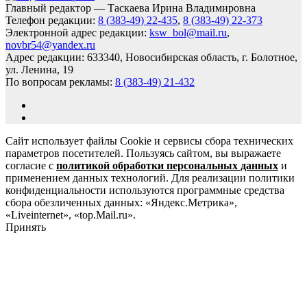
Главный редактор — Таскаева Ирина Владимировна
Телефон редакции:
8 (383-49) 22-435
,
8 (383-49) 22-373
Электронной адрес редакции:
ksw_bol@mail.ru
,
novbr54@yandex.ru
Адрес редакции: 633340, Новосибирская область, г. Болотное,
ул. Ленина, 19
По вопросам рекламы:
8 (383-49) 21-432
Сайт использует файлы Cookie и сервисы сбора технических
параметров посетителей. Пользуясь сайтом, вы выражаете
согласие с
политикой обработки персональных данных
и
применением данных технологий. Для реализации политики
конфиденциальности используются программные средства
сбора обезличенных данных: «Яндекс.Метрика»,
«Liveinternet», «top.Mail.ru».
Принять