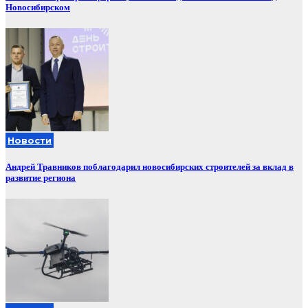
Новосибирском
Новости
Андрей Травников поблагодарил новосибирских строителей за вклад в
развитие региона