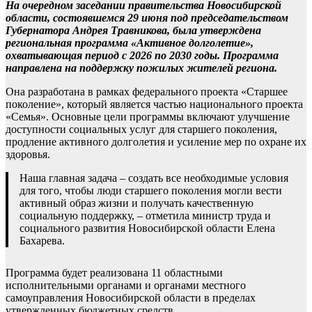
На очередном заседании правительства Новосибирской
области, состоявшемся 29 июня под председательством
Губернатора Андрея Травникова, была утверждена
региональная программа «Активное долголетие»,
охватывающая период с 2026 по 2030 годы. Программа
направлена на поддержку пожилых жителей региона.
Она разработана в рамках федерального проекта «Старшее
поколение», который является частью национального проекта
«Семья». Основные цели программы включают улучшение
доступности социальных услуг для старшего поколения,
продление активного долголетия и усиление мер по охране их
здоровья.
Наша главная задача – создать все необходимые условия
для того, чтобы люди старшего поколения могли вести
активный образ жизни и получать качественную
социальную поддержку, – отметила министр труда и
социального развития Новосибирской области Елена
Бахарева.
Программа будет реализована 11 областными
исполнительными органами и органами местного
самоуправления Новосибирской области в пределах
утвержденных бюджетных средств.