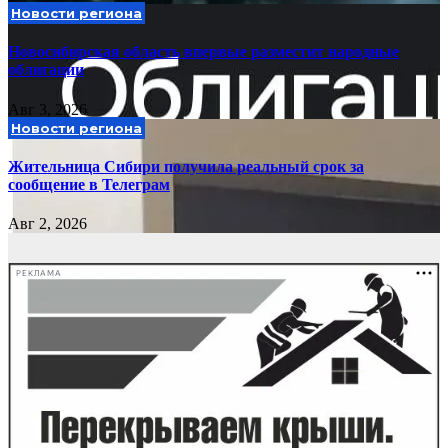
Новости региона
Новосибирская область впервые разместит народные
облигации
Авг 3, 2026
Новости региона
Жительница Сибири получила реальный срок за
сообщение в Телеграм
Авг 2, 2026
РЕКЛАМА