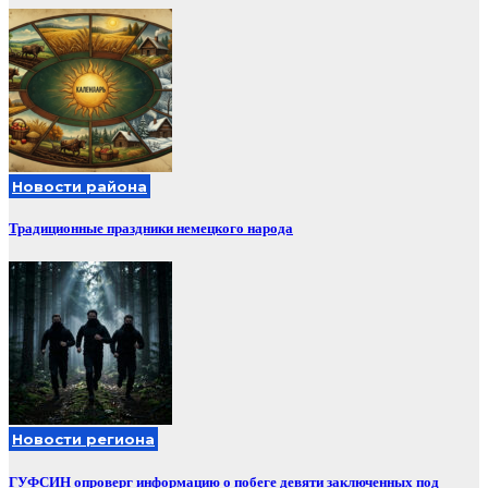
Новости района
Традиционные праздники немецкого народа
Новости региона
ГУФСИН опроверг информацию о побеге девяти заключенных под