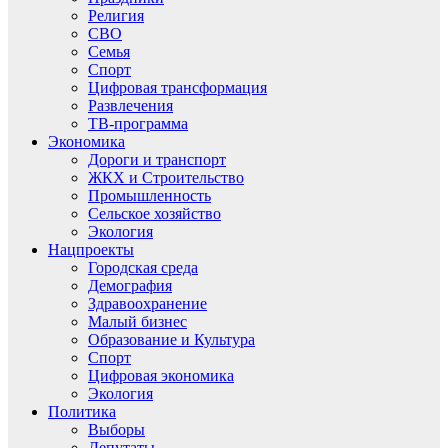
Религия
СВО
Семья
Спорт
Цифровая трансформация
Развлечения
ТВ-программа
Экономика
Дороги и транспорт
ЖКХ и Строительство
Промышленность
Сельское хозяйство
Экология
Нацпроекты
Городская среда
Демография
Здравоохранение
Малый бизнес
Образование и Культура
Спорт
Цифровая экономика
Экология
Политика
Выборы
Депутаты