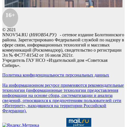
16+
© 2021
NNOV54.RU (
ННОВ54.РУ)
- сетевое издание Болотнинского
района. Зарегистрировано Федеральной службой по надзору в
сфере связи, информационных технологий и массовых
коммуникаций (Роскомнадзор), свидетельство о регистрации
Эл № ФС77-81542 от 16 июля 2021г.
Учредитель ГАУ НСО «Издательский дом «Советская
Сибирь».
Политика конфиденциальности персональных данных
На информационном ресурсе применяются рекомендательные
технологии (информационные технологии предоставления
информации на основе сбора, систематизации и анализа
сведений, относящихся к предпочтениям пользователей сети
«Интернет», находящихся на территории Российской
Федерации).