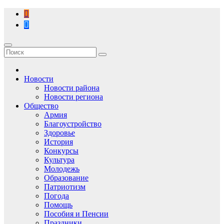
Перейти
к
содержимому
Новости
Новости района
Новости региона
Общество
Армия
Благоустройство
Здоровье
История
Конкурсы
Культура
Молодежь
Образование
Патриотизм
Погода
Помощь
Пособия и Пенсии
Праздники