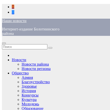
Перейти
к
содержимому
Наши новости
Интернет-издание Болотнинского
района
Новости
Новости района
Новости региона
Общество
Армия
Благоустройство
Здоровье
История
Конкурсы
Культура
Молодежь
Образование