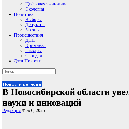
Цифровая экономика
Экология
Политика
Выборы
Депутаты
Законы
Происшествия
ДТП
Криминал
Пожары
Скандал
Дзен.Новости
Новости региона
В Новосибирской области ув
науки и инноваций
Редакция
Фев 6, 2025