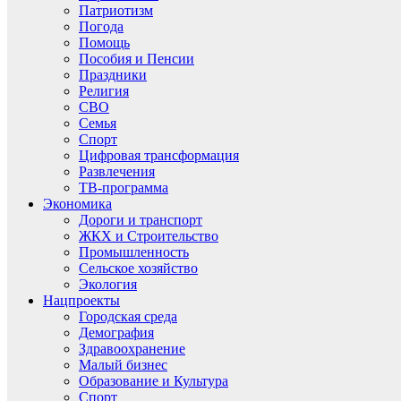
Патриотизм
Погода
Помощь
Пособия и Пенсии
Праздники
Религия
СВО
Семья
Спорт
Цифровая трансформация
Развлечения
ТВ-программа
Экономика
Дороги и транспорт
ЖКХ и Строительство
Промышленность
Сельское хозяйство
Экология
Нацпроекты
Городская среда
Демография
Здравоохранение
Малый бизнес
Образование и Культура
Спорт