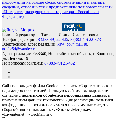
информации на основе сбора, систематизации и анализа
сведений, относящихся к предпочтениям пользователей сети
«Интернет», находящихся на территории Российской
Федерации).
Главный редактор — Таскаева Ирина Владимировна
Телефон редакции:
8 (383-49) 22-435
,
8 (383-49) 22-373
Электронной адрес редакции:
ksw_bol@mail.ru
,
novbr54@yandex.ru
Адрес редакции: 633340, Новосибирская область, г. Болотное,
ул. Ленина, 19
По вопросам рекламы:
8 (383-49) 21-432
Сайт использует файлы Cookie и сервисы сбора технических
параметров посетителей. Пользуясь сайтом, вы выражаете
согласие с
политикой обработки персональных данных
и
применением данных технологий. Для реализации политики
конфиденциальности используются программные средства
сбора обезличенных данных: «Яндекс.Метрика»,
«Liveinternet», «top.Mail.ru».