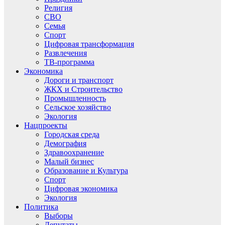
Религия
СВО
Семья
Спорт
Цифровая трансформация
Развлечения
ТВ-программа
Экономика
Дороги и транспорт
ЖКХ и Строительство
Промышленность
Сельское хозяйство
Экология
Нацпроекты
Городская среда
Демография
Здравоохранение
Малый бизнес
Образование и Культура
Спорт
Цифровая экономика
Экология
Политика
Выборы
Депутаты