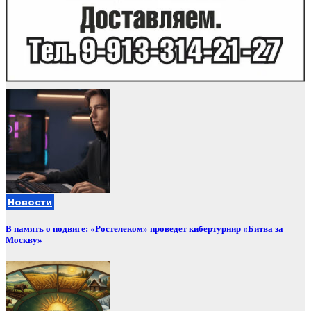
Новости
В память о подвиге: «Ростелеком» проведет кибертурнир «Битва за
Москву»