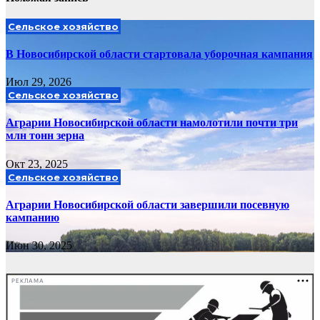
Сельское хозяйство
В Новосибирской области стартовала уборочная кампания
Июл 29, 2026
Сельское хозяйство
Аграрии Новосибирской области намолотили почти три
млн тонн зерна
Окт 23, 2025
Сельское хозяйство
Аграрии Новосибирской области завершили посевную
кампанию
Июн 30, 2025
РЕКЛАМА