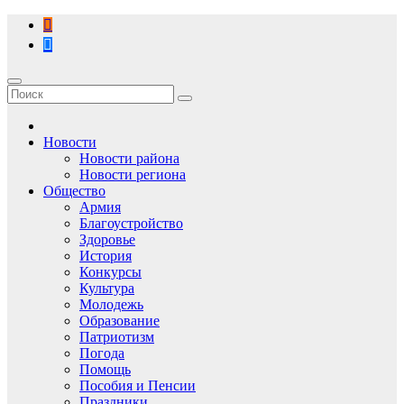
Перейти
к
содержимому
Новости
Новости района
Новости региона
Общество
Армия
Благоустройство
Здоровье
История
Конкурсы
Культура
Молодежь
Образование
Патриотизм
Погода
Помощь
Пособия и Пенсии
Праздники