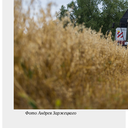
Фото Андрея Заржецкого